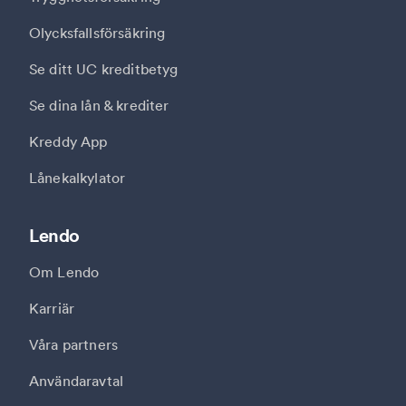
Olycksfallsförsäkring
Se ditt UC kreditbetyg
Se dina lån & krediter
Kreddy App
Lånekalkylator
Lendo
Om Lendo
Karriär
Våra partners
Användaravtal