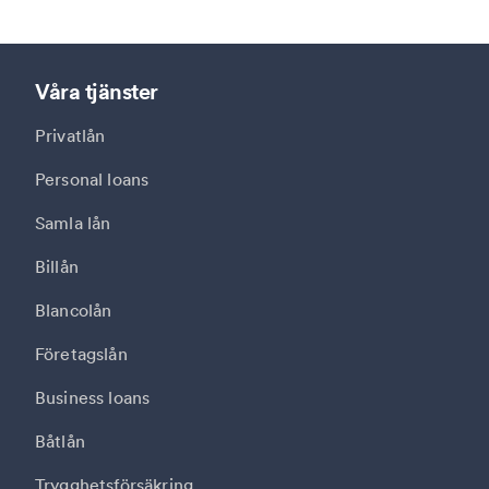
Våra tjänster
Privatlån
Personal loans
Samla lån
Billån
Blancolån
Företagslån
Business loans
Båtlån
Trygghetsförsäkring