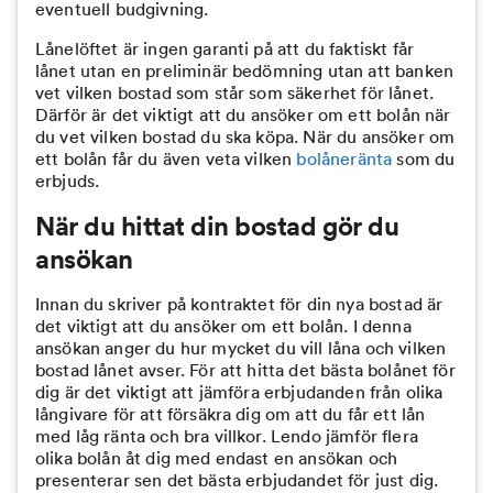
eventuell budgivning.
Lånelöftet är ingen garanti på att du faktiskt får
lånet utan en preliminär bedömning utan att banken
vet vilken bostad som står som säkerhet för lånet.
Därför är det viktigt att du ansöker om ett
bolån när
du vet vilken bostad du ska köpa. När du ansöker om
ett bolån får du även veta vilken
bolåneränta
som du
erbjuds.
När du hittat din bostad gör du
ansökan
Innan du skriver på kontraktet för din nya bostad är
det viktigt att du ansöker om ett bolån. I denna
ansökan anger du hur mycket du vill låna och vilken
bostad lånet avser. För att hitta det bästa bolånet för
dig är det viktigt att jämföra erbjudanden från olika
långivare för att försäkra dig om att du får ett lån
med låg ränta och bra villkor. Lendo jämför flera
olika bolån åt dig med endast en ansökan och
presenterar sen det bästa erbjudandet för just dig.