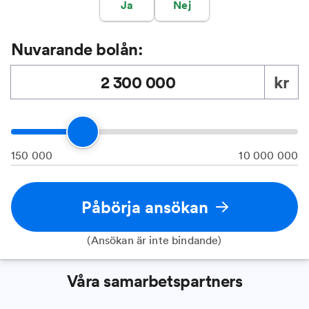
Ja
Nej
Nuvarande bolån:
kr
150 000
10 000 000
Påbörja ansökan
(Ansökan är inte bindande)
Våra samarbetspartners