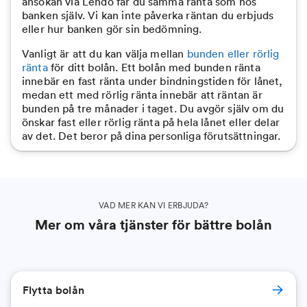
ansökan via Lendo får du samma ränta som hos
banken själv. Vi kan inte påverka räntan du erbjuds
eller hur banken gör sin bedömning.
Vanligt är att du kan välja mellan
bunden eller rörlig
ränta
för ditt bolån. Ett bolån med bunden ränta
innebär en fast ränta under bindningstiden för lånet,
medan ett med rörlig ränta innebär att räntan är
bunden på tre månader i taget. Du avgör själv om du
önskar fast eller rörlig ränta på hela lånet eller delar
av det. Det beror på dina personliga förutsättningar.
VAD MER KAN VI ERBJUDA?
Mer om våra tjänster för bättre bolån
Flytta bolån