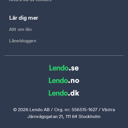
Lär dig mer
Allt om lån
Lånebloggen
©
2026
Lendo AB / Org. nr: 556515-1627 / Västra
Järnvägsgatan 21, 111 64 Stockholm