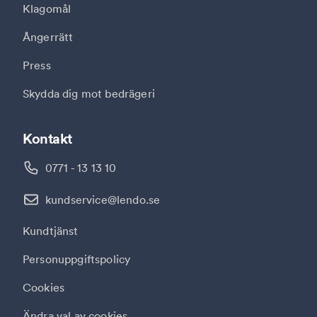
Klagomål
Ångerrätt
Press
Skydda dig mot bedrägeri
Kontakt
0771 - 13 13 10
kundservice@lendo.se
Kundtjänst
Personuppgiftspolicy
Cookies
Ändra val av cookies