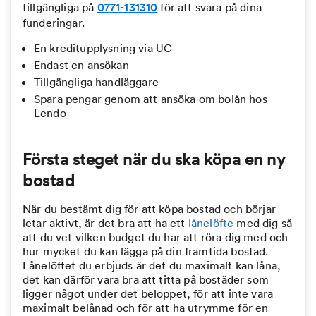
tillgängliga på
0771-131310
för att svara på dina
funderingar.
En kreditupplysning via UC
Endast en ansökan
Tillgängliga handläggare
Spara pengar genom att ansöka om bolån hos
Lendo
Första steget när du ska köpa en ny
bostad
När du bestämt dig för att köpa bostad och börjar
letar aktivt, är det bra att ha ett
lånelöfte
med dig så
att du vet vilken budget du har att röra dig med och
hur mycket du kan lägga på din framtida bostad.
Lånelöftet du erbjuds är det du maximalt kan låna,
det kan därför vara bra att titta på bostäder som
ligger något under det beloppet, för att inte vara
maximalt belånad och för att ha utrymme för en