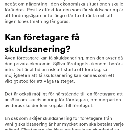
nedåt om någonting i den ekonomiska situationen skulle
förändras. Positiv effekt för den som får skuldsanering är
att fordringsägare inte längre får ta ut ränta och att
ingen löneutmätning får göras.
Kan företagare få
skuldsanering?
Även företagare kan få skuldsanering, men den avser då
den privata ekonomin. Själva företagets ekonomi berörs
inte. Det är alltid en risk att starta ett företag, så
möjligheten att få skuldsanering kan kännas som ett
viktigt stöd för att våga ta steget.
Det är också möjligt för närstående till en företagare att
ansöka om skuldsanering för företagare, om merparten
av deras skulder kan kopplas till företaget.
En sak som skiljer skuldsanering för företagare från
vanlig skuldsanering är hur mycket som ska betalas varje
månad. Företagare ska klara att betala en sjundedel av