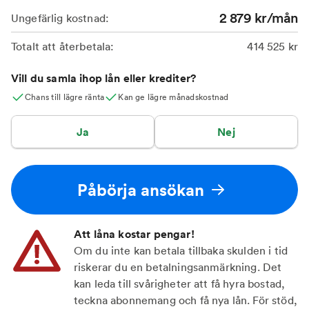
2 879
kr/mån
Ungefärlig kostnad:
Totalt att återbetala:
414 525
kr
Vill du samla ihop lån eller krediter?
Chans till lägre ränta
Kan ge lägre månadskostnad
Ja
Nej
Påbörja ansökan
Att låna kostar pengar!
Om du inte kan betala tillbaka skulden i tid
riskerar du en betalningsanmärkning. Det
kan leda till svårigheter att få hyra bostad,
teckna abonnemang och få nya lån. För stöd,