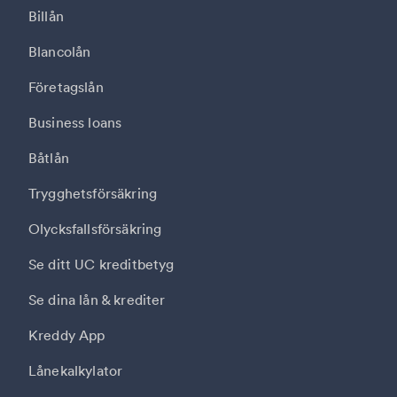
Billån
Blancolån
Företagslån
Business loans
Båtlån
Trygghetsförsäkring
Olycksfallsförsäkring
Se ditt UC kreditbetyg
Se dina lån & krediter
Kreddy App
Lånekalkylator