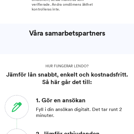
verifierade. Andra omdömens äkthet
kontrolleras inte.
Våra samarbetspartners
HUR FUNGERAR LENDO?
Jämför lån snabbt, enkelt och kostnadsfritt.
Så här går det till:
1. Gör en ansökan
Fyll i din ansökan digitalt. Det tar runt 2
minuter.
2. Jämför erbjudanden