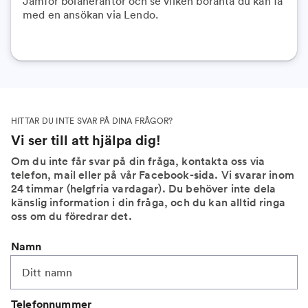
Jämför bolåneräntor och se vilken boränta du kan få
med en ansökan via Lendo.
HITTAR DU INTE SVAR PÅ DINA FRÅGOR?
Vi ser till att hjälpa dig!
Om du inte får svar på din fråga, kontakta oss via
telefon, mail eller på vår Facebook-sida. Vi svarar inom
24 timmar (helgfria vardagar). Du behöver inte dela
känslig information i din fråga, och du kan alltid ringa
oss om du föredrar det.
Namn
Telefonnummer