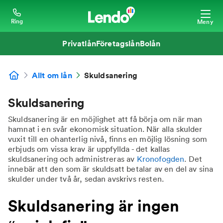
Ring
Meny
Privatlån
Företagslån
Bolån
Allt om lån
Skuldsanering
Skuldsanering
Skuldsanering är en möjlighet att få börja om när man
hamnat i en svår ekonomisk situation. När alla skulder
vuxit till en ohanterlig nivå, finns en möjlig lösning som
erbjuds om vissa krav är uppfyllda - det kallas
skuldsanering och administreras av
Kronofogden
. Det
innebär att den som är skuldsatt betalar av en del av sina
skulder under två år, sedan avskrivs resten.
Skuldsanering är ingen