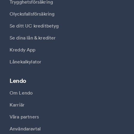
Trygghetsförsäkring
Olycksfallsförsäkring
Se ditt UC kreditbetyg
Se dina lån & krediter
Kreddy App
Lånekalkylator
Lendo
Om Lendo
Karriär
Våra partners
Användaravtal