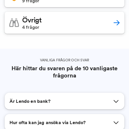
9
frågor
Övrigt
4
frågor
VANLIGA FRÅGOR OCH SVAR
Här hittar du svaren på de 10 vanligaste
frågorna
Är Lendo en bank?
Hur ofta kan jag ansöka via Lendo?