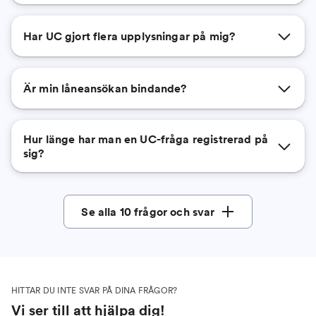
Har UC gjort flera upplysningar på mig?
Är min låneansökan bindande?
Hur länge har man en UC-fråga registrerad på
sig?
Se alla 10 frågor och svar
HITTAR DU INTE SVAR PÅ DINA FRÅGOR?
Vi ser till att hjälpa dig!