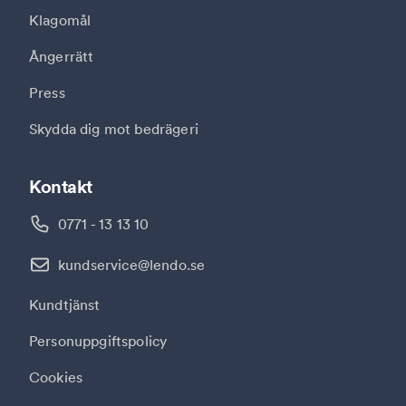
Klagomål
Ångerrätt
Press
Skydda dig mot bedrägeri
Kontakt
0771 - 13 13 10
kundservice@lendo.se
Kundtjänst
Personuppgiftspolicy
Cookies