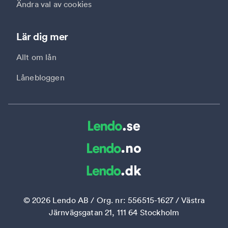
Ändra val av cookies
Lär dig mer
Allt om lån
Lånebloggen
©
2026
Lendo AB / Org. nr: 556515-1627 / Västra
Järnvägsgatan 21, 111 64 Stockholm