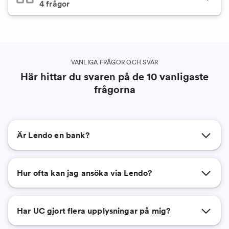
4
frågor
VANLIGA FRÅGOR OCH SVAR
Här hittar du svaren på de 10 vanligaste
frågorna
Är Lendo en bank?
Hur ofta kan jag ansöka via Lendo?
Har UC gjort flera upplysningar på mig?