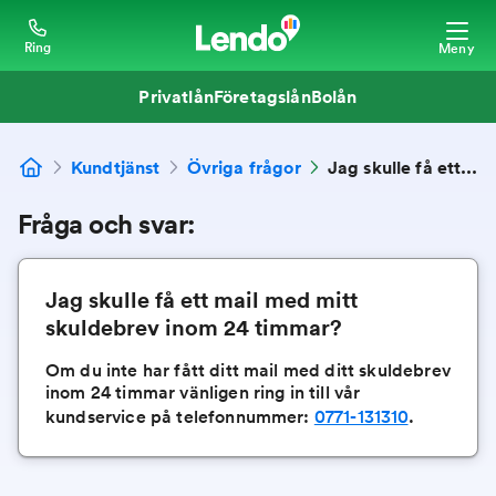
Ring
Meny
Privatlån
Företagslån
Bolån
Kundtjänst
Övriga frågor
Jag skulle få ett mail med mitt skuldebrev inom 24 timmar?
Fråga och svar:
Jag skulle få ett mail med mitt
skuldebrev inom 24 timmar?
Om du inte har fått ditt mail med ditt skuldebrev
inom 24 timmar vänligen ring in till vår
kundservice på telefonnummer:
0771-131310
.