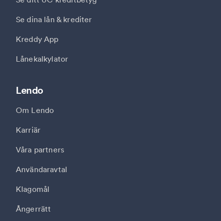
Se dina lån & krediter
Kreddy App
Lånekalkylator
Lendo
Om Lendo
Karriär
Våra partners
Användaravtal
Klagomål
Ångerrätt