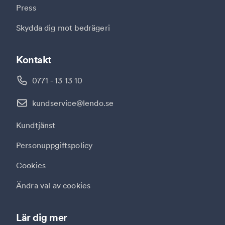
Press
Skydda dig mot bedrägeri
Kontakt
0771 - 13 13 10
kundservice@lendo.se
Kundtjänst
Personuppgiftspolicy
Cookies
Ändra val av cookies
Lär dig mer