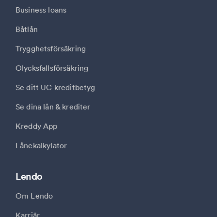
Business loans
Båtlån
Trygghetsförsäkring
Olycksfallsförsäkring
Se ditt UC kreditbetyg
Se dina lån & krediter
Kreddy App
Lånekalkylator
Lendo
Om Lendo
Karriär