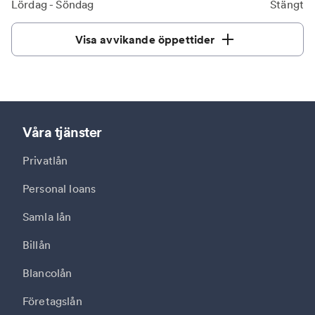
Lördag - Söndag
Stängt
Visa avvikande öppettider
Våra tjänster
Privatlån
Personal loans
Samla lån
Billån
Blancolån
Företagslån