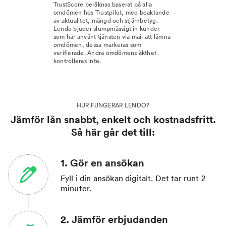
TrustScore beräknas baserat på alla
omdömen hos Trustpilot, med beaktande
av aktualitet, mängd och stjärnbetyg.
Lendo bjuder slumpmässigt in kunder
som har använt tjänsten via mail att lämna
omdömen, dessa markeras som
verifierade. Andra omdömens äkthet
kontrolleras inte.
HUR FUNGERAR LENDO?
Jämför lån snabbt, enkelt och kostnadsfritt.
Så här går det till:
1. Gör en ansökan
Fyll i din ansökan digitalt. Det tar runt 2
minuter.
2. Jämför erbjudanden