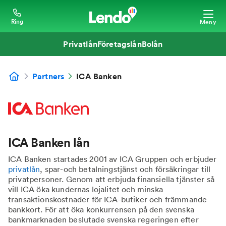
Ring
Meny
Privatlån
Företagslån
Bolån
Partners
ICA Banken
ICA Banken lån
ICA Banken startades 2001 av ICA Gruppen och erbjuder
privatlån
, spar-och betalningstjänst och försäkringar till
privatpersoner. Genom att erbjuda finansiella tjänster så
vill ICA öka kundernas lojalitet och minska
transaktionskostnader för ICA-butiker och främmande
bankkort. För att öka konkurrensen på den svenska
bankmarknaden beslutade svenska regeringen efter