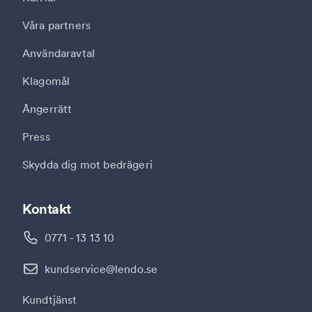
Våra partners
Användaravtal
Klagomål
Ångerrätt
Press
Skydda dig mot bedrägeri
Kontakt
0771 - 13 13 10
kundservice@lendo.se
Kundtjänst