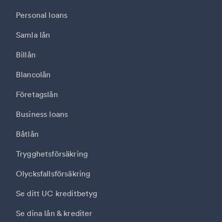
Personal loans
Samla lån
Billån
Blancolån
Företagslån
Business loans
Båtlån
Trygghetsförsäkring
Olycksfallsförsäkring
Se ditt UC kreditbetyg
Se dina lån & krediter