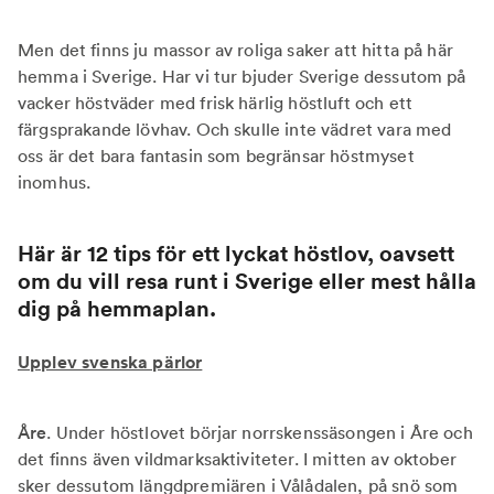
Men det finns ju massor av roliga saker att hitta på här
hemma i Sverige. Har vi tur bjuder Sverige dessutom på
vacker höstväder med frisk härlig höstluft och ett
färgsprakande lövhav. Och skulle inte vädret vara med
oss är det bara fantasin som begränsar höstmyset
inomhus.
Här är 12 tips för ett lyckat höstlov, oavsett
om du vill resa runt i Sverige eller mest hålla
dig på hemmaplan.
Upplev svenska pärlor
Åre
. Under höstlovet börjar norrskenssäsongen i Åre och
det finns även vildmarksaktiviteter. I mitten av oktober
sker dessutom längdpremiären i Vålådalen, på snö som