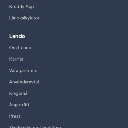
Kreddy App
Lånekalkylator
Lendo
Om Lendo
Karriär
Våra partners
Användaravtal
Klagomål
Ångerrätt
Press
Skydda dig mot bedrägeri