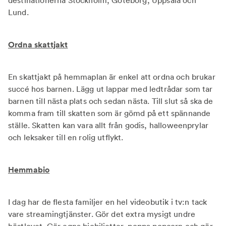
destinationerna Stockholm, Göteborg, Uppsala och
Lund.
Ordna skattjakt
En skattjakt på hemmaplan är enkel att ordna och brukar
succé hos barnen. Lägg ut lappar med ledtrådar som tar
barnen till nästa plats och sedan nästa. Till slut så ska de
komma fram till skatten som är gömd på ett spännande
ställe. Skatten kan vara allt från godis, halloweenprylar
och leksaker till en rolig utflykt.
Hemmabio
I dag har de flesta familjer en hel videobutik i tv:n tack
vare streamingtjänster. Gör det extra mysigt undre