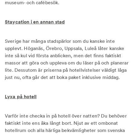
museum- och cafébesök.
Staycation i en annan stad
Sverige har många stadspärlor som du kanske inte
upplevt. Höganäs, Örebro, Uppsala, Luleå låter kanske
inte så kul vid första anblicken, men det finns faktiskt
massor att göra och uppleva om du läser på och planerar
lite. Dessutom är priserna på hotellvistelser väldigt låga
just nu, ofta går det att boka paket inklusive middag.
Lyxa på hotell
Varför inte checka in på hotell över natten? Du behöver
faktiskt inte ens åka långt bort. Njut av ett ombonat
hotellrum och alla härliga bekvämligheter som svenska