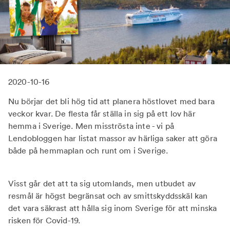
2020-10-16
Nu börjar det bli hög tid att planera höstlovet med bara
veckor kvar. De flesta får ställa in sig på ett lov här
hemma i Sverige. Men misströsta inte - vi på
Lendobloggen har listat massor av härliga saker att göra
både på hemmaplan och runt om i Sverige.
Visst går det att ta sig utomlands, men utbudet av
resmål är högst begränsat och av smittskyddsskäl kan
det vara säkrast att hålla sig inom Sverige för att minska
risken för Covid-19.