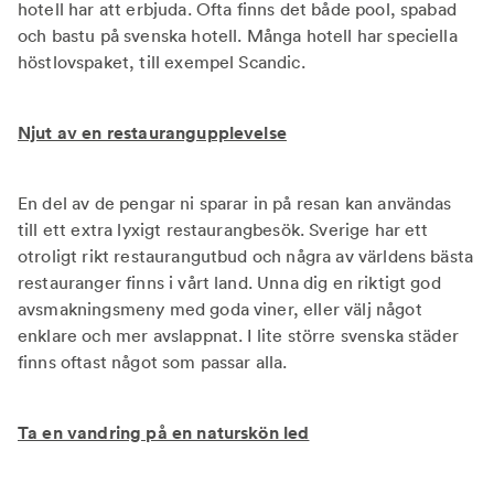
hotell har att erbjuda. Ofta finns det både pool, spabad
och bastu på svenska hotell. Många hotell har speciella
höstlovspaket, till exempel Scandic.
Njut av en restaurangupplevelse
En del av de pengar ni sparar in på resan kan användas
till ett extra lyxigt restaurangbesök. Sverige har ett
otroligt rikt restaurangutbud och några av världens bästa
restauranger finns i vårt land. Unna dig en riktigt god
avsmakningsmeny med goda viner, eller välj något
enklare och mer avslappnat. I lite större svenska städer
finns oftast något som passar alla.
Ta en vandring på en naturskön led