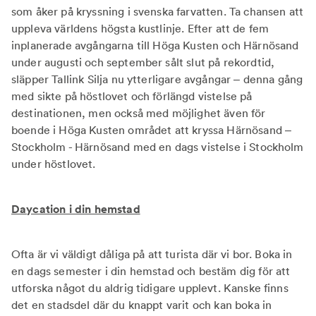
som åker på kryssning i svenska farvatten. Ta chansen att
uppleva världens högsta kustlinje. Efter att de fem
inplanerade avgångarna till Höga Kusten och Härnösand
under augusti och september sålt slut på rekordtid,
släpper Tallink Silja nu ytterligare avgångar – denna gång
med sikte på höstlovet och förlängd vistelse på
destinationen, men också med möjlighet även för
boende i Höga Kusten området att kryssa Härnösand –
Stockholm - Härnösand med en dags vistelse i Stockholm
under höstlovet.
Daycation i din hemstad
Ofta är vi väldigt dåliga på att turista där vi bor. Boka in
en dags semester i din hemstad och bestäm dig för att
utforska något du aldrig tidigare upplevt. Kanske finns
det en stadsdel där du knappt varit och kan boka in