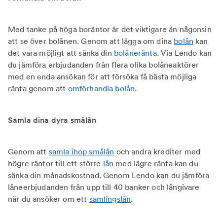
Med tanke på höga boräntor är det viktigare än någonsin
att se över bolånen. Genom att lägga om dina
bolån
kan
det vara möjligt att sänka din
bolåneränta
. Via Lendo kan
du jämföra erbjudanden från flera olika bolåneaktörer
med en enda ansökan för att försöka få bästa möjliga
ränta genom att
omförhandla bolån
.
Samla dina dyra smålån
Genom att
samla ihop smålån
och andra krediter med
högre räntor till ett större
lån
med lägre ränta kan du
sänka din månadskostnad. Genom Lendo kan du jämföra
låneerbjudanden från upp till 40 banker och långivare
när du ansöker om ett
samlingslån
.