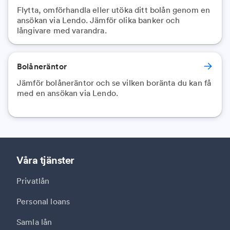
Flytta, omförhandla eller utöka ditt bolån genom en
ansökan via Lendo. Jämför olika banker och
långivare med varandra.
Bolåneräntor
Jämför bolåneräntor och se vilken boränta du kan få
med en ansökan via Lendo.
Våra tjänster
Privatlån
Personal loans
Samla lån