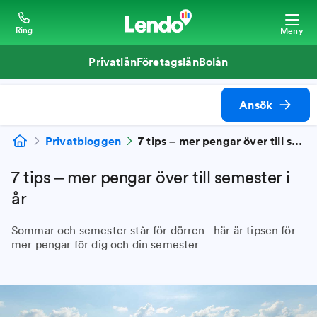
Ring
Meny
Privatlån
Företagslån
Bolån
Ansök
Privatbloggen
7 tips – mer pengar över till semester i år
7 tips – mer pengar över till semester i
år
Sommar och semester står för dörren - här är tipsen för
mer pengar för dig och din semester