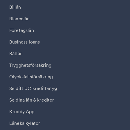
Billån
Blancolån
Företagslån
Business loans
Båtlån
Trygghetsförsäkring
Olycksfallsförsäkring
Se ditt UC kreditbetyg
Se dina lån & krediter
Kreddy App
Lånekalkylator