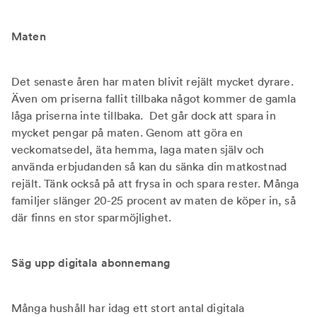
Maten
Det senaste åren har maten blivit rejält mycket dyrare.
Även om priserna fallit tillbaka något kommer de gamla
låga priserna inte tillbaka. Det går dock att spara in
mycket pengar på maten. Genom att göra en
veckomatsedel, äta hemma, laga maten själv och
använda erbjudanden så kan du sänka din matkostnad
rejält. Tänk också på att frysa in och spara rester. Många
familjer slänger 20-25 procent av maten de köper in, så
där finns en stor sparmöjlighet.
Säg upp digitala abonnemang
Många hushåll har idag ett stort antal digitala