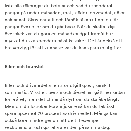
lista alla räkningar du betalar och vad du spenderat
pengar på under månaden, mat, kläder, drivmedel, nöjen
och annat. Skriv ner allt och försök räkna ut om du får
pengar över eller om du går back. När du skaffat dig
överblick kan du göra en månadsbudget framåt hur
mycket du ska spendera på olika saker. Det är också ett
bra verktyg för att kunna se var du kan spara in utgifter.
Bilen och bränslet
Bilen och drivmedel är en stor utgiftspost, särskilt
sommartid. Visst el, bensin och diesel har gått ner sedan
förra året, men det blir ändå dyrt om du ska åka långt.
Men om du försöker köra mjukare så kan du faktiskt
spara uppemot 20 procent av drivmedlet. Många kan
också köra mindre genom att de till exempel
veckohandlar och gör alla ärenden på samma dag.