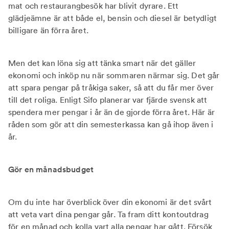
mat och restaurangbesök har blivit dyrare. Ett
glädjeämne är att både el, bensin och diesel är betydligt
billigare än förra året.
Men det kan löna sig att tänka smart när det gäller
ekonomi och inköp nu när sommaren närmar sig. Det går
att spara pengar på tråkiga saker, så att du får mer över
till det roliga. Enligt Sifo planerar var fjärde svensk att
spendera mer pengar i år än de gjorde förra året. Här är
råden som gör att din semesterkassa kan gå ihop även i
år.
Gör en månadsbudget
Om du inte har överblick över din ekonomi är det svårt
att veta vart dina pengar går. Ta fram ditt kontoutdrag
för en månad och kolla vart alla pengar har gått. Försök