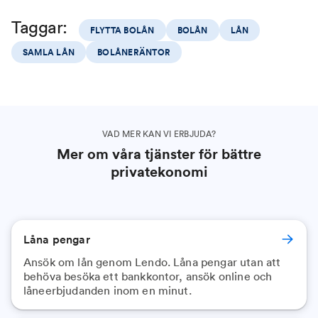
Taggar:
FLYTTA BOLÅN
BOLÅN
LÅN
SAMLA LÅN
BOLÅNERÄNTOR
VAD MER KAN VI ERBJUDA?
Mer om våra tjänster för bättre
privatekonomi
Låna pengar
Ansök om lån genom Lendo. Låna pengar utan att
behöva besöka ett bankkontor, ansök online och
låneerbjudanden inom en minut.