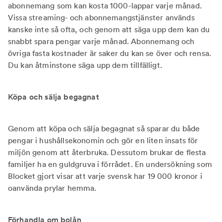
abonnemang som kan kosta 1000-lappar varje månad.
Vissa streaming- och abonnemangstjänster används
kanske inte så ofta, och genom att säga upp dem kan du
snabbt spara pengar varje månad. Abonnemang och
övriga fasta kostnader är saker du kan se över och rensa.
Du kan åtminstone säga upp dem tillfälligt.
Köpa och sälja begagnat
Genom att köpa och sälja begagnat så sparar du både
pengar i hushållsekonomin och gör en liten insats för
miljön genom att återbruka. Dessutom brukar de flesta
familjer ha en guldgruva i förrådet. En undersökning som
Blocket gjort visar att varje svensk har 19 000 kronor i
oanvända prylar hemma.
Förhandla om bolån