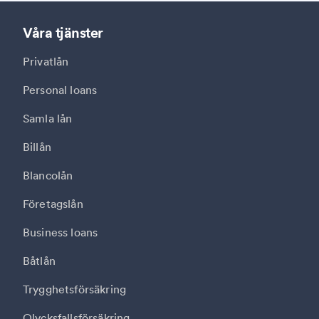
Våra tjänster
Privatlån
Personal loans
Samla lån
Billån
Blancolån
Företagslån
Business loans
Båtlån
Trygghetsförsäkring
Olycksfallsförsäkring