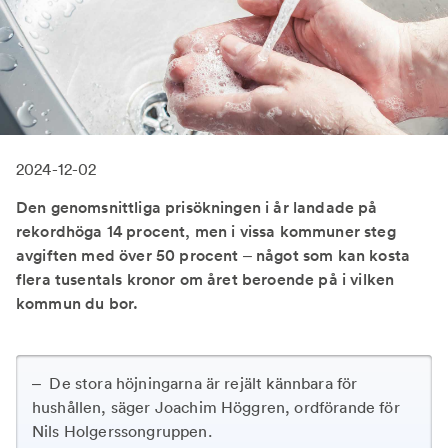
2024-12-02
Den genomsnittliga prisökningen i år landade på
rekordhöga 14 procent, men i vissa kommuner steg
avgiften med över 50 procent – något som kan kosta
flera tusentals kronor om året beroende på i vilken
kommun du bor.
– De stora höjningarna är rejält kännbara för
hushållen, säger Joachim Höggren, ordförande för
Nils Holgerssongruppen.