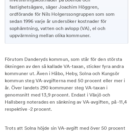
fastighetsägare, säger Joachim Höggren,
ordförande för Nils Holgerssongruppen som som
sedan 1996 varje år undersöker kostnader för
sophämtning, vatten och avlopp (VA), el och
uppvärmning mellan olika kommuner.
Förutom Danderyds kommun, som står för den största
ökningen av den så kallade VA-taxan, sticker fyra andra
kommuner ut. Även i Håbo, Heby, Solna och Kungsör
kommun steg VA-avgifterna med 50 procent eller mer i
år. Över landets 290 kommuner steg VA-taxan i
genomsnitt med 13,9 procent. Endast i Växjö och
Hallsberg noterades en sänkning av VA-avgiften, på -11,4
respektive -2 procent.
Trots att Solna höjde sin VA-avgift med över 50 procent