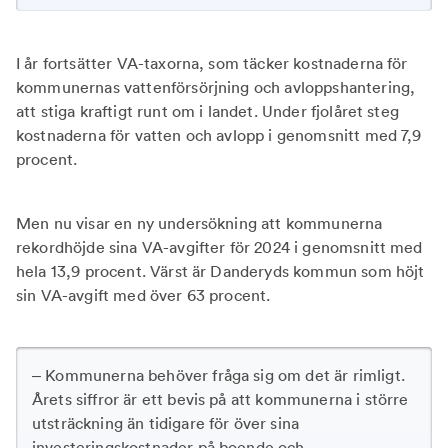
I år fortsätter VA-taxorna, som täcker kostnaderna för
kommunernas vattenförsörjning och avloppshantering,
att stiga kraftigt runt om i landet. Under fjolåret steg
kostnaderna för vatten och avlopp i genomsnitt med 7,9
procent.
Men nu visar en ny undersökning att kommunerna
rekordhöjde sina VA-avgifter för 2024 i genomsnitt med
hela 13,9 procent. Värst är Danderyds kommun som höjt
sin VA-avgift med över 63 procent.
– Kommunerna behöver fråga sig om det är rimligt.
Årets siffror är ett bevis på att kommunerna i större
utsträckning än tidigare för över sina
investeringskostnader på boende och