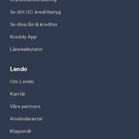
Se ditt UC kreditbetyg
Se dina lån & krediter
Kreddy App
Lånekalkylator
Lendo
Om Lendo
Karriär
Våra partners
Användaravtal
Klagomål