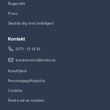
Ångerrätt
Press
Skydda dig mot bedrägeri
Kontakt
0771 - 13 13 10
kundservice@lendo.se
Kundtjänst
Personuppgiftspolicy
Cookies
Ändra val av cookies