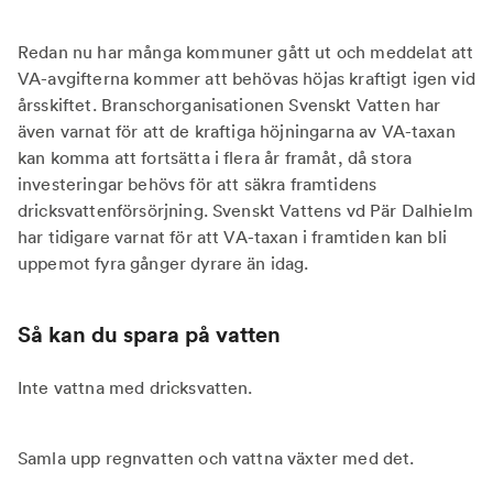
Redan nu har många kommuner gått ut och meddelat att
VA-avgifterna kommer att behövas höjas kraftigt igen vid
årsskiftet. Branschorganisationen Svenskt Vatten har
även varnat för att de kraftiga höjningarna av VA-taxan
kan komma att fortsätta i flera år framåt, då stora
investeringar behövs för att säkra framtidens
dricksvattenförsörjning. Svenskt Vattens vd Pär Dalhielm
har tidigare varnat för att VA-taxan i framtiden kan bli
uppemot fyra gånger dyrare än idag.
Så kan du spara på vatten
Inte vattna med dricksvatten.
Samla upp regnvatten och vattna växter med det.