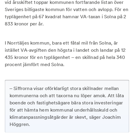
vid årsskiftet toppar kommunen fortfarande listan över
Sveriges billigaste kommun för vatten och avlopp. För en
typlägenhet på 67 kvadrat hamnar VA-taxan i Solna på 2
833 kronor per år.
I Norrtäljes kommun, bara ett fåtal mil från Solna, är
istället VA-avgiften den högsta i landet och landar på 12
435 kronor för en typlägenhet – en skillnad på hela 340
procent jämfört med Solna.
– Siffrorna visar oförklarligt stora skillnader mellan
kommunerna och att taxorna nu löper amok. Att låta
boende och fastighetsägare bära stora investeringar
för att hämta hem kommunal underhållsskuld och
klimatanpassningsåtgärder är skevt, säger Joachim
Höggren.