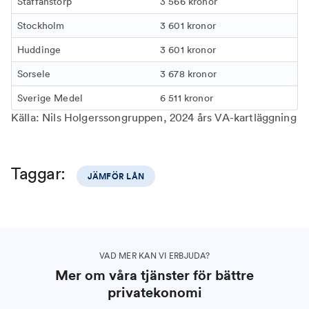
Staffanstorp
3 566 kronor
Stockholm
3 601 kronor
Huddinge
3 601 kronor
Sorsele
3 678 kronor
Sverige Medel
6 511 kronor
Källa: Nils Holgerssongruppen, 2024 års VA-kartläggning
Taggar:
JÄMFÖR LÅN
VAD MER KAN VI ERBJUDA?
Mer om våra tjänster för bättre
privatekonomi