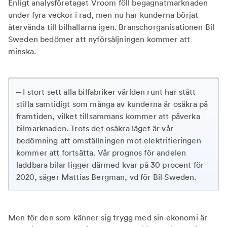
Enligt analysföretaget Vroom föll begagnatmarknaden
under fyra veckor i rad, men nu har kunderna börjat
återvända till bilhallarna igen. Branschorganisationen Bil
Sweden bedömer att nyförsäljningen kommer att
minska.
– I stort sett alla bilfabriker världen runt har stått
stilla samtidigt som många av kunderna är osäkra på
framtiden, vilket tillsammans kommer att påverka
bilmarknaden. Trots det osäkra läget är vår
bedömning att omställningen mot elektrifieringen
kommer att fortsätta. Vår prognos för andelen
laddbara bilar ligger därmed kvar på 30 procent för
2020, säger Mattias Bergman, vd för Bil Sweden.
Men för den som känner sig trygg med sin ekonomi är