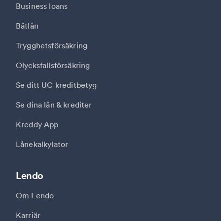
Business loans
Båtlån
Trygghetsförsäkring
Olycksfallsförsäkring
Se ditt UC kreditbetyg
Se dina lån & krediter
Kreddy App
Lånekalkylator
Lendo
Om Lendo
Karriär