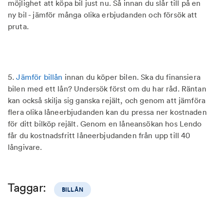
möjlighet att köpa bil just nu. Så innan du slår till på en
ny bil - jämför många olika erbjudanden och försök att
pruta.
5.
Jämför billån
innan du köper bilen. Ska du finansiera
bilen med ett lån? Undersök först om du har råd. Räntan
kan också skilja sig ganska rejält, och genom att jämföra
flera olika låneerbjudanden kan du pressa ner kostnaden
för ditt bilköp rejält. Genom en låneansökan hos Lendo
får du kostnadsfritt låneerbjudanden från upp till 40
långivare.
Taggar:
BILLÅN