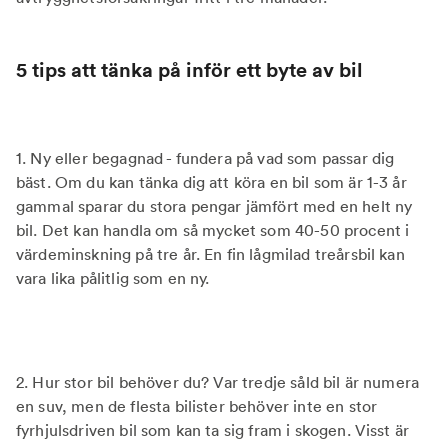
5 tips att tänka på inför ett byte av bil
1. Ny eller begagnad - fundera på vad som passar dig
bäst. Om du kan tänka dig att köra en bil som är 1-3 år
gammal sparar du stora pengar jämfört med en helt ny
bil. Det kan handla om så mycket som 40-50 procent i
värdeminskning på tre år. En fin lågmilad treårsbil kan
vara lika pålitlig som en ny.
2. Hur stor bil behöver du? Var tredje såld bil är numera
en suv, men de flesta bilister behöver inte en stor
fyrhjulsdriven bil som kan ta sig fram i skogen. Visst är