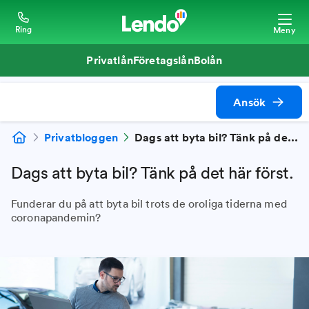
Ring
Meny
Privatlån
Företagslån
Bolån
Ansök
Privatbloggen
Dags att byta bil? Tänk på det här först.
Dags att byta bil? Tänk på det här först.
Funderar du på att byta bil trots de oroliga tiderna med
coronapandemin?