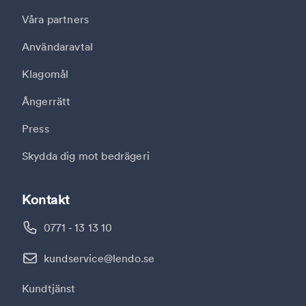
Våra partners
Användaravtal
Klagomål
Ångerrätt
Press
Skydda dig mot bedrägeri
Kontakt
0771 - 13 13 10
kundservice@lendo.se
Kundtjänst