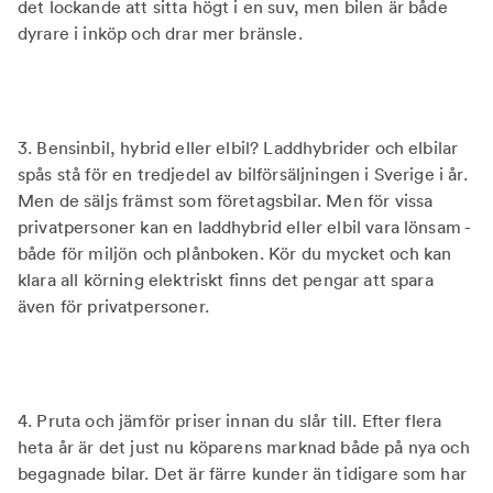
det lockande att sitta högt i en suv, men bilen är både
dyrare i inköp och drar mer bränsle.
3. Bensinbil, hybrid eller elbil? Laddhybrider och elbilar
spås stå för en tredjedel av bilförsäljningen i Sverige i år.
Men de säljs främst som företagsbilar. Men för vissa
privatpersoner kan en laddhybrid eller elbil vara lönsam -
både för miljön och plånboken. Kör du mycket och kan
klara all körning elektriskt finns det pengar att spara
även för privatpersoner.
4. Pruta och jämför priser innan du slår till. Efter flera
heta år är det just nu köparens marknad både på nya och
begagnade bilar. Det är färre kunder än tidigare som har