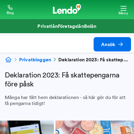
Ring
Meny
Privatlån
Företagslån
Bolån
Ansök
Privatbloggen
Deklaration 2023: Få skattepengarna före påsk
Deklaration 2023: Få skattepengarna
före påsk
Många har fått hem deklarationen - så här gör du för att
få pengarna tidigt!