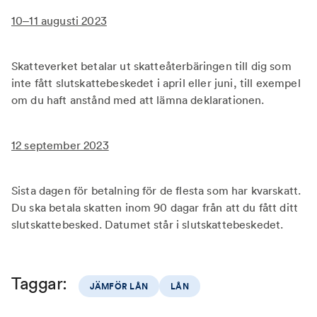
10–11 augusti 2023
Skatteverket betalar ut skatteåterbäringen till dig som
inte fått slutskattebeskedet i april eller juni, till exempel
om du haft anstånd med att lämna deklarationen.
12 september 2023
Sista dagen för betalning för de flesta som har kvarskatt.
Du ska betala skatten inom 90 dagar från att du fått ditt
slutskattebesked. Datumet står i slutskattebeskedet.
Taggar:
JÄMFÖR LÅN
LÅN