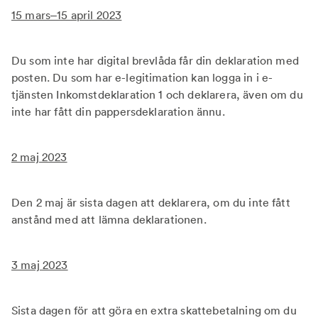
15 mars–15 april 2023
Du som inte har digital brevlåda får din deklaration med
posten. Du som har e-legitimation kan logga in i e-
tjänsten Inkomstdeklaration 1 och deklarera, även om du
inte har fått din pappersdeklaration ännu.
2 maj 2023
Den 2 maj är sista dagen att deklarera, om du inte fått
anstånd med att lämna deklarationen.
3 maj 2023
Sista dagen för att göra en extra skattebetalning om du