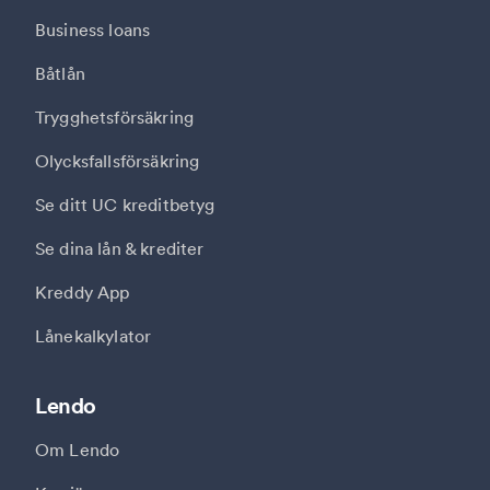
Business loans
Båtlån
Trygghetsförsäkring
Olycksfallsförsäkring
Se ditt UC kreditbetyg
Se dina lån & krediter
Kreddy App
Lånekalkylator
Lendo
Om Lendo