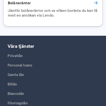
Bolåneräntor
Jämför bolåneräntor och se vilken boränta du kan få
med en ansökan via Lendo.
Våra tjänster
Privatlån
Personal loans
Samla lån
Billån
Blancolån
Företagslån