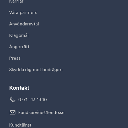
Karriär
Våra partners
Användaravtal
Klagomål
Ångerrätt
Press
Skydda dig mot bedrägeri
Kontakt
0771 - 13 13 10
kundservice@lendo.se
Kundtjänst