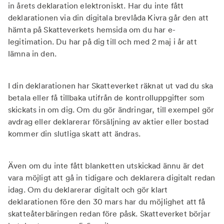
in årets deklaration elektroniskt. Har du inte fått
deklarationen via din digitala brevlåda Kivra går den att
hämta på Skatteverkets hemsida om du har e-
legitimation. Du har på dig till och med 2 maj i år att
lämna in den.
I din deklarationen har Skatteverket räknat ut vad du ska
betala eller få tillbaka utifrån de kontrolluppgifter som
skickats in om dig. Om du gör ändringar, till exempel gör
avdrag eller deklarerar försäljning av aktier eller bostad
kommer din slutliga skatt att ändras.
Även om du inte fått blanketten utskickad ännu är det
vara möjligt att gå in tidigare och deklarera digitalt redan
idag. Om du deklarerar digitalt och gör klart
deklarationen före den 30 mars har du möjlighet att få
skatteåterbäringen redan före påsk. Skatteverket börjar