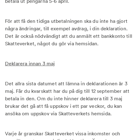
betala ut pengarna 5-6 april.
För att få den tidiga utbetalningen ska du inte ha gjort
några ändringar, till exempel avdrag, i din deklaration.
Det är också nödvändigt att du anmält ett bankkonto till
Skatteverket, något du gör via hemsidan.
Deklarera innan 3 maj
Det allra sista datumet att lämna in deklarationen är 3
maj. Får du kvarskatt har du på dig till 12 september att
betala in den. Om du inte hinner deklarera till 3 maj
brukar det gå att få uppskov i ett par veckor, du kan
ansöka om uppskov via Skatteverkets hemsida.
Varje år granskar Skatteverket vissa inkomster och