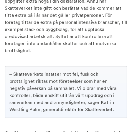
uppgifter extra noga i din deklaration. Ännu har
Skatteverket inte gått och berättat vad de kommer att
titta extra på i år när det gäller privatpersoner. För
företag tittar de extra på personalintensiva branscher, till
exempel städ- och byggbolag, för att upptäcka
oredovisad arbetskraft. Syftet är att kontrollera att
företagen inte undanhåller skatter och att motverka
brottslighet.
– Skatteverkets insatser mot fel, fusk och
brottslighet riktas mot företeelser som har en
negativ påverkan på samhället. Vi bidrar med våra
kontroller, både enskilt utifrån vårt uppdrag och i
samverkan med andra myndigheter, säger Katrin
Westling Palm, generaldirektör för Skatteverket.