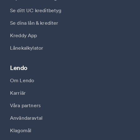
Se ditt UC kreditbetyg
Se dina lån & krediter
Kreddy App
Lånekalkylator
Lendo
Om Lendo
Karriär
Våra partners
Användaravtal
Klagomål