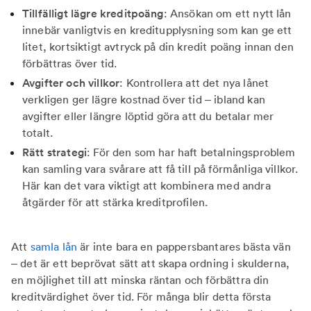
Tillfälligt lägre kreditpoäng
: Ansökan om ett nytt lån
innebär vanligtvis en kreditupplysning som kan ge ett
litet, kortsiktigt avtryck på din kredit poäng innan den
förbättras över tid.
Avgifter och villkor
: Kontrollera att det nya lånet
verkligen ger lägre kostnad över tid – ibland kan
avgifter eller längre löptid göra att du betalar mer
totalt.
Rätt strategi
: För den som har haft betalningsproblem
kan samling vara svårare att få till på förmånliga villkor.
Här kan det vara viktigt att kombinera med andra
åtgärder för att stärka kreditprofilen.
Att
samla lån
är inte bara en pappersbantares bästa vän
– det är ett beprövat sätt att skapa ordning i skulderna,
en möjlighet till att minska räntan och förbättra din
kreditvärdighet över tid. För många blir detta första