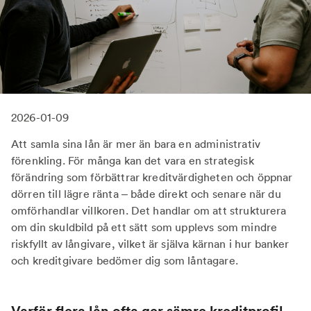
2026-01-09
Att samla sina lån är mer än bara en administrativ
förenkling. För många kan det vara en strategisk
förändring som förbättrar kreditvärdigheten och öppnar
dörren till lägre ränta – både direkt och senare när du
omförhandlar villkoren. Det handlar om att strukturera
om din skuldbild på ett sätt som upplevs som mindre
riskfyllt av långivare, vilket är själva kärnan i hur banker
och kreditgivare bedömer dig som låntagare.
Varför flera lån ofta ger sämre kreditprofil