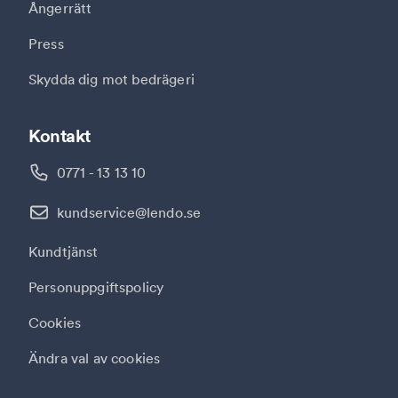
Ångerrätt
Press
Skydda dig mot bedrägeri
Kontakt
0771 - 13 13 10
kundservice@lendo.se
Kundtjänst
Personuppgiftspolicy
Cookies
Ändra val av cookies