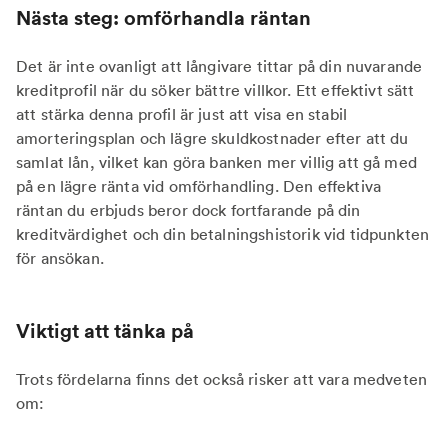
Nästa steg: omförhandla räntan
Det är inte ovanligt att långivare tittar på din nuvarande
kreditprofil när du söker bättre villkor. Ett effektivt sätt
att stärka denna profil är just att visa en stabil
amorteringsplan och lägre skuldkostnader efter att du
samlat lån, vilket kan göra banken mer villig att gå med
på en lägre ränta vid omförhandling. Den effektiva
räntan du erbjuds beror dock fortfarande på din
kreditvärdighet och din betalningshistorik vid tidpunkten
för ansökan.
Viktigt att tänka på
Trots fördelarna finns det också risker att vara medveten
om: