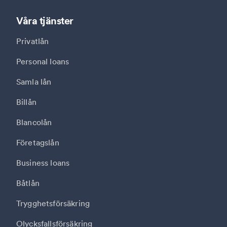
Våra tjänster
Privatlån
Personal loans
Samla lån
Billån
Blancolån
Företagslån
Business loans
Båtlån
Trygghetsförsäkring
Olycksfallsförsäkring