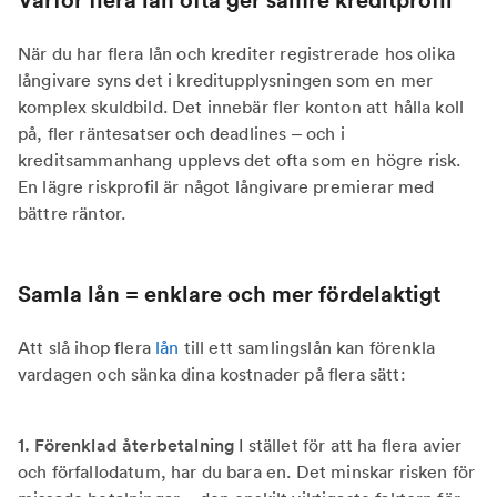
När du har flera lån och krediter registrerade hos olika
långivare syns det i kreditupplysningen som en mer
komplex skuldbild. Det innebär fler konton att hålla koll
på, fler räntesatser och deadlines – och i
kreditsammanhang upplevs det ofta som en högre risk.
En lägre riskprofil är något långivare premierar med
bättre räntor.
Samla lån = enklare och mer fördelaktigt
Att slå ihop flera
lån
till ett samlingslån kan förenkla
vardagen och sänka dina kostnader på flera sätt:
1. Förenklad återbetalning
I stället för att ha flera avier
och förfallodatum, har du bara en. Det minskar risken för