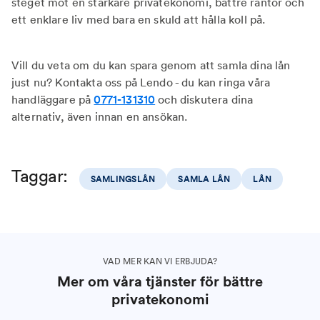
steget mot en starkare privatekonomi, bättre räntor och
ett enklare liv med bara en skuld att hålla koll på.
Vill du veta om du kan spara genom att samla dina lån
just nu? Kontakta oss på Lendo - du kan ringa våra
handläggare på
0771-131310
och diskutera dina
alternativ, även innan en ansökan.
Taggar:
SAMLINGSLÅN
SAMLA LÅN
LÅN
VAD MER KAN VI ERBJUDA?
Mer om våra tjänster för bättre
privatekonomi