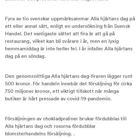
Fyra av tio svenskar uppmärksammar Alla hjärtans dag på
ett eller annat sätt, enligt en undersökning från Svensk
Handel. Det vanligaste sättet att fira är att gå på
restaurang, vilket kan bli svårare i år, men en lyxig
hemmamiddag är inte heller fel. I år infaller Alla hjärtans
dag på en söndag.
Den genomsnittliga Alla hjärtans dag-firaren lägger runt
500 kronor. För handeln innebär det försäljning för cirka
750 miljoner kronor, ett viktigt tillskott när många
butiker är hårt pressade av covid-19-pandemin.
Försäljningen av chokladpraliner brukar fördubblas till
Alla hjärtans dag och rosorna fördubblar
blomsterhandelns försäljning. .