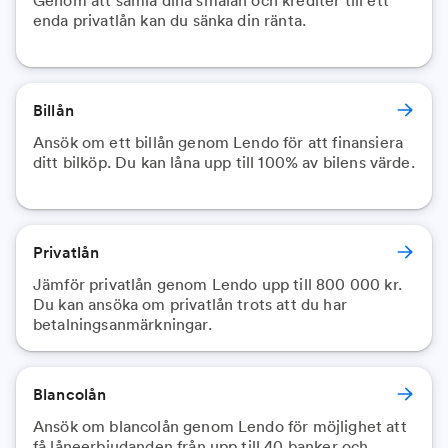
Genom att samla dina smålån och krediter till ett
enda privatlån kan du sänka din ränta.
Billån
Ansök om ett billån genom Lendo för att finansiera
ditt bilköp. Du kan låna upp till 100% av bilens värde.
Privatlån
Jämför privatlån genom Lendo upp till 800 000 kr.
Du kan ansöka om privatlån trots att du har
betalningsanmärkningar.
Blancolån
Ansök om blancolån genom Lendo för möjlighet att
få låneerbjudanden från upp till 40 banker och