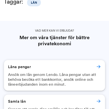
Taggar:
LÅN
VAD MER KAN VI ERBJUDA?
Mer om våra tjänster för bättre
privatekonomi
Låna pengar
Ansök om lån genom Lendo. Låna pengar utan att
behöva besöka ett bankkontor, ansök online och
låneerbjudanden inom en minut.
Samla lån