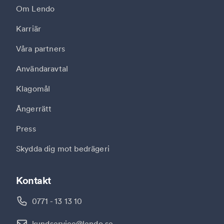
Om Lendo
Karriär
Våra partners
Användaravtal
Klagomål
Ångerrätt
Press
Skydda dig mot bedrägeri
Kontakt
0771 - 13 13 10
kundservice@lendo.se