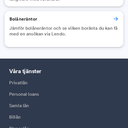
Bolåneräntor
Jämför bolåneräntor och se vilken boränta du kan få
med en ansökan via Lendo.
Våra tjänster
Privatlån
Personal loans
Samla lån
Billån