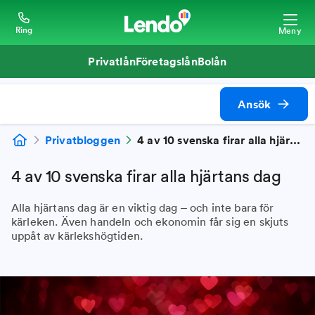
Ring
Meny
Privatlån
Företagslån
Bolån
Ansök
Privatbloggen
4 av 10 svenska firar alla hjärtans dag
4 av 10 svenska firar alla hjärtans dag
Alla hjärtans dag är en viktig dag – och inte bara för
kärleken. Även handeln och ekonomin får sig en skjuts
uppåt av kärlekshögtiden.