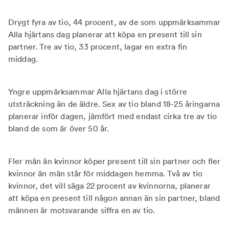
Drygt fyra av tio, 44 procent, av de som uppmärksammar
Alla hjärtans dag planerar att köpa en present till sin
partner. Tre av tio, 33 procent, lagar en extra fin
middag.
Yngre uppmärksammar Alla hjärtans dag i större
utsträckning än de äldre. Sex av tio bland 18-25 åringarna
planerar inför dagen, jämfört med endast cirka tre av tio
bland de som är över 50 år.
Fler män än kvinnor köper present till sin partner och fler
kvinnor än män står för middagen hemma. Två av tio
kvinnor, det vill säga 22 procent av kvinnorna, planerar
att köpa en present till någon annan än sin partner, bland
männen är motsvarande siffra en av tio.