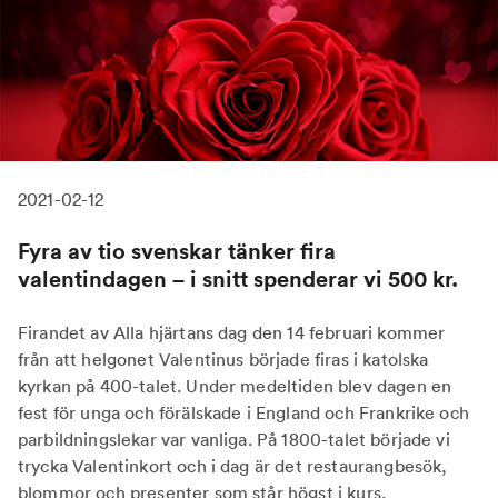
2021-02-12
Fyra av tio svenskar tänker fira
valentindagen – i snitt spenderar vi 500 kr.
Firandet av Alla hjärtans dag den 14 februari kommer
från att helgonet Valentinus började firas i katolska
kyrkan på 400-talet. Under medeltiden blev dagen en
fest för unga och förälskade i England och Frankrike och
parbildningslekar var vanliga. På 1800-talet började vi
trycka Valentinkort och i dag är det restaurangbesök,
blommor och presenter som står högst i kurs.