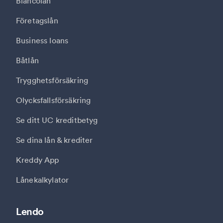
Blancolån
Företagslån
Business loans
Båtlån
Trygghetsförsäkring
Olycksfallsförsäkring
Se ditt UC kreditbetyg
Se dina lån & krediter
Kreddy App
Lånekalkylator
Lendo