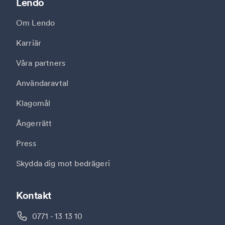
Lendo
Om Lendo
Karriär
Våra partners
Användaravtal
Klagomål
Ångerrätt
Press
Skydda dig mot bedrägeri
Kontakt
0771 - 13 13 10