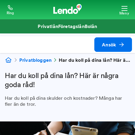
Ring
Meny
Privatlån
Företagslån
Bolån
Ansök
Privatbloggen
Har du koll på dina lån? Här är några goda råd!
Har du koll på dina lån? Här är några
goda råd!
Har du koll på dina skulder och kostnader? Många har
fler än de tror.