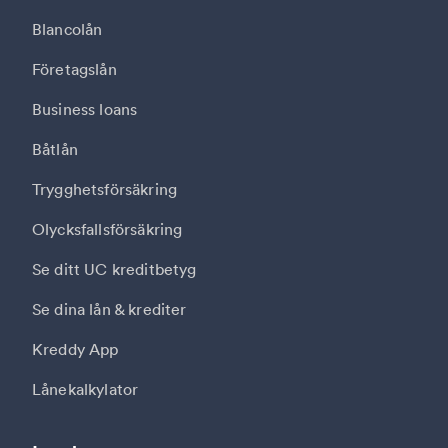
Blancolån
Företagslån
Business loans
Båtlån
Trygghetsförsäkring
Olycksfallsförsäkring
Se ditt UC kreditbetyg
Se dina lån & krediter
Kreddy App
Lånekalkylator