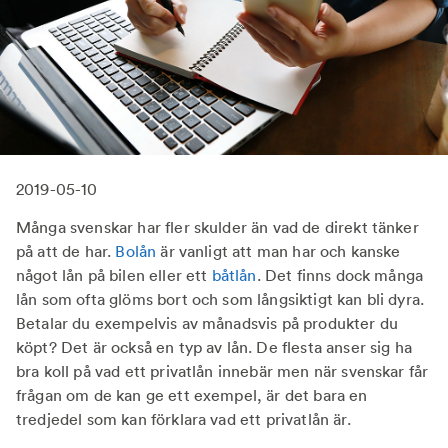
2019-05-10
Många svenskar har fler skulder än vad de direkt tänker
på att de har.
Bolån
är vanligt att man har och kanske
något lån på bilen eller ett
båtlån
. Det finns dock många
lån som ofta glöms bort och som långsiktigt kan bli dyra.
Betalar du exempelvis av månadsvis på produkter du
köpt? Det är också en typ av lån. De flesta anser sig ha
bra koll på vad ett privatlån innebär men när svenskar får
frågan om de kan ge ett exempel, är det bara en
tredjedel som kan förklara vad ett privatlån är.