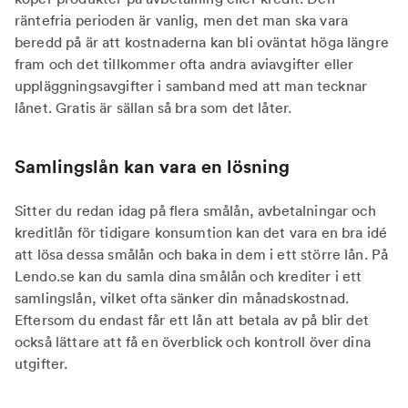
räntefria perioden är vanlig, men det man ska vara
beredd på är att kostnaderna kan bli oväntat höga längre
fram och det tillkommer ofta andra aviavgifter eller
uppläggningsavgifter i samband med att man tecknar
lånet. Gratis är sällan så bra som det låter.
Samlingslån kan vara en lösning
Sitter du redan idag på flera smålån, avbetalningar och
kreditlån för tidigare konsumtion kan det vara en bra idé
att lösa dessa smålån och baka in dem i ett större lån. På
Lendo.se kan du samla dina smålån och krediter i ett
samlingslån, vilket ofta sänker din månadskostnad.
Eftersom du endast får ett lån att betala av på blir det
också lättare att få en överblick och kontroll över dina
utgifter.