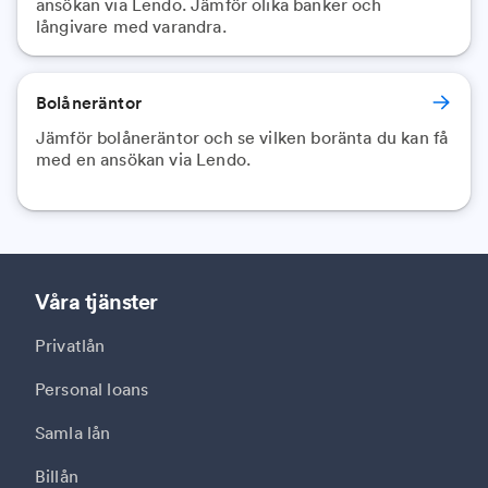
ansökan via Lendo. Jämför olika banker och
långivare med varandra.
Bolåneräntor
Jämför bolåneräntor och se vilken boränta du kan få
med en ansökan via Lendo.
Våra tjänster
Privatlån
Personal loans
Samla lån
Billån