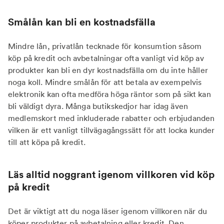
Smålån kan bli en kostnadsfälla
Mindre lån, privatlån tecknade för konsumtion såsom
köp på kredit och avbetalningar ofta vanligt vid köp av
produkter kan bli en dyr kostnadsfälla om du inte håller
noga koll. Mindre smålån för att betala av exempelvis
elektronik kan ofta medföra höga räntor som på sikt kan
bli väldigt dyra. Många butikskedjor har idag även
medlemskort med inkluderade rabatter och erbjudanden
vilken är ett vanligt tillvägagångssätt för att locka kunder
till att köpa på kredit.
Läs alltid noggrant igenom villkoren vid köp
på kredit
Det är viktigt att du noga läser igenom villkoren när du
köper produkter på avbetalning eller kredit. Den