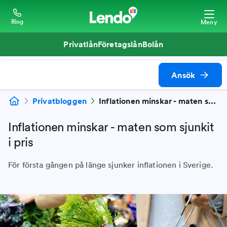
Ring
Meny
Privatlån
Företagslån
Bolån
Ansök
Privatbloggen
Inflationen minskar - maten som sjunkit i pris
Inflationen minskar - maten som sjunkit
i pris
För första gången på länge sjunker inflationen i Sverige.