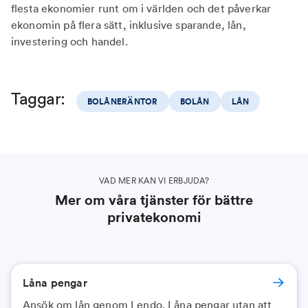
flesta ekonomier runt om i världen och det påverkar
ekonomin på flera sätt, inklusive sparande, lån,
investering och handel.
Taggar:
BOLÅNERÄNTOR
BOLÅN
LÅN
VAD MER KAN VI ERBJUDA?
Mer om våra tjänster för bättre
privatekonomi
Låna pengar
Ansök om lån genom Lendo. Låna pengar utan att