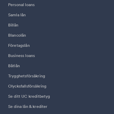
Personal loans
Samla lån
Billån
Blancolån
Företagslån
Business loans
Båtlån
Trygghetsförsäkring
Olycksfallsförsäkring
Se ditt UC kreditbetyg
Se dina lån & krediter