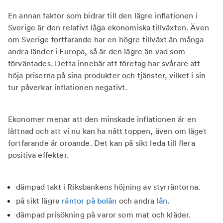
En annan faktor som bidrar till den lägre inflationen i
Sverige är den relativt låga ekonomiska tillväxten. Även
om Sverige fortfarande har en högre tillväxt än många
andra länder i Europa, så är den lägre än vad som
förväntades. Detta innebär att företag har svårare att
höja priserna på sina produkter och tjänster, vilket i sin
tur påverkar inflationen negativt.
Ekonomer menar att den minskade inflationen är en
lättnad och att vi nu kan ha nått toppen, även om läget
fortfarande är oroande. Det kan på sikt leda till flera
positiva effekter.
dämpad takt i Riksbankens höjning av styrräntorna.
på sikt lägre
räntor på bolån
och andra
lån
.
dämpad prisökning på varor som mat och kläder.