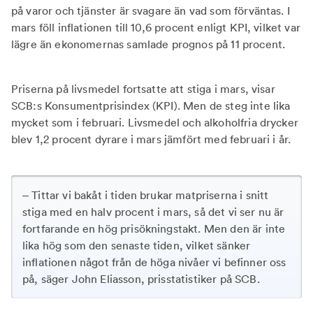
på varor och tjänster är svagare än vad som förväntas. I
mars föll inflationen till 10,6 procent enligt KPI, vilket var
lägre än ekonomernas samlade prognos på 11 procent.
Priserna på livsmedel fortsatte att stiga i mars, visar
SCB:s Konsumentprisindex (KPI). Men de steg inte lika
mycket som i februari. Livsmedel och alkoholfria drycker
blev 1,2 procent dyrare i mars jämfört med februari i år.
– Tittar vi bakåt i tiden brukar matpriserna i snitt
stiga med en halv procent i mars, så det vi ser nu är
fortfarande en hög prisökningstakt. Men den är inte
lika hög som den senaste tiden, vilket sänker
inflationen något från de höga nivåer vi befinner oss
på, säger John Eliasson, prisstatistiker på SCB.