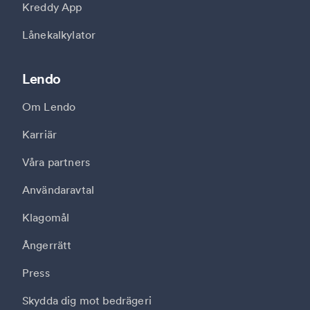
Kreddy App
Lånekalkylator
Lendo
Om Lendo
Karriär
Våra partners
Användaravtal
Klagomål
Ångerrätt
Press
Skydda dig mot bedrägeri