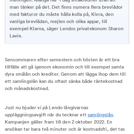
man tänker på det. Det finns numera flera brevlådor
med fakturor du måste hålla kolla på, Kivra, den
vanliga brevlådan, mejlen och olika appar, till
exempel Klarna, säger Lendos privatekonom Sharon
Lavie.
Sensommaren efter semestern och hösten är ett bra
tillfälle att gå igenom ekonomin och till exempel samla
dyra smålån och krediter. Genom att lägga ihop dem till
ett samlingslån kan du oftast sänka både räntekostnad
och månadskostnad.
Just nu bjuder vi på Lendo långivarnas
uppläggningsavgift när du tecknar ett
samlingslån
.
Kampanjen gäller fram till den 2 oktober 2022. En
ansökan tar bara två minuter och är kostnadsfri, det tas