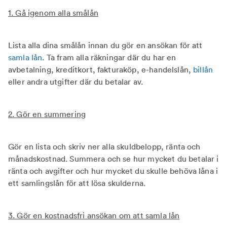
1. Gå igenom alla smålån
Lista alla dina smålån innan du gör en ansökan för att
samla lån
. Ta fram alla räkningar där du har en
avbetalning, kreditkort, fakturaköp, e-handelslån,
billån
eller andra utgifter där du betalar av.
2. Gör en summering
Gör en lista och skriv ner alla skuldbelopp, ränta och
månadskostnad. Summera och se hur mycket du betalar i
ränta och avgifter och hur mycket du skulle behöva låna i
ett samlingslån för att lösa skulderna.
3. Gör en kostnadsfri ansökan om att samla lån