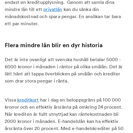
endast en kreditupplysning. Genom att samla dina
mindre lån till ett
privatlån
kan du sänka din
månadskostnad och spara pengar. En ansökan tar bara
ett par minuter.
Flera mindre lån blir en dyr historia
Det är inte ovanligt att svenska hushåll betalar 5000 -
6000 kronor i månaden i räntor på olika smålån. Det är
lätt hänt att tappa överblicken på smålån och krediter
som drar stora pengar i ränta.
Vissa
kreditkort
har i dag en beloppsgräns på 100 000
kronor och en effektiv årsränta på omkring 24 procent.
När krediten är fullt utnyttjad kan räntekostnaden bli
2000 kronor i månaden. E-handelslån kan ha effektiv
årsränta över 20 procent. Med e-handelskrediter på 50