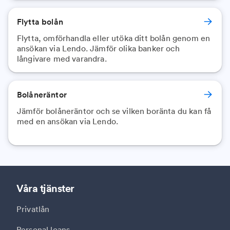
Flytta bolån
Flytta, omförhandla eller utöka ditt bolån genom en
ansökan via Lendo. Jämför olika banker och
långivare med varandra.
Bolåneräntor
Jämför bolåneräntor och se vilken boränta du kan få
med en ansökan via Lendo.
Våra tjänster
Privatlån
Personal loans