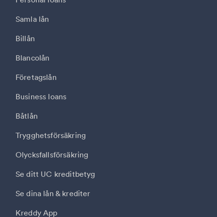
Samla lån
Billån
Blancolån
Företagslån
Business loans
Båtlån
Trygghetsförsäkring
Olycksfallsförsäkring
Se ditt UC kreditbetyg
Se dina lån & krediter
Kreddy App