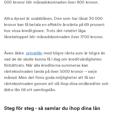
000 kronor blir månadskostnaden över 800 kronor.
Allra dyrast är snabblånen. Den som har lånat 30 000
kronor kan få betala en effektiv årsränta på 69 procent
hos vissa kreditgivare. Trots det relativt låga
lånebeloppet blir månadskostnaden över 1700 kronor.
Även äldre
privatlån
med högre ränta som är högre än
vad de de skulle kunna få i dag om kreditvärdigheten
förbättrats. När alla krediterna summeras kan
räntekostnaden landa på över 5000 kronor – varje
månad. Men det finns goda möjligheter att få ner
räntekostnaden genom att slå ihop dina småkrediter och
äldre lån till ett samlingslån.
Steg för steg - så samlar du ihop dina lån