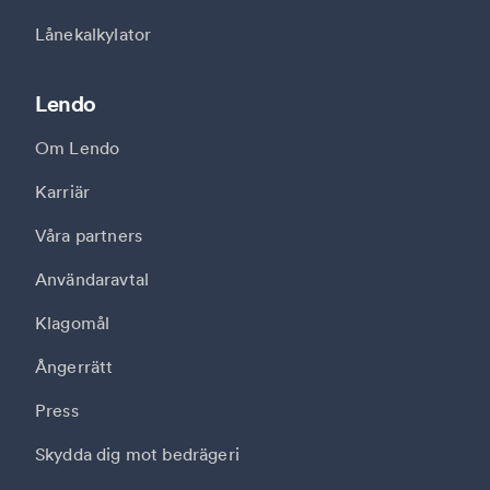
Lånekalkylator
Lendo
Om Lendo
Karriär
Våra partners
Användaravtal
Klagomål
Ångerrätt
Press
Skydda dig mot bedrägeri