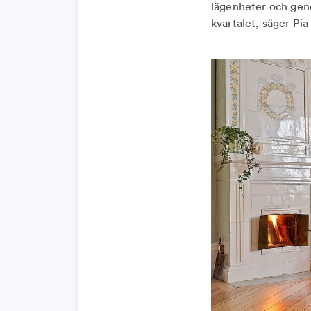
lägenheter och gener
kvartalet, säger Pi