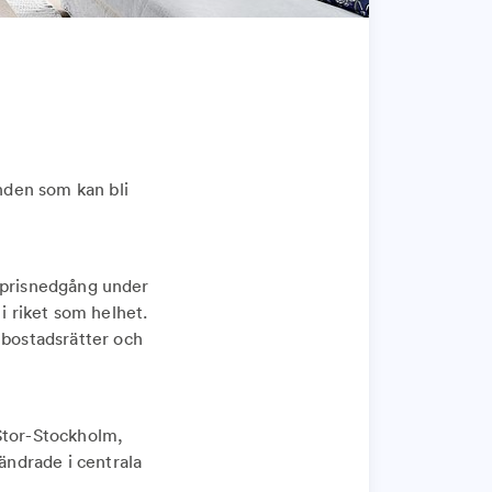
nden som kan bli
re prisnedgång under
 riket som helhet.
 bostadsrätter och
 Stor-Stockholm,
ändrade i centrala