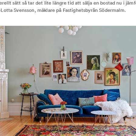
ellt sätt så tar det lite längre tid att sälja en bostad nu i jä
a-Lotta Svensson, mäklare på Fastighetsbyrån Södermalm.