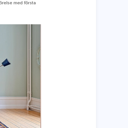
mförelse med första