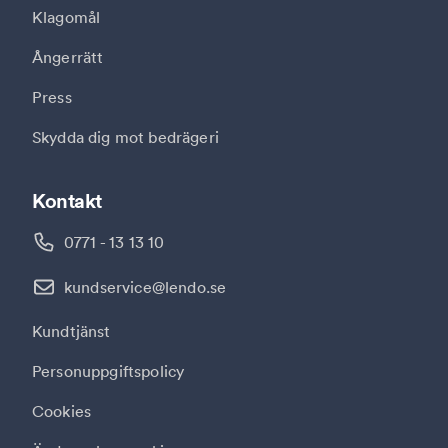
Klagomål
Ångerrätt
Press
Skydda dig mot bedrägeri
Kontakt
0771 - 13 13 10
kundservice@lendo.se
Kundtjänst
Personuppgiftspolicy
Cookies