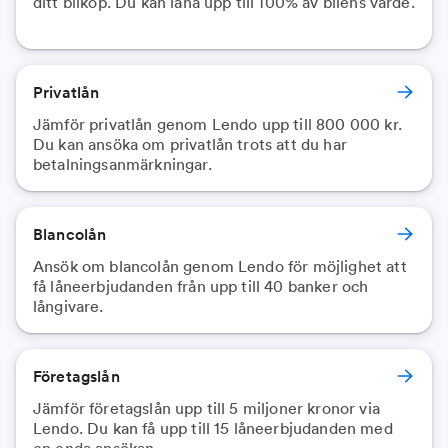
ditt bilköp. Du kan låna upp till 100% av bilens värde.
Privatlån
Jämför privatlån genom Lendo upp till 800 000 kr.
Du kan ansöka om privatlån trots att du har
betalningsanmärkningar.
Blancolån
Ansök om blancolån genom Lendo för möjlighet att
få låneerbjudanden från upp till 40 banker och
långivare.
Företagslån
Jämför företagslån upp till 5 miljoner kronor via
Lendo. Du kan få upp till 15 låneerbjudanden med