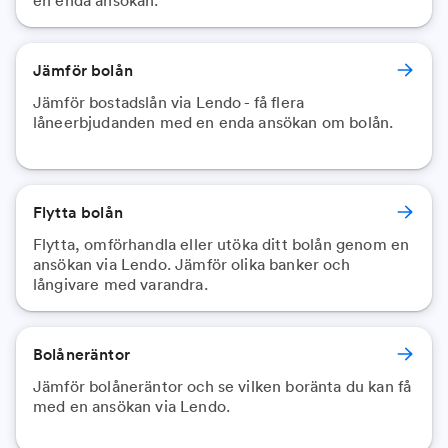
en enda ansökan.
Jämför bolån
Jämför bostadslån via Lendo - få flera
låneerbjudanden med en enda ansökan om bolån.
Flytta bolån
Flytta, omförhandla eller utöka ditt bolån genom en
ansökan via Lendo. Jämför olika banker och
långivare med varandra.
Bolåneräntor
Jämför bolåneräntor och se vilken boränta du kan få
med en ansökan via Lendo.