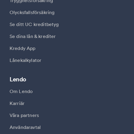
Trygghetsförsäkring
Olycksfallsförsäkring
Se ditt UC kreditbetyg
Se dina lån & krediter
Kreddy App
Lånekalkylator
Lendo
Om Lendo
Karriär
Våra partners
Användaravtal