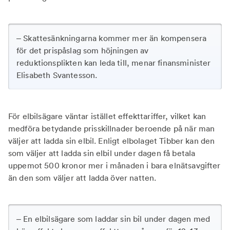
– Skattesänkningarna kommer mer än kompensera
för det prispåslag som höjningen av
reduktionsplikten kan leda till, menar finansminister
Elisabeth Svantesson.
För elbilsägare väntar istället effekttariffer, vilket kan
medföra betydande prisskillnader beroende på när man
väljer att ladda sin elbil. Enligt elbolaget Tibber kan den
som väljer att ladda sin elbil under dagen få betala
uppemot 500 kronor mer i månaden i bara elnätsavgifter
än den som väljer att ladda över natten.
– En elbilsägare som laddar sin bil under dagen med