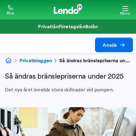
Ring
Meny
Privatlån
Företagslån
Bolån
Ansök
Privatbloggen
Så ändras bränslepriserna under 2025
Så ändras bränslepriserna under 2025
Det nya året innebär stora skillnader vid pumpen.