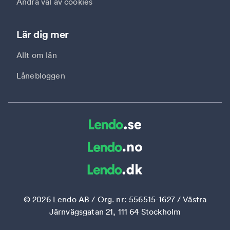
Ändra val av cookies
Lär dig mer
Allt om lån
Lånebloggen
©
2026
Lendo AB / Org. nr: 556515-1627 / Västra
Järnvägsgatan 21, 111 64 Stockholm