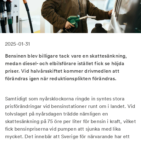
2025-01-31
Bensinen blev billigare tack vare en skattesänkning,
medan diesel- och elbilsförare istället fick se höjda
priser. Vid halvårsskiftet kommer drivmedlen att
förändras igen när reduktionsplikten förändras.
Samtidigt som nyårsklockorna ringde in syntes stora
prisförändringar vid bensinstationer runt om i landet. Vid
tolvslaget på nyårsdagen trädde nämligen en
skattesänkning på 75 öre per liter för bensin i kraft, vilket
fick bensinpriserna vid pumpen att sjunka med lika
mycket. Det innebär att Sverige för närvarande har ett