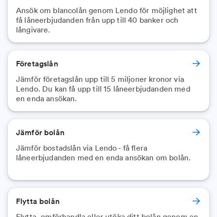
Ansök om blancolån genom Lendo för möjlighet att
få låneerbjudanden från upp till 40 banker och
långivare.
Företagslån
Jämför företagslån upp till 5 miljoner kronor via
Lendo. Du kan få upp till 15 låneerbjudanden med
en enda ansökan.
Jämför bolån
Jämför bostadslån via Lendo - få flera
låneerbjudanden med en enda ansökan om bolån.
Flytta bolån
Flytta, omförhandla eller utöka ditt bolån genom en