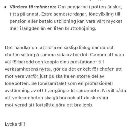
Värdera förmånerna:
Om pengarna i potten är slut,
titta på annat. Extra semesterdagar, löneväxling till
pension eller betald utbildning kan vara värt mycket
mer i längden än en liten bruttohöjning.
Det handlar om att föra en saklig dialog där du och
chefen sitter på samma sida av bordet. Genom att vara
väl förberedd och koppla dina prestationer till
verksamhetens nytta, gör du det enkelt för chefen att
motivera varför just du ska ha en större del av
lönepotten. Se lönesamtalet som en professionell
avstämning av ett framgångsrikt samarbete. Ni vill båda
att verksamheten ska gå bra och att du ska vara
motiverad att fortsätta göra ett bra jobb.
Lycka till!