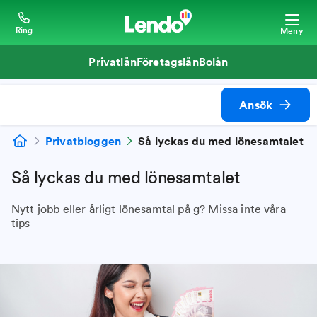
Ring
Meny
Privatlån
Företagslån
Bolån
Ansök
Privatbloggen
Så lyckas du med lönesamtalet
Så lyckas du med lönesamtalet
Nytt jobb eller årligt lönesamtal på g? Missa inte våra
tips