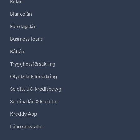
Billån
Blancolån
Företagslån
Business loans
Båtlån
Trygghetsförsäkring
Olycksfallsförsäkring
Se ditt UC kreditbetyg
Se dina lån & krediter
Kreddy App
Lånekalkylator