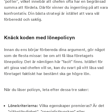
”potter”, vilket innebär att chefen ofta har en begränsad
summa att fördela. Därför vinner du ingenting på att vara
konfrontativ. Din bästa strategi är istället att vara väl
förberedd och saklig.
Knäck koden med lönepolicyn
Innan du ens börjar förbereda dina argument, gör något
som de flesta missar: be om att få läsa företagets
lönepolicy. Det är nämligen här "facit" finns. Istället för
att gissa vad chefen vill se, kan du svart på vitt läsa vad
företaget faktiskt har bestämt ska ge högre lön.
När du läser policyn, leta efter dessa tre saker:
Lönekriterierna:
Vilka egenskaper premieras? Är det
"självständighet", "specialistkunskap" eller