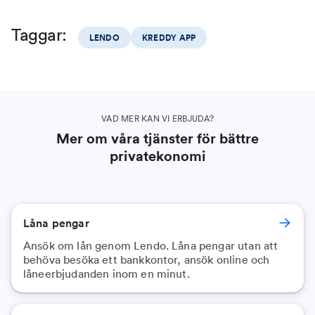
Taggar:
LENDO
KREDDY APP
VAD MER KAN VI ERBJUDA?
Mer om våra tjänster för bättre
privatekonomi
Låna pengar
Ansök om lån genom Lendo. Låna pengar utan att
behöva besöka ett bankkontor, ansök online och
låneerbjudanden inom en minut.