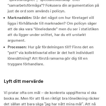
"samarbetsförmåga"? Fokusera din argumentation på
just de ord som används i policyn.
Marknadslön:
Står det något om hur företaget vill
ligga i förhållande till marknaden? Om policyn säger
att de ska vara "löneledande" men du ser i statistiken
att du ligger under snittet, har du ett urstarkt
argument.
Processen:
Hur går fördelningen till? Finns det en
"pott" via kollektivavtal eller är det helt individuell
lönesättning? Att förstå ramarna gör dig till en
tryggare förhandlare.
Lyft ditt mervärde
Vi pratar ofta om mål – de konkreta uppgifterna vi ska
bocka av. Men för att få en riktigt bra löneökning räcker
det sällan att bara säga ”jag har nått mina mål”. Att nå