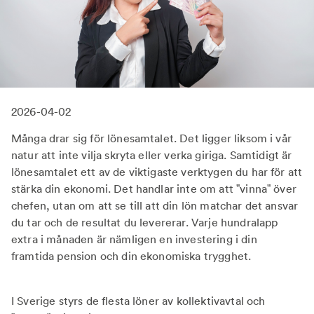
2026-04-02
Många drar sig för lönesamtalet. Det ligger liksom i vår
natur att inte vilja skryta eller verka giriga. Samtidigt är
lönesamtalet ett av de viktigaste verktygen du har för att
stärka din ekonomi. Det handlar inte om att ”vinna” över
chefen, utan om att se till att din lön matchar det ansvar
du tar och de resultat du levererar. Varje hundralapp
extra i månaden är nämligen en investering i din
framtida pension och din ekonomiska trygghet.
I Sverige styrs de flesta löner av kollektivavtal och