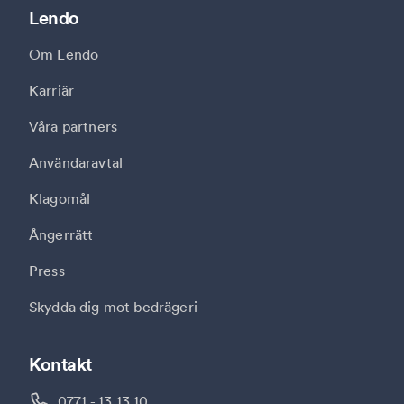
Lendo
Om Lendo
Karriär
Våra partners
Användaravtal
Klagomål
Ångerrätt
Press
Skydda dig mot bedrägeri
Kontakt
0771 - 13 13 10