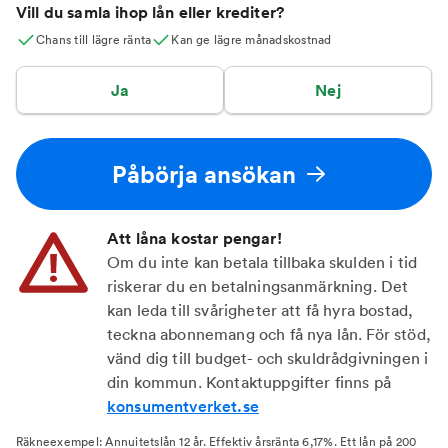
Vill du samla ihop lån eller krediter?
Chans till lägre ränta
Kan ge lägre månadskostnad
Ja
Nej
Påbörja ansökan
Att låna kostar pengar!
Om du inte kan betala tillbaka skulden i tid
riskerar du en betalningsanmärkning. Det
kan leda till svårigheter att få hyra bostad,
teckna abonnemang och få nya lån. För stöd,
vänd dig till budget- och skuldrådgivningen i
din kommun. Kontaktuppgifter finns på
konsumentverket.se
Räkneexempel: Annuitetslån 12 år. Effektiv årsränta 6,17%. Ett lån på 200