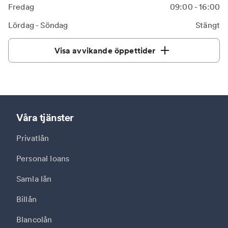
Fredag
09:00 - 16:00
Lördag - Söndag
Stängt
Visa avvikande öppettider
Våra tjänster
Privatlån
Personal loans
Samla lån
Billån
Blancolån