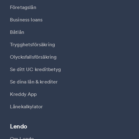
Företagslån
Business loans
Båtlån
Trygghetsförsäkring
Olycksfallsförsäkring
Se ditt UC kreditbetyg
Se dina lån & krediter
Kreddy App
Lånekalkylator
Lendo
Om Lendo