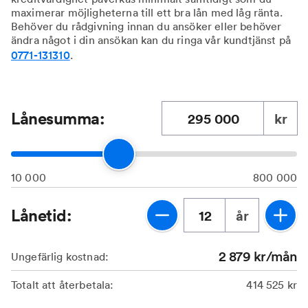
maximerar möjligheterna till ett bra lån med låg ränta.
Behöver du rådgivning innan du ansöker eller behöver
ändra något i din ansökan kan du ringa vår kundtjänst på
0771-131310
.
Lånesumma:
kr
10 000
800 000
Lånetid:
år
2 879
kr/mån
Ungefärlig kostnad:
Totalt att återbetala:
414 525
kr