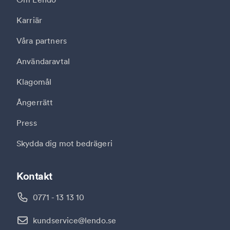
Karriär
Våra partners
Användaravtal
Klagomål
Ångerrätt
Press
Skydda dig mot bedrägeri
Kontakt
0771 - 13 13 10
kundservice@lendo.se