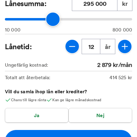
Lånesumma:
kr
10 000
800 000
Lånetid:
år
2 879
kr/mån
Ungefärlig kostnad:
Totalt att återbetala:
414 525
kr
Vill du samla ihop lån eller krediter?
Chans till lägre ränta
Kan ge lägre månadskostnad
Ja
Nej