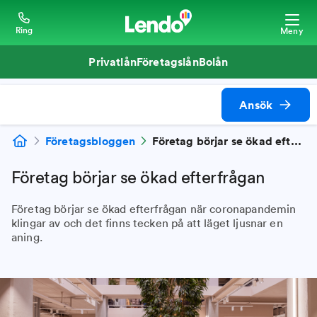
Ring
Meny
Privatlån
Företagslån
Bolån
Ansök
Företagsbloggen
Företag börjar se ökad efterfrågan
Företag börjar se ökad efterfrågan
Företag börjar se ökad efterfrågan när coronapandemin
klingar av och det finns tecken på att läget ljusnar en
aning.