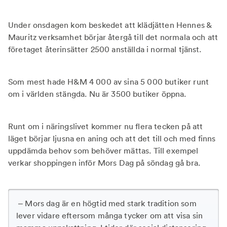
Under onsdagen kom beskedet att klädjätten Hennes &
Mauritz verksamhet börjar återgå till det normala och att
företaget återinsätter 2500 anställda i normal tjänst.
Som mest hade H&M 4 000 av sina 5 000 butiker runt
om i världen stängda. Nu är 3500 butiker öppna.
Runt om i näringslivet kommer nu flera tecken på att
läget börjar ljusna en aning och att det till och med finns
uppdämda behov som behöver mättas. Till exempel
verkar shoppingen inför Mors Dag på söndag gå bra.
– Mors dag är en högtid med stark tradition som
lever vidare eftersom många tycker om att visa sin