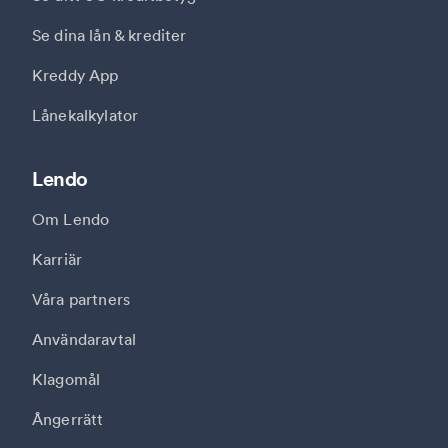
Se dina lån & krediter
Kreddy App
Lånekalkylator
Lendo
Om Lendo
Karriär
Våra partners
Användaravtal
Klagomål
Ångerrätt