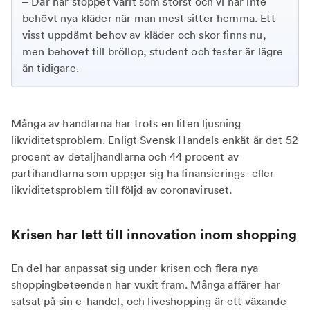
– Där har stoppet varit som störst och vi har inte
behövt nya kläder när man mest sitter hemma. Ett
visst uppdämt behov av kläder och skor finns nu,
men behovet till bröllop, student och fester är lägre
än tidigare.
Många av handlarna har trots en liten ljusning
likviditetsproblem. Enligt Svensk Handels enkät är det 52
procent av detaljhandlarna och 44 procent av
partihandlarna som uppger sig ha finansierings- eller
likviditetsproblem till följd av coronaviruset.
Krisen har lett till innovation inom shopping
En del har anpassat sig under krisen och flera nya
shoppingbeteenden har vuxit fram. Många affärer har
satsat på sin e-handel, och liveshopping är ett växande