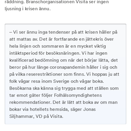
räddning. Branschorganisationen Visita ser ingen
ljusning i krisen ännu.
– Vi ser ännu inga tendenser på att krisen håller på
att mattas av. Det är fortfarande en jättekris över
hela linjen och sommaren är en mycket viktig
intäktsperiod för besöksnäringen. Vi har ingen
kvalificerad bedömning om när det börjar lätta, det
beror på hur länge coronapandemin håller i sig och
på vilka reserestriktioner som finns. Vi hoppas ju att
folk vågar resa inom Sverige och vågar boka.
Besökarna ska känna sig trygga med att ställen som
tar emot gäter följer Folhälsomyndighetens
rekommendationer. Det är lätt att boka av om man
bokar via hotellets hemsida, säger Jonas
Siljhammar, VD på Visita.