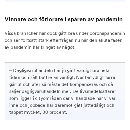
Vinnare och förlorare i spåren av pandemin
Vissa branscher har dock gått bra under coronapandemin
och ser fortsatt stark efterfrågan nu när den akuta fasen
av pandemin har klingat av något.
– Dagligvaruhandeln har ju gått väldigt bra hela
tiden och sålt bättre än vanligt. När betydligt färre
går ut och äter så måste det kompenseras och då
säljer dagligvaruhandeln mer. De livsmedelsaffärer
som ligger i cityområden där vi handlade när vi var
inne och jobbade har däremot gått jättedåligt och
tappat mycket, 80 procent.