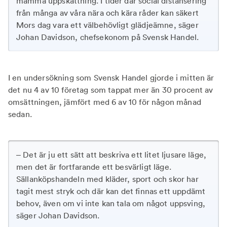
mamma uppskattning. I tider där social distansering
från många av våra nära och kära råder kan säkert
Mors dag vara ett välbehövligt glädjeämne, säger
Johan Davidson, chefsekonom på Svensk Handel.
I en undersökning som Svensk Handel gjorde i mitten är
det nu 4 av 10 företag som tappat mer än 30 procent av
omsättningen, jämfört med 6 av 10 för någon månad
sedan.
– Det är ju ett sätt att beskriva ett litet ljusare läge,
men det är fortfarande ett besvärligt läge.
Sällanköpshandeln med kläder, sport och skor har
tagit mest stryk och där kan det finnas ett uppdämt
behov, även om vi inte kan tala om något uppsving,
säger Johan Davidson.