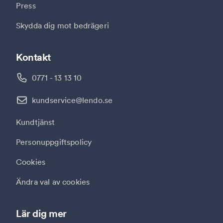
Press
Skydda dig mot bedrägeri
Kontakt
0771 - 13 13 10
kundservice@lendo.se
Kundtjänst
Personuppgiftspolicy
Cookies
Ändra val av cookies
Lär dig mer