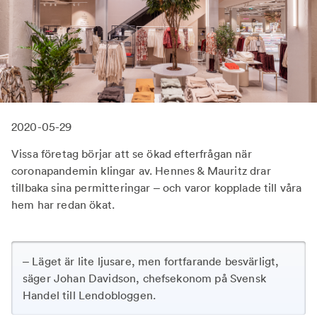
2020-05-29
Vissa företag börjar att se ökad efterfrågan när
coronapandemin klingar av. Hennes & Mauritz drar
tillbaka sina permitteringar – och varor kopplade till våra
hem har redan ökat.
– Läget är lite ljusare, men fortfarande besvärligt,
säger Johan Davidson, chefsekonom på Svensk
Handel till Lendobloggen.