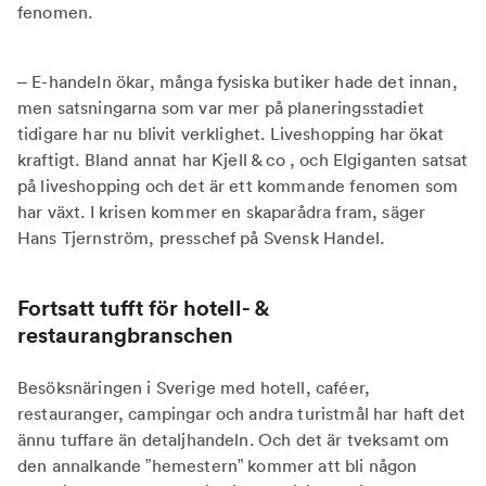
fenomen.
– E-handeln ökar, många fysiska butiker hade det innan,
men satsningarna som var mer på planeringsstadiet
tidigare har nu blivit verklighet. Liveshopping har ökat
kraftigt. Bland annat har Kjell & co , och Elgiganten satsat
på liveshopping och det är ett kommande fenomen som
har växt. I krisen kommer en skaparådra fram, säger
Hans Tjernström, presschef på Svensk Handel.
Fortsatt tufft för hotell- &
restaurangbranschen
Besöksnäringen i Sverige med hotell, caféer,
restauranger, campingar och andra turistmål har haft det
ännu tuffare än detaljhandeln. Och det är tveksamt om
den annalkande ”hemestern” kommer att bli någon