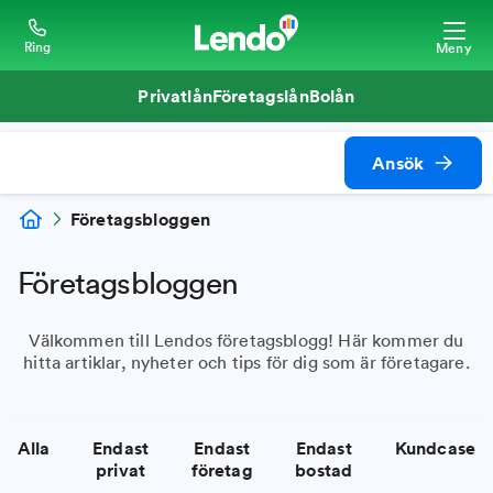
Ring
Meny
Privatlån
Företagslån
Bolån
Ansök
Företagsbloggen
Företagsbloggen
Välkommen till Lendos företagsblogg! Här kommer du
hitta artiklar, nyheter och tips för dig som är företagare.
Alla
Endast
Endast
Endast
Kundcase
privat
företag
bostad