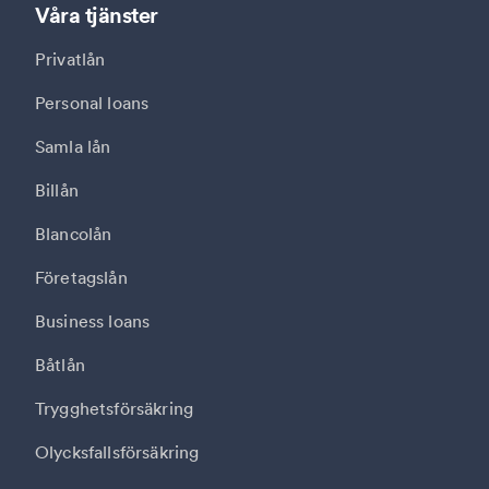
Våra tjänster
Privatlån
Personal loans
Samla lån
Billån
Blancolån
Företagslån
Business loans
Båtlån
Trygghetsförsäkring
Olycksfallsförsäkring