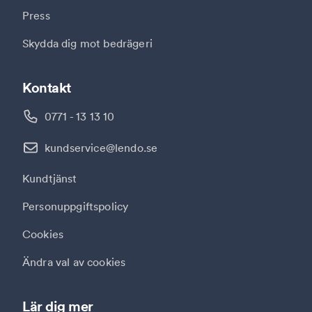
Press
Skydda dig mot bedrägeri
Kontakt
0771 - 13 13 10
kundservice@lendo.se
Kundtjänst
Personuppgiftspolicy
Cookies
Ändra val av cookies
Lär dig mer