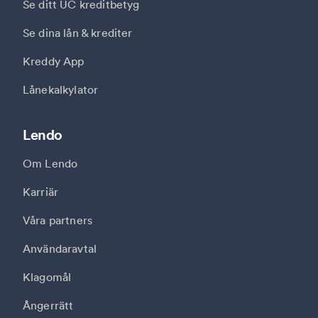
Se ditt UC kreditbetyg
Se dina lån & krediter
Kreddy App
Lånekalkylator
Lendo
Om Lendo
Karriär
Våra partners
Användaravtal
Klagomål
Ångerrätt