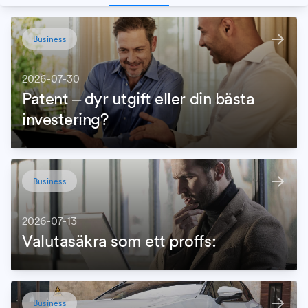
Business
2026-07-30
Patent – dyr utgift eller din bästa
investering?
Business
2026-07-13
Valutasäkra som ett proffs:
Business