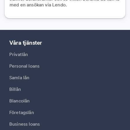
med en ansökan via Lendo.
Våra tjänster
Privatlån
Personal loans
Samla lån
Billån
Blancolån
Företagslån
Business loans