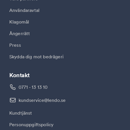
Användaravtal
Klagomål
Ångerrätt
Press
Skydda dig mot bedrägeri
Kontakt
0771 - 13 13 10
kundservice@lendo.se
Kundtjänst
Personuppgiftspolicy