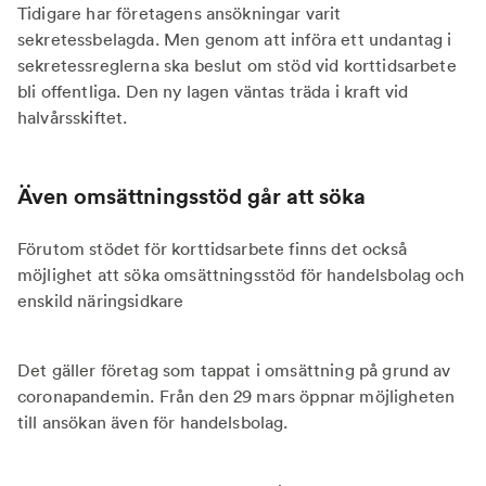
Tidigare har företagens ansökningar varit
sekretessbelagda. Men genom att införa ett undantag i
sekretessreglerna ska beslut om stöd vid korttidsarbete
bli offentliga. Den ny lagen väntas träda i kraft vid
halvårsskiftet.
Även omsättningsstöd går att söka
Förutom stödet för korttidsarbete finns det också
möjlighet att söka omsättningsstöd för handelsbolag och
enskild näringsidkare
Det gäller företag som tappat i omsättning på grund av
coronapandemin. Från den 29 mars öppnar möjligheten
till ansökan även för handelsbolag.