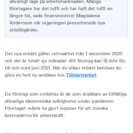
allvarligt läge på arbetsmarknaden. Många
företagare har det tufft och har haft det tufft en
längre tid, sade finansminister Magdalena
Andersson när regeringen presenterade nya
stödåtgärder.
Det nya stödet gäller retroaktivt från 1 december 2020
och det är totalt sju månader ditt företag kan få stöd för,
till och med juni 2021. När du söker stödet behöver du
göra en helt ny ansökan hos
Tillväxtverket
.
De företag som omfattas är de som drabbats av tillfälliga
allvarliga ekonomiska svårigheter under pandemin.
Företaget måste ha gjort insatser för att minska
kostnaderna för arbetskraft​.