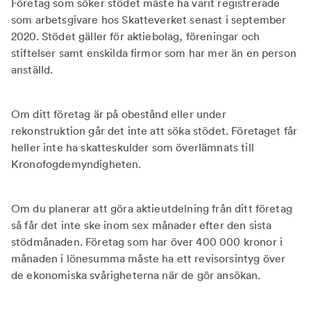
Företag som söker stödet måste ha varit registrerade
som arbetsgivare hos Skatteverket senast i september
2020. Stödet gäller för aktiebolag, föreningar och
stiftelser samt enskilda firmor som har mer än en person
anställd.
Om ditt företag är på obestånd eller under
rekonstruktion går det inte att söka stödet. Företaget får
heller inte ha skatteskulder som överlämnats till
Kronofogdemyndigheten.
Om du planerar att göra aktieutdelning från ditt företag
så får det inte ske inom sex månader efter den sista
stödmånaden. Företag som har över 400 000 kronor i
månaden i lönesumma måste ha ett revisorsintyg över
de ekonomiska svårigheterna när de gör ansökan.