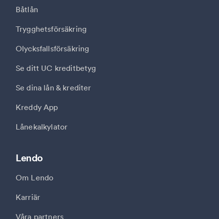
Båtlån
Trygghetsförsäkring
Olycksfallsförsäkring
Se ditt UC kreditbetyg
Se dina lån & krediter
Kreddy App
Lånekalkylator
Lendo
Om Lendo
Karriär
Våra partners