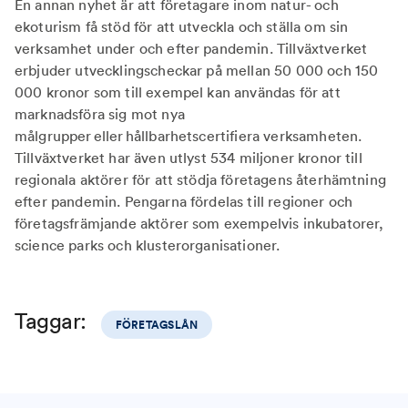
En annan nyhet är att företagare inom natur- och
ekoturism få stöd för att utveckla och ställa om sin
verksamhet under och efter pandemin. Tillväxtverket
erbjuder utvecklingscheckar på mellan 50 000 och 150
000 kronor som till exempel kan användas för att
marknadsföra sig mot nya
målgrupper eller hållbarhetscertifiera verksamheten.
Tillväxtverket har även utlyst 534 miljoner kronor till
regionala aktörer för att stödja företagens återhämtning
efter pandemin. Pengarna fördelas till regioner och
företagsfrämjande aktörer som exempelvis inkubatorer,
science parks och klusterorganisationer.
Taggar:
FÖRETAGSLÅN