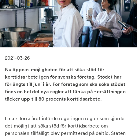
2021-03-26
Nu öppnas möjligheten för att söka stöd för
korttidsarbete igen för svenska företag. Stödet har
förlängts till juni i år. För företag som ska söka stödet
finns en hel del nya regler att tänka på - ersättningen
täcker upp till 80 procents korttidsarbete.
I mars förra året införde regeringen regler som gjorde
det möjligt att söka stöd för korttidsarbete om
personalen tillfälligt blev permitterad på deltid. Staten