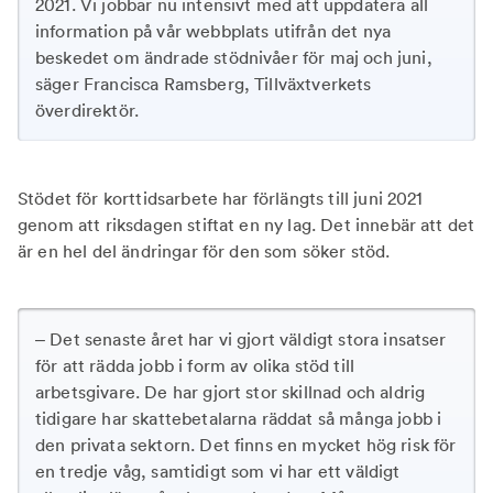
2021. Vi jobbar nu intensivt med att uppdatera all
information på vår webbplats utifrån det nya
beskedet om ändrade stödnivåer för maj och juni,
säger Francisca Ramsberg, Tillväxtverkets
överdirektör.
Stödet för korttidsarbete har förlängts till juni 2021
genom att riksdagen stiftat en ny lag. Det innebär att det
är en hel del ändringar för den som söker stöd.
– Det senaste året har vi gjort väldigt stora insatser
för att rädda jobb i form av olika stöd till
arbetsgivare. De har gjort stor skillnad och aldrig
tidigare har skattebetalarna räddat så många jobb i
den privata sektorn. Det finns en mycket hög risk för
en tredje våg, samtidigt som vi har ett väldigt