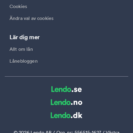
Cookies
Ändra val av cookies
Lär dig mer
Allt om lån
Lånebloggen
©
2026
Lendo AB / Org. nr: 556515-1627 / Västra