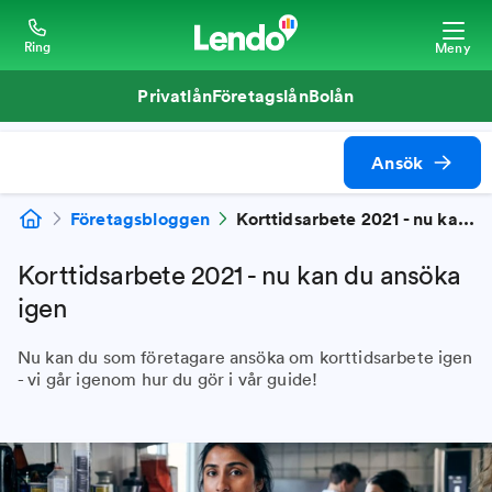
Ring
Meny
Privatlån
Företagslån
Bolån
Ansök
Företagsbloggen
Korttidsarbete 2021 - nu kan du ansöka igen
Korttidsarbete 2021 - nu kan du ansöka
igen
Nu kan du som företagare ansöka om korttidsarbete igen
- vi går igenom hur du gör i vår guide!