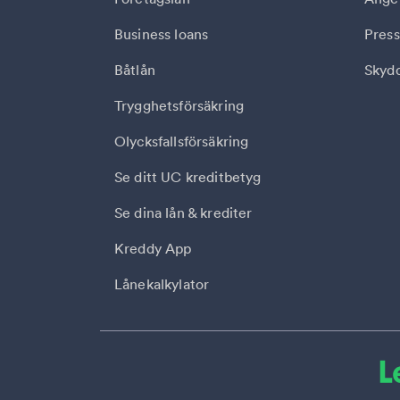
Business loans
Press
Båtlån
Skydd
Trygghetsförsäkring
Olycksfallsförsäkring
Se ditt UC kreditbetyg
Se dina lån & krediter
Kreddy App
Lånekalkylator