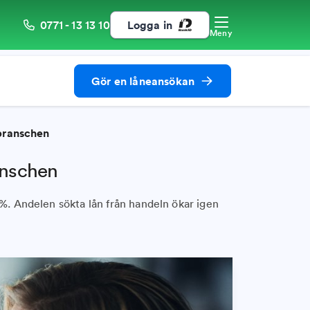
0771 - 13 13 10
Logga in
Meny
Gör en låneansökan
branschen
anschen
4%. Andelen sökta lån från handeln ökar igen