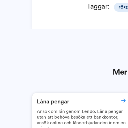
Taggar:
FÖRE
Mer 
Låna pengar
Ansök om lån genom Lendo. Låna pengar
utan att behöva besöka ett bankkontor,
ansök online och låneerbjudanden inom en