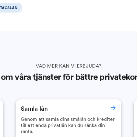
TAGSLÅN
VAD MER KAN VI ERBJUDA?
om våra tjänster för bättre privatek
Samla lån
Genom att samla dina smålån och krediter
till ett enda privatlån kan du sänka din
ränta.