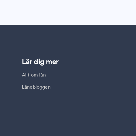
Lär dig mer
Allt om lån
Lånebloggen