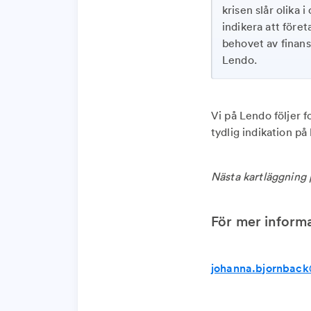
krisen slår olika 
indikera att föret
behovet av finans
Lendo.
Vi på Lendo följer 
tydlig indikation på
Nästa kartläggning 
För mer inform
johanna.bjornbac