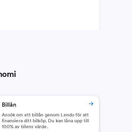
onomi
Billån
Ansök om ett billån genom Lendo för att
finansiera ditt bilköp. Du kan låna upp till
100% av bilens värde.