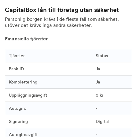
CapitalBox lån till företag utan säkerhet
Personlig borgen krävs i de flesta fall som säkerhet,
utöver det krävs inga andra säkerheter.
Finansiella tjänster
Tjänster
Status
Bank ID
Ja
Komplettering
Ja
Uppläggningsavgift
0 kr
Autogiro
-
Signering
Digital
Autogiroavgift
-