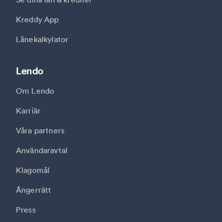
Kreddy App
Lånekalkylator
Lendo
Om Lendo
Karriär
Våra partners
Användaravtal
Klagomål
Ångerrätt
Press