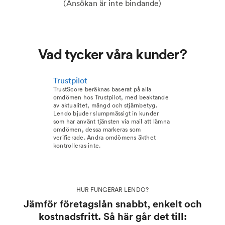
(Ansökan är inte bindande)
Vad tycker våra kunder?
Trustpilot
TrustScore beräknas baserat på alla
omdömen hos Trustpilot, med beaktande
av aktualitet, mängd och stjärnbetyg.
Lendo bjuder slumpmässigt in kunder
som har använt tjänsten via mail att lämna
omdömen, dessa markeras som
verifierade. Andra omdömens äkthet
kontrolleras inte.
HUR FUNGERAR LENDO?
Jämför företagslån snabbt, enkelt och
kostnadsfritt. Så här går det till: