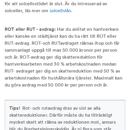
för att solcellsstödet är slut. Är du intresserad av
solceller, läs mer om
solcellslån
.
ROT eller RUT - avdrag:
Har du anlitat en hantverkare
eller kanske en städtjänst kan du ha rätt till ROT eller
RUT-avdrag. ROT-och RUTavdraget räknas ihop och får
sammanlagt uppgå till max 50 000 kronor per person
och år. ROT-avdrag ger dig skattereduktion för
hantverksarbeten med 30 % arbetskostnaden medan
RUT- avdraget ger dig en skattereduktion med 50 % av
arbetskostnaden för hushållsnära tjänster. Maximalt kan
du göra avdrag med 50 000 kr per person och år.
Tips!
Rot- och rutavdrag dras av sist av alla
skattereduktioner. Därför måste du ha tillräckligt
mycket skatt att räkna av reduktionen mot, annars
blir du återbetalningsskyldig. Är ni flera som står