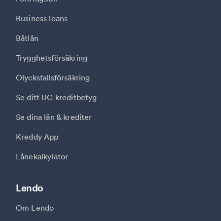
Business loans
Båtlån
Trygghetsförsäkring
Olycksfallsförsäkring
Se ditt UC kreditbetyg
Se dina lån & krediter
Kreddy App
Lånekalkylator
Lendo
Om Lendo