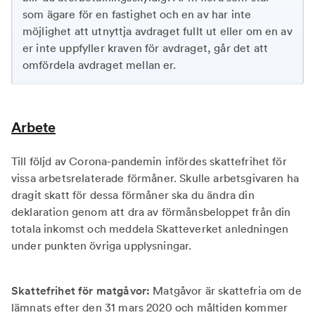
som ägare för en fastighet och en av har inte
möjlighet att utnyttja avdraget fullt ut eller om en av
er inte uppfyller kraven för avdraget, går det att
omfördela avdraget mellan er.
Arbete
Till följd av Corona-pandemin infördes skattefrihet för
vissa arbetsrelaterade förmåner. Skulle arbetsgivaren ha
dragit skatt för dessa förmåner ska du ändra din
deklaration genom att dra av förmånsbeloppet från din
totala inkomst och meddela Skatteverket anledningen
under punkten övriga upplysningar.
Skattefrihet för matgåvor:
Matgåvor är skattefria om de
lämnats efter den 31 mars 2020 och måltiden kommer