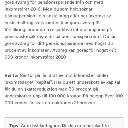
göra avdrag för pensionssparande från och med
inkomståret 2016. Men du som helt saknar
tjänstepension i din anställning eller har inkomst av
enskild näringsverksamhet kan göra avdrag för
försäkringspremierna respektive inbetalningarna på
pensionsförsäkring eller på pensionssparkonto. Du får
göra avdrag för ditt pensionssparande med högst 35
procent av inkomsten. Avdrag kan göras för högst 473
000 kronor inkomståret 2020
Räntor
Räntor på
lån
dras av mot inkomster under
inkomstslaget ”kapital”. Har du ett underskott av kapital
får du en skattereduktion med 30 procent på
underskottet upp till 100 000 kronor. På belopp över 100
000 kronor är skattereduktionen 21 procent.
Tips!
Är ni två låntagare där den ene betalar lite