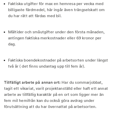
Faktiska utgifter för max en hemresa per vecka med
billigaste färdmedel, här ingår även trängselskatt om
du har rätt att färdas med bil.
Måltider och småutgifter under den första månaden,
antingen faktiska merkostnader eller 69 kronor per
dag.
Faktiska boendekostnader på arbetsorten under längst
två år ( det finns undantag upp till fem år).
Tillfälligt arbete på annan ort:
Har du sommarjobbat,
tagit ett vikariat, varit projektanställd eller haft ett annat
arbete av tillfällig karaktär på en ort som ligger mer än
fem mil hemifrån kan du också göra avdrag under
förutsättning att du har övernattat på arbetsorten.