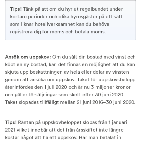
Tips!
Tänk på att om du hyr ut regelbundet under
kortare perioder och olika hyresgäster på ett sätt
som liknar hotellverksamhet kan du behöva
registrera dig för moms och betala moms.
Ansök om uppskov:
Om du sålt din bostad med vinst och
köpt en ny bostad, kan det finnas en möjlighet att du kan
skjuta upp beskattningen av hela eller delar av vinsten
genom att ansöka om uppskov. Taket för uppskovsbelopp
återinfördes den 1 juli 2020 och är nu 3 miljoner kronor
och gäller försäljningar som skett efter 30 juni 2020.
Taket slopades tillfälligt mellan 21 juni 2016–30 juni 2020.
Tips!
Räntan på uppskovbeloppet slopas från 1 januari
2021 vilket innebär att det från årsskiftet inte längre
kostar något att ha ett uppskov. Har man betalat in