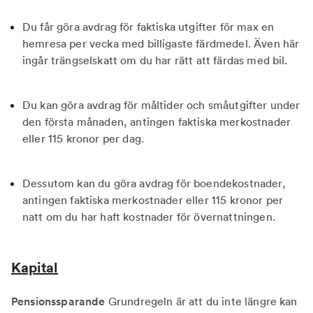
Du får göra avdrag för faktiska utgifter för max en
hemresa per vecka med billigaste färdmedel. Även här
ingår trängselskatt om du har rätt att färdas med bil.
Du kan göra avdrag för måltider och småutgifter under
den första månaden, antingen faktiska merkostnader
eller 115 kronor per dag.
Dessutom kan du göra avdrag för boendekostnader,
antingen faktiska merkostnader eller 115 kronor per
natt om du har haft kostnader för övernattningen.
Kapital
Pensionssparande
Grundregeln är att du inte längre kan