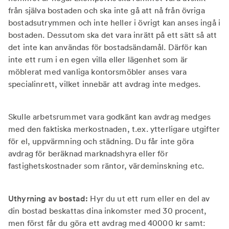
från själva bostaden och ska inte gå att nå från övriga
bostadsutrymmen och inte heller i övrigt kan anses ingå i
bostaden. Dessutom ska det vara inrätt på ett sätt så att
det inte kan användas för bostadsändamål. Därför kan
inte ett rum i en egen villa eller lägenhet som är
möblerat med vanliga kontorsmöbler anses vara
specialinrett, vilket innebär att avdrag inte medges.
Skulle arbetsrummet vara godkänt kan avdrag medges
med den faktiska merkostnaden, t.ex. ytterligare utgifter
för el, uppvärmning och städning. Du får inte göra
avdrag för beräknad marknadshyra eller för
fastighetskostnader som räntor, värdeminskning etc.
Uthyrning av bostad:
Hyr du ut ett rum eller en del av
din bostad beskattas dina inkomster med 30 procent,
men först får du göra ett avdrag med 40000 kr samt: