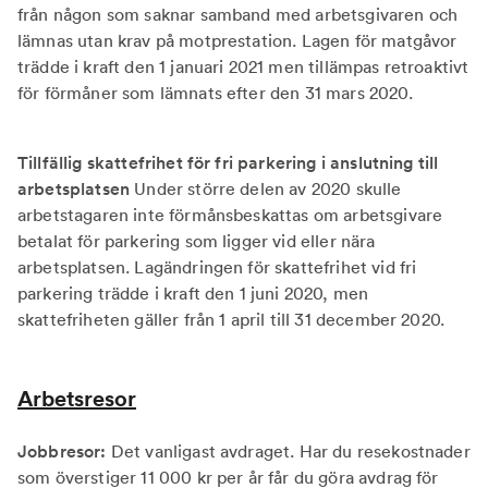
från någon som saknar samband med arbetsgivaren och
lämnas utan krav på motprestation. Lagen för matgåvor
trädde i kraft den 1 januari 2021 men tillämpas retroaktivt
för förmåner som lämnats efter den 31 mars 2020.
Tillfällig skattefrihet för fri parkering i anslutning till
arbetsplatsen
Under större delen av 2020 skulle
arbetstagaren inte förmånsbeskattas om arbetsgivare
betalat för parkering som ligger vid eller nära
arbetsplatsen. Lagändringen för skattefrihet vid fri
parkering trädde i kraft den 1 juni 2020, men
skattefriheten gäller från 1 april till 31 december 2020.
Arbetsresor
Jobbresor:
Det vanligast avdraget. Har du resekostnader
som överstiger 11 000 kr per år får du göra avdrag för