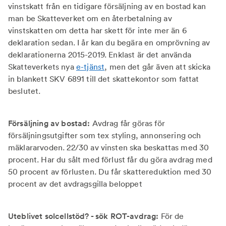
vinstskatt från en tidigare försäljning av en bostad kan
man be Skatteverket om en återbetalning av
vinstskatten om detta har skett för inte mer än 6
deklaration sedan. I år kan du begära en omprövning av
deklarationerna 2015-2019. Enklast är det använda
Skatteverkets nya
e-tjänst
, men det går även att skicka
in blankett SKV 6891 till det skattekontor som fattat
beslutet.
Försäljning av bostad:
Avdrag får göras för
försäljningsutgifter som tex styling, annonsering och
mäklararvoden. 22/30 av vinsten ska beskattas med 30
procent. Har du sålt med förlust får du göra avdrag med
50 procent av förlusten. Du får skattereduktion med 30
procent av det avdragsgilla beloppet
Uteblivet solcellstöd? - sök ROT-avdrag:
För de