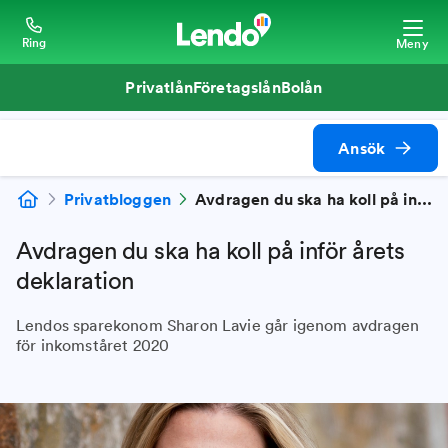
Ring
Meny
Privatlån
Företagslån
Bolån
Ansök
Privatbloggen
Avdragen du ska ha koll på inför årets deklaration
Avdragen du ska ha koll på inför årets
deklaration
Lendos sparekonom Sharon Lavie går igenom avdragen
för inkomståret 2020