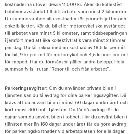
kostnaderna utöver dessa 11 000 kr. Åker du kollektivt
behöver avståndet till ditt arbete vara minst 2 kilometer.
Du summerar ihop alla kostnader för periodbiljetter och
enkelbiljetter. Kör du bil eller motorcykel ska avståndet
till arbetet vara minst 5 kilometer, samt tidsbesparingen
i jämfört med att åka kollektivtrafik vara minst 2 timmar
per dag. Du får räkna med en kostnad av 18,5 kr per mil
för bil, 9 kr per mil för motorcykel och 4,5 kronor per mil
för moped. Har du förmånsbil gäller andra belopp. Hela
summan fylls i rutan ”Resor till och från arbetet”.
Parkeringsavgifte
r: Om du använder privata bilen i
tjänsten kan du få avdrag för dina parkeringsavgifter. Då
krävs att du använt bilen i minst 60 dagar under året och
kört minst 300 mil i tjänsten. Du får då avdrag för de
dagar som du använt bilen i jobbet. Har du använt bilen i
tjänsten mer än 160 dagar under året får du göra avdrag
för parkeringskostnader vid arbetsplatsen för alla dagar