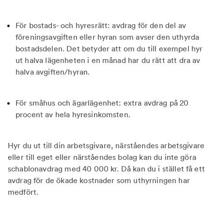
För bostads- och hyresrätt: avdrag för den del av
föreningsavgiften eller hyran som avser den uthyrda
bostadsdelen. Det betyder att om du till exempel hyr
ut halva lägenheten i en månad har du rätt att dra av
halva avgiften/hyran.
För småhus och ägarlägenhet: extra avdrag på 20
procent av hela hyresinkomsten.
Hyr du ut till din arbetsgivare, närståendes arbetsgivare
eller till eget eller närståendes bolag kan du inte göra
schablonavdrag med 40 000 kr. Då kan du i stället få ett
avdrag för de ökade kostnader som uthyrningen har
medfört.