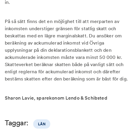
in.
På så sätt finns det en möjlighet till att merparten av
inkomsten understiger gränsen för statlig skatt och
beskattas med en lägre marginalskatt. Du ansöker om
beräkning av ackumulerad inkomst vid Övriga
upplysningar på din deklarationsblankett och den
ackumulerade inkomsten måste vara minst 50 000 kr.
Skatteverket beräknar skatten både på vanligt sätt och
enligt reglerna för ackumulerad inkomst och därefter
bestäms skatten efter den beräkning som är bäst för dig.
Sharon Lavie, sparekonom Lendo & Schibsted
Taggar:
LÅN