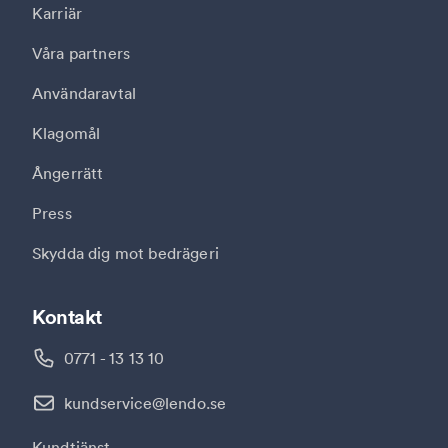
Karriär
Våra partners
Användaravtal
Klagomål
Ångerrätt
Press
Skydda dig mot bedrägeri
Kontakt
0771 - 13 13 10
kundservice@lendo.se
Kundtjänst