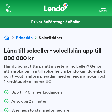
Ring
Meny
Privatlån
Företagslån
Bolån
Privatlån
Solcellslånet
Låna till solceller - solcellslån upp till
800 000 kr
Har du börjat titta på att investera i solceller? Genom
att ansöka om lån till solceller via Lendo kan du enkelt
och tryggt jämföra privatlån med en enda ansökan och
1 kreditupplysning via UC.
Upp till 40 låneerbjudanden
Ansök på 2 minuter
Sveriges största låneförmedlare