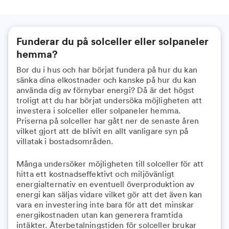
Funderar du på solceller eller solpaneler
hemma?
Bor du i hus och har börjat fundera på hur du kan
sänka dina elkostnader och kanske på hur du kan
använda dig av förnybar energi? Då är det högst
troligt att du har börjat undersöka möjligheten att
investera i solceller eller solpaneler hemma.
Priserna på solceller har gått ner de senaste åren
vilket gjort att de blivit en allt vanligare syn på
villatak i bostadsområden.
Många undersöker möjligheten till solceller för att
hitta ett kostnadseffektivt och miljövänligt
energialternativ en eventuell överproduktion av
energi kan säljas vidare vilket gör att det även kan
vara en investering inte bara för att det minskar
energikostnaden utan kan generera framtida
intäkter. Återbetalningstiden för solceller brukar