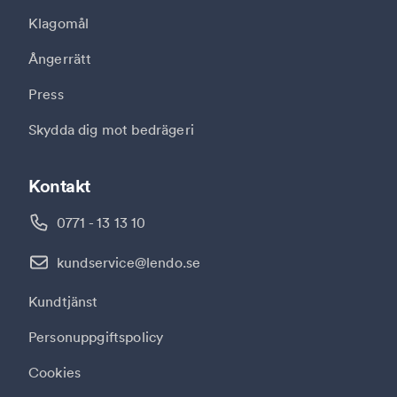
Klagomål
Ångerrätt
Press
Skydda dig mot bedrägeri
Kontakt
0771 - 13 13 10
kundservice@lendo.se
Kundtjänst
Personuppgiftspolicy
Cookies