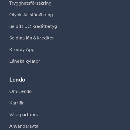
Trygghetsförsäkring
Olycksfallsförsäkring
Se ditt UC kreditbetyg
Se dina lån & krediter
Kreddy App
Lånekalkylator
Lendo
Om Lendo
Karriär
Våra partners
Användaravtal