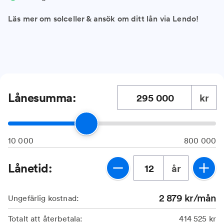
Läs mer om solceller & ansök om ditt lån via Lendo!
Lånesumma:
kr
10 000
800 000
Lånetid:
år
2 879
kr/mån
Ungefärlig kostnad:
Totalt att återbetala:
414 525
kr