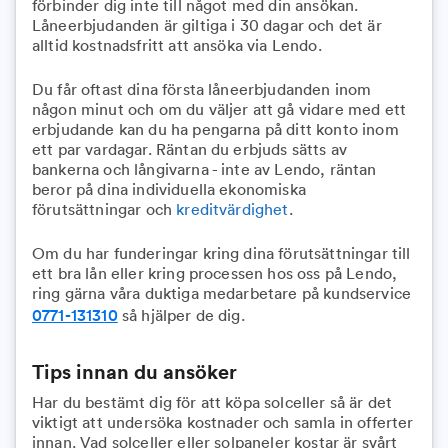
förbinder dig inte till något med din ansökan.
Låneerbjudanden är giltiga i 30 dagar och det är
alltid kostnadsfritt att ansöka via Lendo.
Du får oftast dina första låneerbjudanden inom
någon minut och om du väljer att gå vidare med ett
erbjudande kan du ha pengarna på ditt konto inom
ett par vardagar. Räntan du erbjuds sätts av
bankerna och långivarna - inte av Lendo, räntan
beror på dina individuella ekonomiska
förutsättningar och
kreditvärdighet
.
Om du har funderingar kring dina förutsättningar till
ett bra lån eller kring processen hos oss på Lendo,
ring gärna våra duktiga medarbetare på kundservice
0771-131310
så hjälper de dig.
Tips innan du ansöker
Har du bestämt dig för att köpa solceller så är det
viktigt att undersöka kostnader och samla in offerter
innan. Vad solceller eller solpaneler kostar är svårt