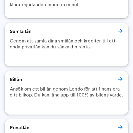
låneerbjudanden inom en minut.
Samla lån
Genom att samla dina smålån och krediter till ett
enda privatlån kan du sänka din ränta.
Billån
Ansök om ett billån genom Lendo för att finansiera
ditt bilköp. Du kan låna upp till 100% av bilens värde.
Privatlån