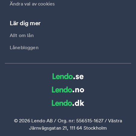
Ändra val av cookies
Lär dig mer
Allt om lån
Lånebloggen
©
2026
Lendo AB / Org. nr: 556515-1627 / Västra
Järnvägsgatan 21, 111 64 Stockholm