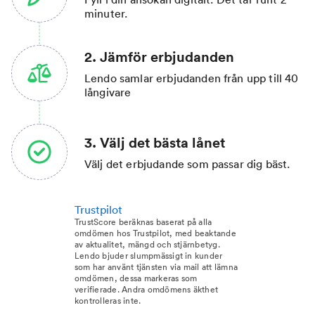
minuter.
2. Jämför erbjudanden
Lendo samlar erbjudanden från upp till 40
långivare
3. Välj det bästa lånet
Välj det erbjudande som passar dig bäst.
Trustpilot
TrustScore beräknas baserat på alla
omdömen hos Trustpilot, med beaktande
av aktualitet, mängd och stjärnbetyg.
Lendo bjuder slumpmässigt in kunder
som har använt tjänsten via mail att lämna
omdömen, dessa markeras som
verifierade. Andra omdömens äkthet
kontrolleras inte.