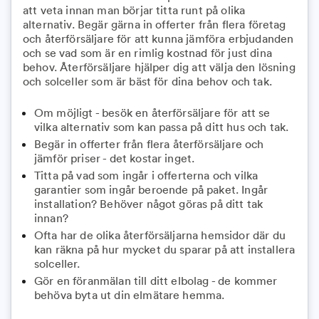
att veta innan man börjar titta runt på olika
alternativ. Begär gärna in offerter från flera företag
och återförsäljare för att kunna jämföra erbjudanden
och se vad som är en rimlig kostnad för just dina
behov. Återförsäljare hjälper dig att välja den lösning
och solceller som är bäst för dina behov och tak.
Om möjligt - besök en återförsäljare för att se
vilka alternativ som kan passa på ditt hus och tak.
Begär in offerter från flera återförsäljare och
jämför priser - det kostar inget.
Titta på vad som ingår i offerterna och vilka
garantier som ingår beroende på paket. Ingår
installation? Behöver något göras på ditt tak
innan?
Ofta har de olika återförsäljarna hemsidor där du
kan räkna på hur mycket du sparar på att installera
solceller.
Gör en föranmälan till ditt elbolag - de kommer
behöva byta ut din elmätare hemma.