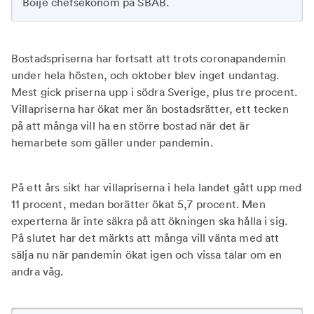
Boije chefsekonom på SBAB.
Bostadspriserna har fortsatt att trots coronapandemin
under hela hösten, och oktober blev inget undantag.
Mest gick priserna upp i södra Sverige, plus tre procent.
Villapriserna har ökat mer än bostadsrätter, ett tecken
på att många vill ha en större bostad när det är
hemarbete som gäller under pandemin.
På ett års sikt har villapriserna i hela landet gått upp med
11 procent, medan borätter ökat 5,7 procent. Men
experterna är inte säkra på att ökningen ska hålla i sig.
På slutet har det märkts att många vill vänta med att
sälja nu när pandemin ökat igen och vissa talar om en
andra våg.