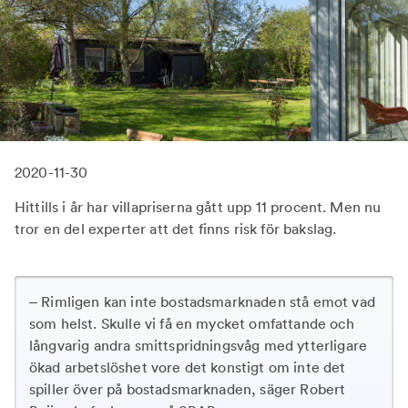
2020-11-30
Hittills i år har villapriserna gått upp 11 procent. Men nu
tror en del experter att det finns risk för bakslag.
– Rimligen kan inte bostadsmarknaden stå emot vad
som helst. Skulle vi få en mycket omfattande och
långvarig andra smittspridningsvåg med ytterligare
ökad arbetslöshet vore det konstigt om inte det
spiller över på bostadsmarknaden, säger Robert