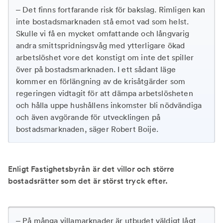
– Det finns fortfarande risk för bakslag. Rimligen kan
inte bostadsmarknaden stå emot vad som helst.
Skulle vi få en mycket omfattande och långvarig
andra smittspridningsvåg med ytterligare ökad
arbetslöshet vore det konstigt om inte det spiller
över på bostadsmarknaden. I ett sådant läge
kommer en förlängning av de krisåtgärder som
regeringen vidtagit för att dämpa arbetslösheten
och hålla uppe hushållens inkomster bli nödvändiga
och även avgörande för utvecklingen på
bostadsmarknaden, säger Robert Boije.
Enligt Fastighetsbyrån är det villor och större
bostadsrätter som det är störst tryck efter.
– På många villamarknader är utbudet väldigt lågt