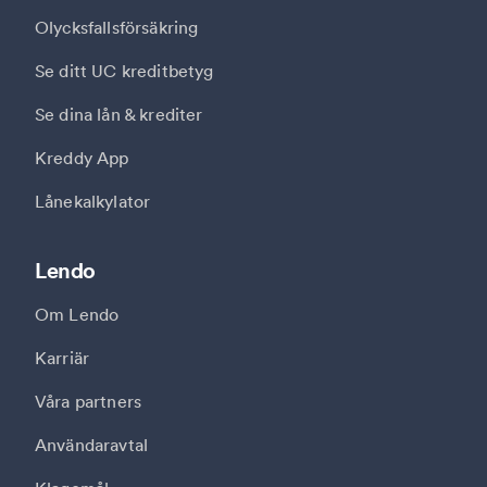
Olycksfallsförsäkring
Se ditt UC kreditbetyg
Se dina lån & krediter
Kreddy App
Lånekalkylator
Lendo
Om Lendo
Karriär
Våra partners
Användaravtal