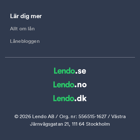
Lär dig mer
Allt om lån
Lånebloggen
©
2026
Lendo AB / Org. nr: 556515-1627 / Västra
Järnvägsgatan 21, 111 64 Stockholm