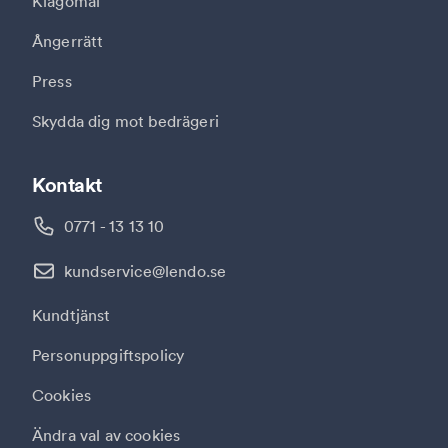
Klagomål
Ångerrätt
Press
Skydda dig mot bedrägeri
Kontakt
0771 - 13 13 10
kundservice@lendo.se
Kundtjänst
Personuppgiftspolicy
Cookies
Ändra val av cookies