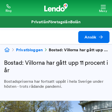
Ring
Meny
Privatlån
Företagslån
Bolån
Ansök
Privatbloggen
Bostad: Villorna har gått upp 11 procent i år
Bostad: Villorna har gått upp 11 procent i
år
Bostadspriserna har fortsatt uppåt i hela Sverige under
hösten - trots rådande pandemi.