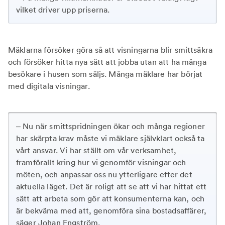
vilket driver upp priserna.
Mäklarna försöker göra så att visningarna blir smittsäkra
och försöker hitta nya sätt att jobba utan att ha många
besökare i husen som säljs. Många mäklare har börjat
med digitala visningar.
– Nu när smittspridningen ökar och många regioner
har skärpta krav måste vi mäklare självklart också ta
vårt ansvar. Vi har ställt om vår verksamhet,
framförallt kring hur vi genomför visningar och
möten, och anpassar oss nu ytterligare efter det
aktuella läget. Det är roligt att se att vi har hittat ett
sätt att arbeta som gör att konsumenterna kan, och
är bekväma med att, genomföra sina bostadsaffärer,
säger Johan Engström.