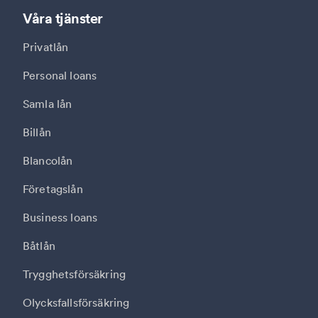
Våra tjänster
Privatlån
Personal loans
Samla lån
Billån
Blancolån
Företagslån
Business loans
Båtlån
Trygghetsförsäkring
Olycksfallsförsäkring