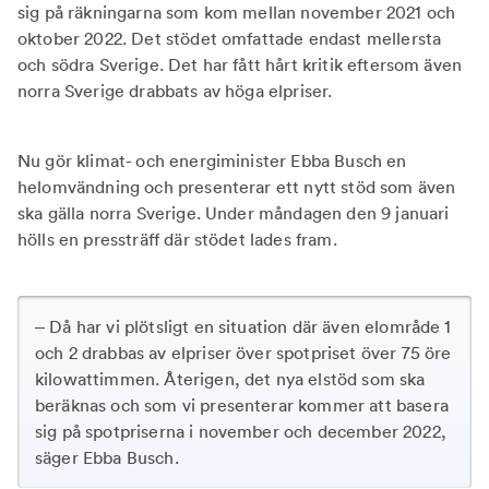
sig på räkningarna som kom mellan november 2021 och
oktober 2022. Det stödet omfattade endast mellersta
och södra Sverige. Det har fått hårt kritik eftersom även
norra Sverige drabbats av höga elpriser.
Nu gör klimat- och energiminister Ebba Busch en
helomvändning och presenterar ett nytt stöd som även
ska gälla norra Sverige. Under måndagen den 9 januari
hölls en pressträff där stödet lades fram.
– Då har vi plötsligt en situation där även elområde 1
och 2 drabbas av elpriser över spotpriset över 75 öre
kilowattimmen. Återigen, det nya elstöd som ska
beräknas och som vi presenterar kommer att basera
sig på spotpriserna i november och december 2022,
säger Ebba Busch.