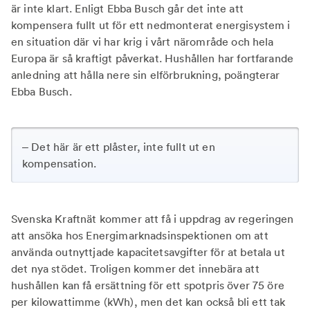
är inte klart. Enligt Ebba Busch går det inte att
kompensera fullt ut för ett nedmonterat energisystem i
en situation där vi har krig i vårt närområde och hela
Europa är så kraftigt påverkat. Hushållen har fortfarande
anledning att hålla nere sin elförbrukning, poängterar
Ebba Busch.
– Det här är ett plåster, inte fullt ut en
kompensation.
Svenska Kraftnät kommer att få i uppdrag av regeringen
att ansöka hos Energimarknadsinspektionen om att
använda outnyttjade kapacitetsavgifter för at betala ut
det nya stödet. Troligen kommer det innebära att
hushållen kan få ersättning för ett spotpris över 75 öre
per kilowattimme (kWh), men det kan också bli ett tak