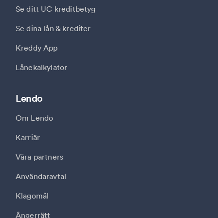
Se ditt UC kreditbetyg
Se dina lån & krediter
Kreddy App
Lånekalkylator
Lendo
Om Lendo
Karriär
Våra partners
Användaravtal
Klagomål
Ångerrätt