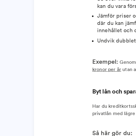
kan du vara för
Jämför priser o
där du kan jämf
innehållet och 
Undvik dubblett
Exempel:
Genom a
kronor per år
utan a
Byt lån och spar
Har du kreditkortss
privatlån med lägre
Så här gör du: