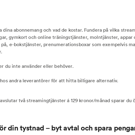
a dina abonnemang och vad de kostar. Fundera på vilka stream
ngar, gymkort och online träningstjänster, molntjänster, appar
på, e-bokstjänster, prenumerationsboxar som exempelvis ma
.
er du inte använder eller behöver.
hos andra leverantörer för att hitta billigare alternativ.
vslutar två streamingtjänster á 129 kronor/månad sparar du 
för din tystnad – byt avtal och spara pengar