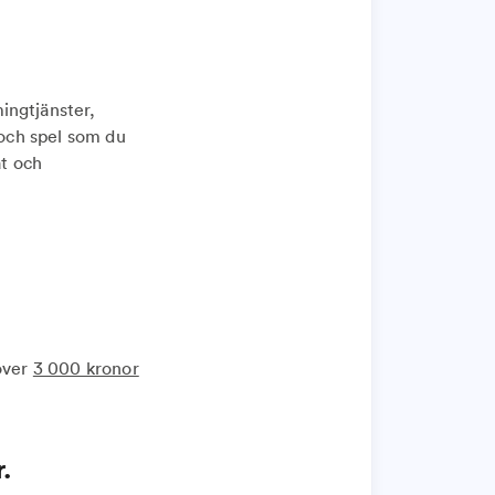
ingtjänster,
 och spel som du
t och
över
3 000 kronor
.