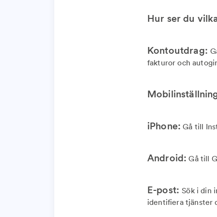
Hur ser du vil
Kontoutdrag:
G
fakturor och autogi
Mobilinställnin
iPhone:
Gå till In
Android:
Gå till 
E-post:
Sök i din 
identifiera tjänster