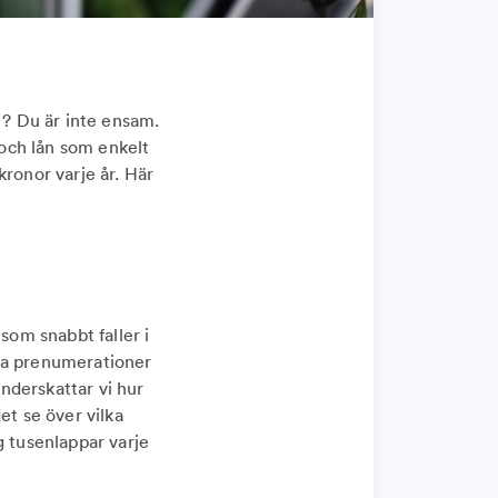
? Du är inte ensam.
och lån som enkelt
kronor varje år. Här
som snabbt faller i
ala prenumerationer
nderskattar vi hur
t se över vilka
g tusenlappar varje