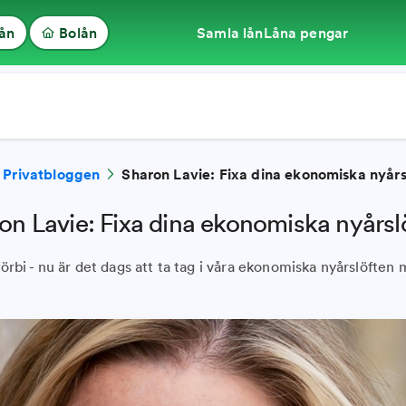
lån
Bolån
Samla lån
Låna pengar
Privatbloggen
Sharon Lavie: Fixa dina ekonomiska nyårs
on Lavie: Fixa dina ekonomiska nyårsl
förbi - nu är det dags att ta tag i våra ekonomiska nyårslöften