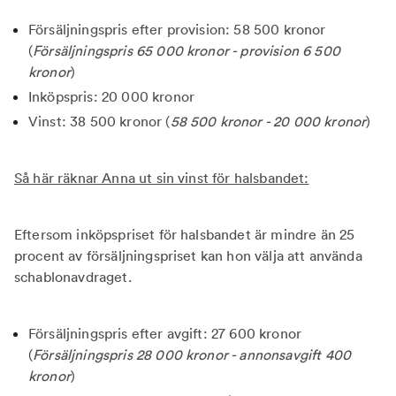
Försäljningspris efter provision: 58 500 kronor
(
Försäljningspris 65 000 kronor - provision 6 500
kronor
)
Inköpspris: 20 000 kronor
Vinst: 38 500 kronor (
58 500 kronor - 20 000 kronor
)
Så här räknar Anna ut sin vinst för halsbandet:
Eftersom inköpspriset för halsbandet är mindre än 25
procent av försäljningspriset kan hon välja att använda
schablonavdraget.
Försäljningspris efter avgift: 27 600 kronor
(
Försäljningspris 28 000 kronor - annonsavgift 400
kronor
)