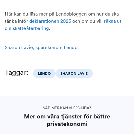
Här kan du läsa mer på Lendobloggen om hur du ska
tänka inför
deklarationen 2025
och om du vill
räkna ut
din skatteåterbäring
.
Sharon Lavie, sparekonom Lendo
.
Taggar:
LENDO
SHARON LAVIE
VAD MER KAN VI ERBJUDA?
Mer om våra tjänster för bättre
privatekonomi