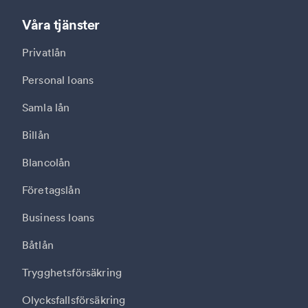
Våra tjänster
Privatlån
Personal loans
Samla lån
Billån
Blancolån
Företagslån
Business loans
Båtlån
Trygghetsförsäkring
Olycksfallsförsäkring