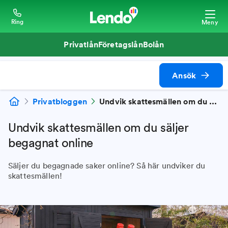
Ring
Meny
Privatlån
Företagslån
Bolån
Ansök
Privatbloggen
Undvik skattesmällen om du säljer begagnat online
Undvik skattesmällen om du säljer
begagnat online
Säljer du begagnade saker online? Så här undviker du
skattesmällen!