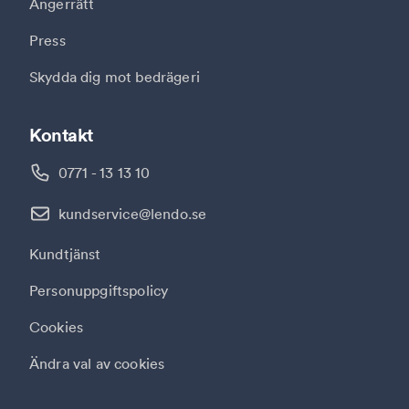
Ångerrätt
Press
Skydda dig mot bedrägeri
Kontakt
0771 - 13 13 10
kundservice@lendo.se
Kundtjänst
Personuppgiftspolicy
Cookies
Ändra val av cookies