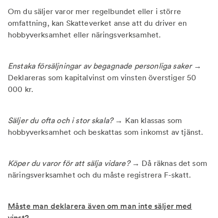
Om du säljer varor mer regelbundet eller i större
omfattning, kan Skatteverket anse att du driver en
hobbyverksamhet eller näringsverksamhet.
Enstaka försäljningar av begagnade personliga saker →
Deklareras som kapitalvinst om vinsten överstiger 50
000 kr.
Säljer du ofta och i stor skala? →
Kan klassas som
hobbyverksamhet och beskattas som inkomst av tjänst.
Köper du varor för att sälja vidare? →
Då räknas det som
näringsverksamhet och du måste registrera F-skatt.
Måste man deklarera även om man inte säljer med
vinst?