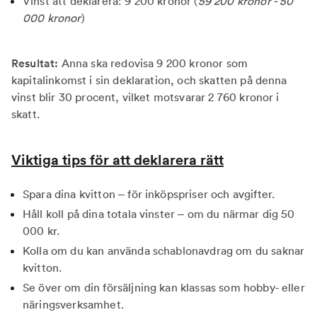
Vinst att deklarera: 9 200 kronor (
59 200 kronor - 50
000 kronor
)
Resultat:
Anna ska redovisa 9 200 kronor som
kapitalinkomst i sin deklaration, och skatten på denna
vinst blir 30 procent, vilket motsvarar 2 760 kronor i
skatt.
Viktiga tips för att deklarera rätt
Spara dina kvitton – för inköpspriser och avgifter.
Håll koll på dina totala vinster – om du närmar dig 50
000 kr.
Kolla om du kan använda schablonavdrag om du saknar
kvitton.
Se över om din försäljning kan klassas som hobby- eller
näringsverksamhet.