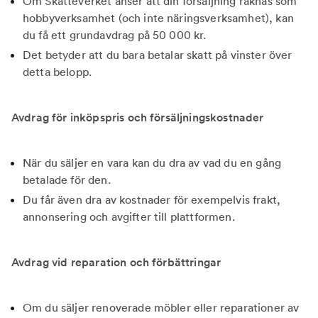
Om Skatteverket anser att din försäljning räknas som
hobbyverksamhet (och inte näringsverksamhet), kan
du få ett grundavdrag på 50 000 kr.
Det betyder att du bara betalar skatt på vinster över
detta belopp.
Avdrag för inköpspris och försäljningskostnader
När du säljer en vara kan du dra av vad du en gång
betalade för den.
Du får även dra av kostnader för exempelvis frakt,
annonsering och avgifter till plattformen.
Avdrag vid reparation och förbättringar
Om du säljer renoverade möbler eller reparationer av