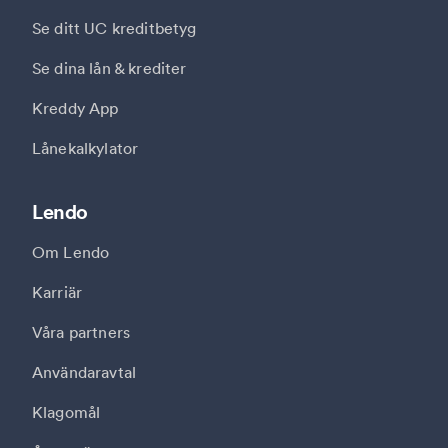
Se ditt UC kreditbetyg
Se dina lån & krediter
Kreddy App
Lånekalkylator
Lendo
Om Lendo
Karriär
Våra partners
Användaravtal
Klagomål