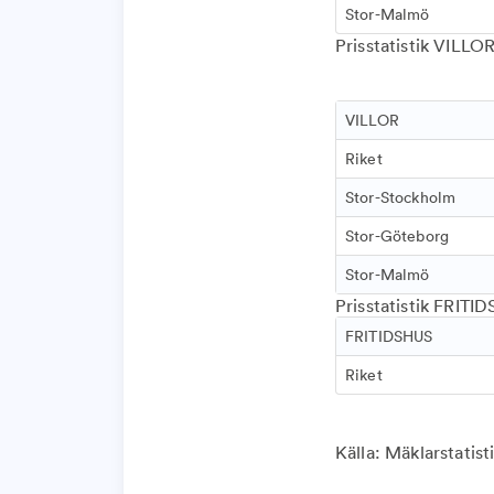
Stor-Malmö
Prisstatistik VILLOR
VILLOR
Riket
Stor-Stockholm
Stor-Göteborg
Stor-Malmö
Prisstatistik FRITID
FRITIDSHUS
Riket
Källa: Mäklarstatist