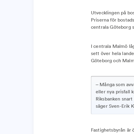
Utvecklingen på bos
Priserna för bostads
centrala Göteborg s
I centrala Malmö låg
sett över hela lande
Göteborg och Malmö 
– Många som avva
eller nya prisfal
Riksbanken snart 
säger Sven-Erik K
Fastighetsbyrån är 