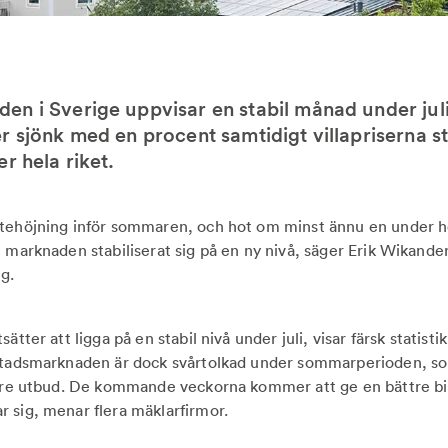
n i Sverige uppvisar en stabil månad under juli
r sjönk med en procent samtidigt villapriserna 
r hela riket.
tehöjning inför sommaren, och hot om minst ännu en under hö
t marknaden stabiliserat sig på en ny nivå, säger Erik Wikande
g.
ätter att ligga på en stabil nivå under juli, visar färsk statistik
ostadsmarknaden är dock svårtolkad under sommarperioden, so
ägre utbud. De kommande veckorna kommer att ge en bättre bi
 sig, menar flera mäklarfirmor.