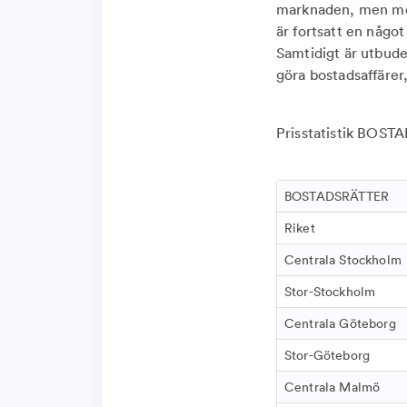
marknaden, men mena
är fortsatt en någo
Samtidigt är utbude
göra bostadsaffärer
Prisstatistik BOST
BOSTADSRÄTTER
Riket
Centrala Stockholm
Stor-Stockholm
Centrala Göteborg
Stor-Göteborg
Centrala Malmö