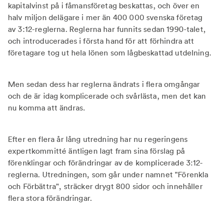
kapitalvinst på i fåmansföretag beskattas, och över en
halv miljon delägare i mer än 400 000 svenska företag
av 3:12-reglerna. Reglerna har funnits sedan 1990-talet,
och introducerades i första hand för att förhindra att
företagare tog ut hela lönen som lågbeskattad utdelning.
Men sedan dess har reglerna ändrats i flera omgångar
och de är idag komplicerade och svårlästa, men det kan
nu komma att ändras.
Efter en flera år lång utredning har nu regeringens
expertkommitté äntligen lagt fram sina förslag på
förenklingar och förändringar av de komplicerade 3:12-
reglerna. Utredningen, som går under namnet "Förenkla
och Förbättra", sträcker drygt 800 sidor och innehåller
flera stora förändringar.