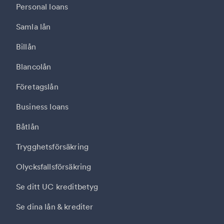
Personal loans
Samla lån
Billån
Blancolån
Företagslån
Business loans
Båtlån
Trygghetsförsäkring
Olycksfallsförsäkring
Se ditt UC kreditbetyg
Se dina lån & krediter