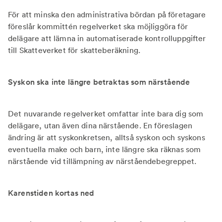
För att minska den administrativa bördan på företagare
föreslår kommittén regelverket ska möjliggöra för
delägare att lämna in automatiserade kontrolluppgifter
till Skatteverket för skatteberäkning.
Syskon ska inte längre betraktas som närstående
Det nuvarande regelverket omfattar inte bara dig som
delägare, utan även dina närstående. En föreslagen
ändring är att syskonkretsen, alltså syskon och syskons
eventuella make och barn, inte längre ska räknas som
närstående vid tillämpning av närståendebegreppet.
Karenstiden kortas ned