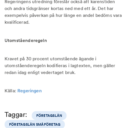
Regeringens utredning föreslår också att karenstiden
och andra tidsgränser kortas ned med ett år. Det har
exempelvis påverkan på hur länge en andel bedöms vara
kvalificerad.
Utomståenderegeln
Kravet på 30 procent utomstående ägande i
utomståenderegeln kodifieras i lagtexten, men gäller
redan idag enligt vedertaget bruk.
Källa:
Regeringen
Taggar:
FÖRETAGSLÅN
FÖRETAGSLÅN SMÅFÖRETAG