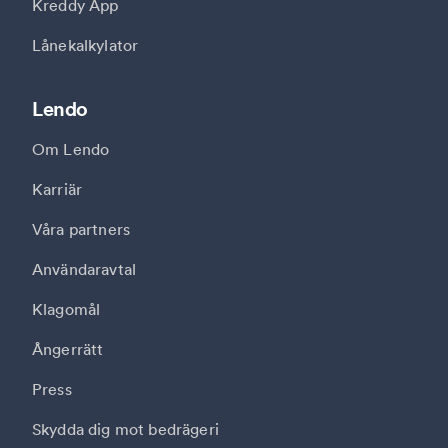
Kreddy App
Lånekalkylator
Lendo
Om Lendo
Karriär
Våra partners
Användaravtal
Klagomål
Ångerrätt
Press
Skydda dig mot bedrägeri