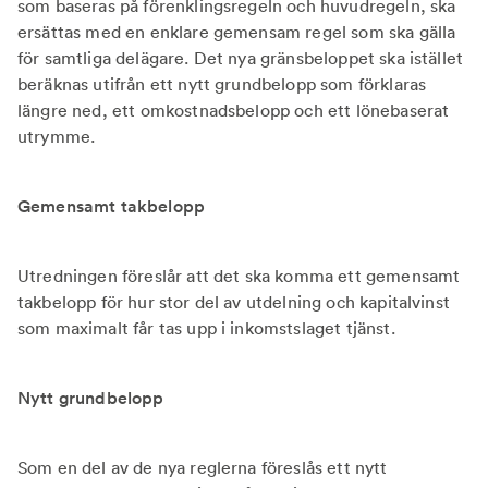
som baseras på förenklingsregeln och huvudregeln, ska
ersättas med en enklare gemensam regel som ska gälla
för samtliga delägare. Det nya gränsbeloppet ska istället
beräknas utifrån ett nytt grundbelopp som förklaras
längre ned, ett omkostnadsbelopp och ett lönebaserat
utrymme.
Gemensamt takbelopp
Utredningen föreslår att det ska komma ett gemensamt
takbelopp för hur stor del av utdelning och kapitalvinst
som maximalt får tas upp i inkomstslaget tjänst.
Nytt grundbelopp
Som en del av de nya reglerna föreslås ett nytt