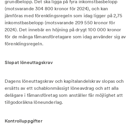
grundbelopp. Det ska ligga på fyra inkomstbasbelopp
(motsvarande 304 800 kronor för 2024), och kan
jämföras med förenklingsregeln som idag ligger på 2,75
inkomstbasbelopp (motsvarande 209 550 kronor för
2024). Det innebär en höjning på drygt 100 000 kronor
för de många fåmansföretagare som idag använder sig av
förenklingsregeln.
Slopat löneuttagskrav
Dagens löneuttagskrav och kapitalandelskrav slopas och
ersätts av ett schablonmässigt löneavdrag och att alla
delägare i fåmansföretag som anställer får möjlighet att
tillgodoräkna löneunderlag.
Kontrolluppgifter