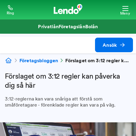
Ring
Meny
Privatlån
Företagslån
Bolån
Ansök
Företagsbloggen
Förslaget om 3:12 regler kan påverka dig så här
Förslaget om 3:12 regler kan påverka
dig så här
3:12-reglerna kan vara snåriga att förstå som
småföretagare - förenklade regler kan vara på väg.