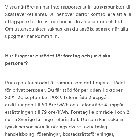
Vissa nätföretag har inte rapporterat in uttagspunkter till
Skatteverket ännu. Du behöver därför kontrollera att alla
uttagspunkter finns med innan du ansöker om elstöd.
Om uttagspunkter saknas kan du ansöka senare när alla
uppgifter har kommit in.
Hur fungerar elstödet för företag och juridiska
personer?
Principen för stödet är samma som det tidigare stödet
för privatpersoner. Du får stöd för perioden 1 oktober
2021–30 september 2022. I elområde 3 uppgår
ersättningen till 50 öre/kWh och i elområde 4 uppgår
ersättningen till 79 öre/kWh. Företag i elområde 1 och 2 i
norra Sverige får inget elprisstöd. De som kan söka är
fysisk person som är näringsidkare, aktiebolag,
handelsbolag, föreningar, bostadsrättsföreningar,