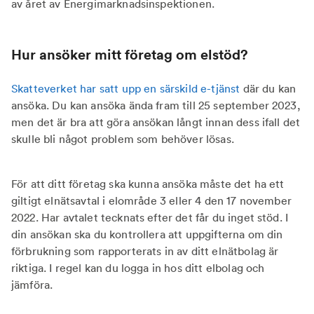
av året av Energimarknadsinspektionen.
Hur ansöker mitt företag om elstöd?
Skatteverket har satt upp en särskild e-tjänst
där du kan
ansöka. Du kan ansöka ända fram till 25 september 2023,
men det är bra att göra ansökan långt innan dess ifall det
skulle bli något problem som behöver lösas.
För att ditt företag ska kunna ansöka måste det ha ett
giltigt elnätsavtal i elområde 3 eller 4 den 17 november
2022. Har avtalet tecknats efter det får du inget stöd. I
din ansökan ska du kontrollera att uppgifterna om din
förbrukning som rapporterats in av ditt elnätbolag är
riktiga. I regel kan du logga in hos ditt elbolag och
jämföra.