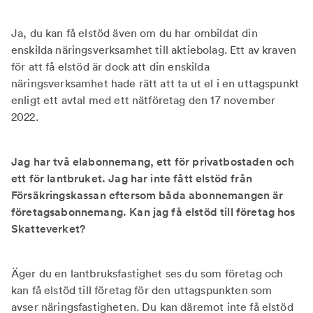
Ja, du kan få elstöd även om du har ombildat din
enskilda näringsverksamhet till aktiebolag. Ett av kraven
för att få elstöd är dock att din enskilda
näringsverksamhet hade rätt att ta ut el i en uttagspunkt
enligt ett avtal med ett nätföretag den 17 november
2022.
Jag har två elabonnemang, ett för privatbostaden och
ett för lantbruket. Jag har inte fått elstöd från
Försäkringskassan eftersom båda abonnemangen är
företagsabonnemang. Kan jag få elstöd till företag hos
Skatteverket?
Äger du en lantbruksfastighet ses du som företag och
kan få elstöd till företag för den uttagspunkten som
avser näringsfastigheten. Du kan däremot inte få elstöd