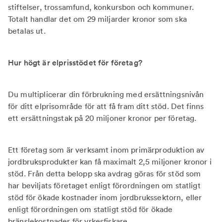
stiftelser, trossamfund, konkursbon och kommuner.
Totalt handlar det om 29 miljarder kronor som ska
betalas ut.
Hur högt är elprisstödet för företag?
Du multiplicerar din förbrukning med ersättningsnivån
för ditt elprisområde för att få fram ditt stöd. Det finns
ett ersättningstak på 20 miljoner kronor per företag.
Ett företag som är verksamt inom primärproduktion av
jordbruksprodukter kan få maximalt 2,5 miljoner kronor i
stöd. Från detta belopp ska avdrag göras för stöd som
har beviljats företaget enligt förordningen om statligt
stöd för ökade kostnader inom jordbrukssektorn, eller
enligt förordningen om statligt stöd för ökade
bränslekostnader för yrkesfiskare.