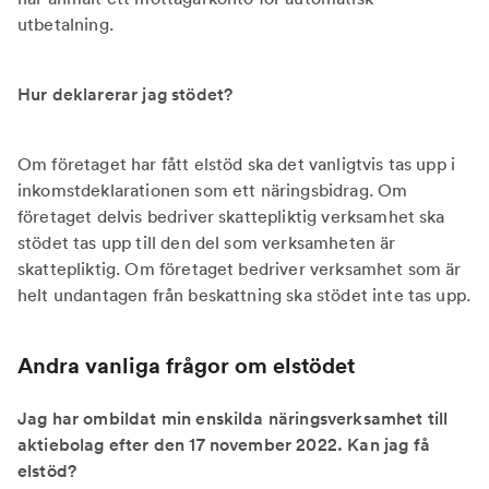
utbetalning.
Hur deklarerar jag stödet?
Om företaget har fått elstöd ska det vanligtvis tas upp i
inkomstdeklarationen som ett näringsbidrag. Om
företaget delvis bedriver skattepliktig verksamhet ska
stödet tas upp till den del som verksamheten är
skattepliktig. Om företaget bedriver verksamhet som är
helt undantagen från beskattning ska stödet inte tas upp.
Andra vanliga frågor om elstödet
Jag har ombildat min enskilda näringsverksamhet till
aktiebolag efter den 17 november 2022. Kan jag få
elstöd?