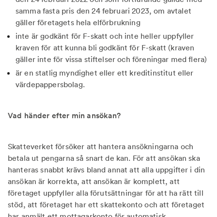
samma fasta pris den 24 februari 2023, om avtalet
gäller företagets hela elförbrukning
inte är godkänt för F-skatt och inte heller uppfyller
kraven för att kunna bli godkänt för F-skatt (kraven
gäller inte för vissa stiftelser och föreningar med flera)
är en statlig myndighet eller ett kreditinstitut eller
värdepappersbolag.
Vad händer efter min ansökan?
Skatteverket försöker att hantera ansökningarna och
betala ut pengarna så snart de kan. För att ansökan ska
hanteras snabbt krävs bland annat att alla uppgifter i din
ansökan är korrekta, att ansökan är komplett, att
företaget uppfyller alla förutsättningar för att ha rätt till
stöd, att företaget har ett skattekonto och att företaget
har anmält ett mottagarkonto för automatisk