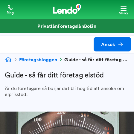
Ring
Meny
Privatlån
Företagslån
Bolån
Ansök
Företagsbloggen
Guide - så får ditt företag elstöd
Guide - så får ditt företag elstöd
Är du företagare så börjar det bli hög tid att ansöka om
elprisstöd.