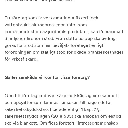
Ett företag som är verksamt inom fiskeri- och
vattenbrukssektionerna, men inte inom
primärproduktion av jordbruksprodukter, kan få maximalt
3 miljoner kronor i stöd. Från detta belopp ska avdrag
göras för stöd som har beviljats företaget enligt
förordningen om statligt stöd för ökade bränslekostnader
för yrkesfiskare.
Gäller särskilda villkor för vissa företag?
Om ditt företag bedriver säkerhetskänslig verksamhet
och uppgifter som lämnas i ansökan till någon del är
säkerhetsskyddsklassificerade enligt 1 kap. 2 §
säkerhetsskyddslagen (2018:585) ska ansökan om elstöd
ske via blankett. Om flera företag i intressegemenskap