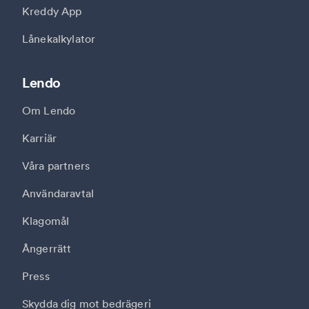
Kreddy App
Lånekalkylator
Lendo
Om Lendo
Karriär
Våra partners
Användaravtal
Klagomål
Ångerrätt
Press
Skydda dig mot bedrägeri