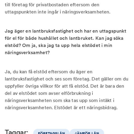
till företag för privatbostaden eftersom den
uttagspunkten inte ingår i näringsverksamheten.
Jag äger en lantbruksfastighet och har en uttagspunkt
för el för både hushållet och lantbruket. Kan jag söka
elstöd? Om ja, ska jag ta upp hela elstödet i min
näringsverksamhet?
Ja, du kan få elstöd eftersom du äger en
lantbruksfastighet och ses som företag. Det gäller om du
uppfyller övriga villkor för att få elstöd. Det är bara den
del av elstödet som avser elförbrukning i
näringsverksamheten som ska tas upp som intäkt i
näringsverksamheten. Elstödet är ett näringsbidrag.
Taggar:
FÖRETAGSLÅN
JÄMFÖR LÅN