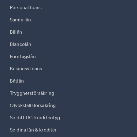
Personal loans
Samla lån
Billån
Blancolån
Företagslån
Business loans
Båtlån
Trygghetsförsäkring
Olycksfallsförsäkring
Se ditt UC kreditbetyg
Se dina lån & krediter