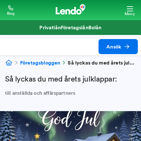
Ring
Meny
Privatlån
Företagslån
Bolån
Ansök
Företagsbloggen
Så lyckas du med årets julklappar:
Så lyckas du med årets julklappar:
till anställda och affärspartners