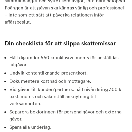
sammanhanget och syftet som avgör, inte bara beloppet.
Poängen är att gåvan ska kännas vänlig och professionell
– inte som ett sätt att påverka relationen inför
affärsbeslut.
Din checklista för att slippa skattemissar
Håll dig under 550 kr inklusive moms för anställdas
julgåvor.
Undvik kontantliknande presentkort.
Dokumentera kostnad och mottagare.
Vid gåvor till kunder/partners: håll nivån kring 300 kr
exkl. moms och säkerställ anknytning till
verksamheten.
Separera bokföringen för personalgåvor och externa
gåvor.
Spara alla underlag.