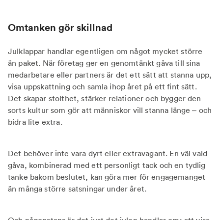
Omtanken gör skillnad
Julklappar handlar egentligen om något mycket större
än paket. När företag ger en genomtänkt gåva till sina
medarbetare eller partners är det ett sätt att stanna upp,
visa uppskattning och samla ihop året på ett fint sätt.
Det skapar stolthet, stärker relationer och bygger den
sorts kultur som gör att människor vill stanna länge – och
bidra lite extra.
Det behöver inte vara dyrt eller extravagant. En väl vald
gåva, kombinerad med ett personligt tack och en tydlig
tanke bakom beslutet, kan göra mer för engagemanget
än många större satsningar under året.