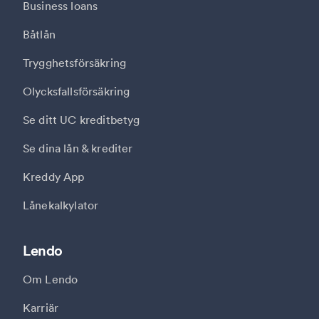
Business loans
Båtlån
Trygghetsförsäkring
Olycksfallsförsäkring
Se ditt UC kreditbetyg
Se dina lån & krediter
Kreddy App
Lånekalkylator
Lendo
Om Lendo
Karriär