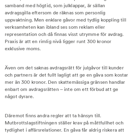
samband med högtid, som julklappar, är sällan
avdragsgilla eftersom de räknas som personlig
uppvaktning. Men enklare gåvor med tydlig koppling till
verksamheten kan ibland ses som reklam eller
representation och då finnas visst utrymme för avdrag.
Praxis är att en rimlig nivå ligger runt 300 kronor
exklusive moms.
Även om det saknas avdragsrätt för julgåvor till kunder
och partners är det fullt lagligt att ge en gåva som kostar
mer än 300 kronor. Den skattemässiga gränsen handlar
enbart om avdragsrätten – inte om ett förbud att ge
något dyrare.
Däremot finns andra regler att ta hänsyn till.
Mutbrottslagstiftningen ställer krav på måttfullhet och
tydlighet i affärsrelationer. En gåva får aldrig riskera att