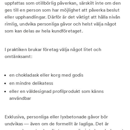
uppfattas som otillbörlig påverkan, särskilt inte om den
ges till en person som har möjlighet att påverka beslut
eller upphandlingar. Därför är det viktigt att hålla nivån
rimlig, undvika personliga gåvor och helst välja något
som kan delas av hela kundföretaget.
I praktiken brukar företag välja något litet och
omtänksamt:
en chokladask eller korg med godis
en mindre delikatess
eller en väldesignad profilprodukt som känns
användbar
Exklusiva, personliga eller lyxbetonade gåvor bör
undvikas — även om de formellt är lagliga. Det är