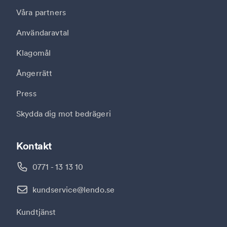
Våra partners
Användaravtal
Klagomål
Ångerrätt
Press
Skydda dig mot bedrägeri
Kontakt
0771 - 13 13 10
kundservice@lendo.se
Kundtjänst