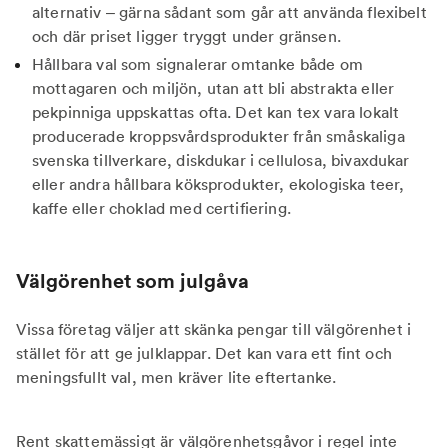
alternativ – gärna sådant som går att använda flexibelt
och där priset ligger tryggt under gränsen.
Hållbara val som signalerar omtanke både om
mottagaren och miljön, utan att bli abstrakta eller
pekpinniga uppskattas ofta. Det kan tex vara lokalt
producerade kroppsvårdsprodukter från småskaliga
svenska tillverkare, diskdukar i cellulosa, bivaxdukar
eller andra hållbara köksprodukter, ekologiska teer,
kaffe eller choklad med certifiering.
Välgörenhet som julgåva
Vissa företag väljer att skänka pengar till välgörenhet i
stället för att ge julklappar. Det kan vara ett fint och
meningsfullt val, men kräver lite eftertanke.
Rent skattemässigt är välgörenhetsgåvor i regel inte