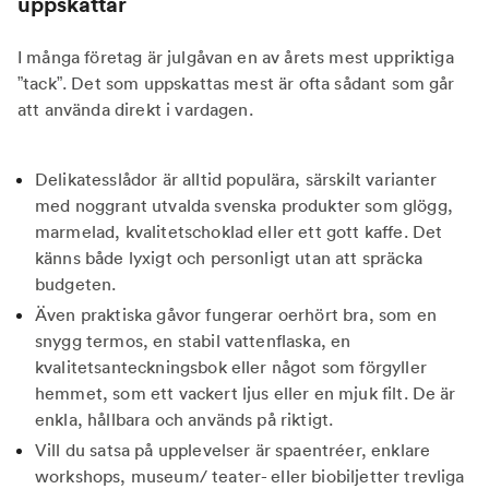
uppskattar
I många företag är julgåvan en av årets mest uppriktiga
”tack”. Det som uppskattas mest är ofta sådant som går
att använda direkt i vardagen.
Delikatesslådor är alltid populära, särskilt varianter
med noggrant utvalda svenska produkter som glögg,
marmelad, kvalitetschoklad eller ett gott kaffe. Det
känns både lyxigt och personligt utan att spräcka
budgeten.
Även praktiska gåvor fungerar oerhört bra, som en
snygg termos, en stabil vattenflaska, en
kvalitetsanteckningsbok eller något som förgyller
hemmet, som ett vackert ljus eller en mjuk filt. De är
enkla, hållbara och används på riktigt.
Vill du satsa på upplevelser är spaentréer, enklare
workshops, museum/ teater- eller biobiljetter trevliga