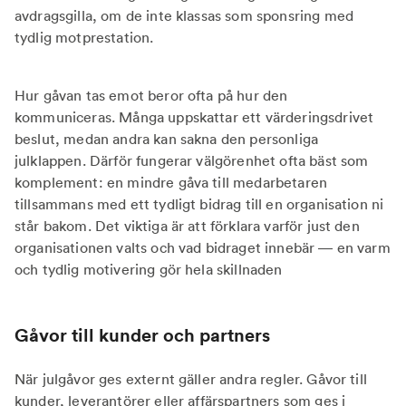
avdragsgilla, om de inte klassas som sponsring med
tydlig motprestation.
Hur gåvan tas emot beror ofta på hur den
kommuniceras. Många uppskattar ett värderingsdrivet
beslut, medan andra kan sakna den personliga
julklappen. Därför fungerar välgörenhet ofta bäst som
komplement: en mindre gåva till medarbetaren
tillsammans med ett tydligt bidrag till en organisation ni
står bakom. Det viktiga är att förklara varför just den
organisationen valts och vad bidraget innebär — en varm
och tydlig motivering gör hela skillnaden
Gåvor till kunder och partners
När julgåvor ges externt gäller andra regler. Gåvor till
kunder, leverantörer eller affärspartners som ges i