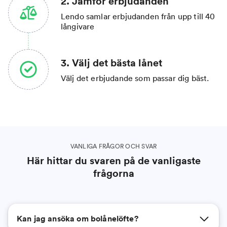
2. Jämför erbjudanden
Lendo samlar erbjudanden från upp till 40
långivare
3. Välj det bästa lånet
Välj det erbjudande som passar dig bäst.
VANLIGA FRÅGOR OCH SVAR
Här hittar du svaren på de vanligaste
frågorna
Kan jag ansöka om bolånelöfte?