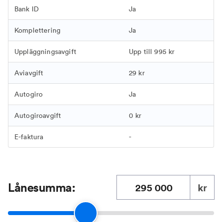
Bank ID
Ja
Komplettering
Ja
Uppläggningsavgift
Upp till 995 kr
Aviavgift
29 kr
Autogiro
Ja
Autogiroavgift
0 kr
E-faktura
-
Lånesumma:
kr