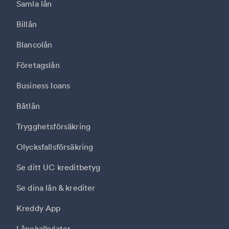
Samla lån
Billån
Blancolån
Företagslån
Business loans
Båtlån
Trygghetsförsäkring
Olycksfallsförsäkring
Se ditt UC kreditbetyg
Se dina lån & krediter
Kreddy App
Lånekalkylator