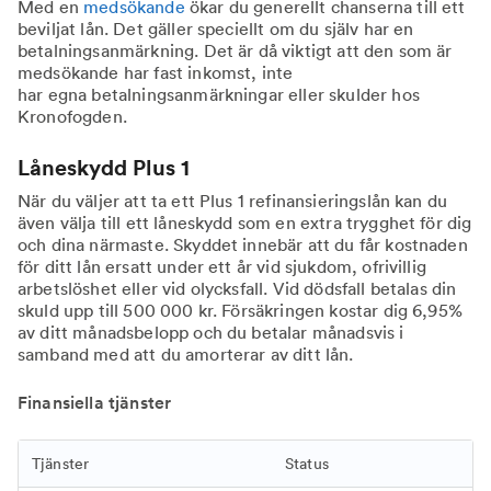
Med en
medsökande
ökar du generellt chanserna till ett
beviljat lån. Det gäller speciellt om du själv har en
betalningsanmärkning. Det är då viktigt att den som är
medsökande har fast inkomst, inte
har egna betalningsanmärkningar eller skulder hos
Kronofogden.
Låneskydd Plus 1
När du väljer att ta ett Plus 1 refinansieringslån kan du
även välja till ett låneskydd som en extra trygghet för dig
och dina närmaste. Skyddet innebär att du får kostnaden
för ditt lån ersatt under ett år vid sjukdom, ofrivillig
arbetslöshet eller vid olycksfall. Vid dödsfall betalas din
skuld upp till 500 000 kr. Försäkringen kostar dig 6,95%
av ditt månadsbelopp och du betalar månadsvis i
samband med att du amorterar av ditt lån.
Finansiella tjänster
Tjänster
Status