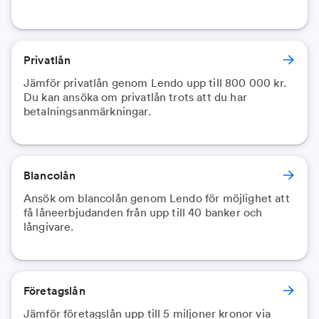
Privatlån
Jämför privatlån genom Lendo upp till 800 000 kr.
Du kan ansöka om privatlån trots att du har
Blancolån
Ansök om blancolån genom Lendo för möjlighet att
få låneerbjudanden från upp till 40 banker och
långivare.
Företagslån
Jämför företagslån upp till 5 miljoner kronor via