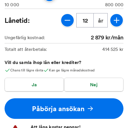
10 000
800 000
Lånetid:
år
2 879
kr/mån
Ungefärlig kostnad:
Totalt att återbetala:
414 525
kr
Vill du samla ihop lån eller krediter?
Chans till lägre ränta
Kan ge lägre månadskostnad
Ja
Nej
Påbörja ansökan
Att låna kostar pengar!