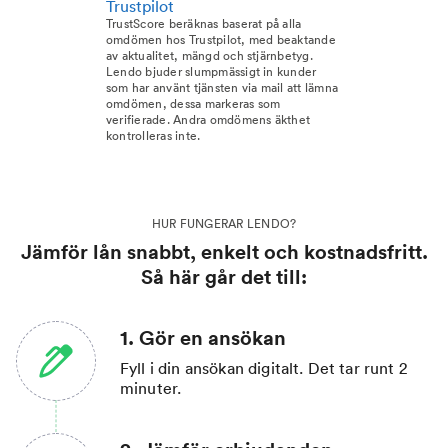
Trustpilot
TrustScore beräknas baserat på alla
omdömen hos Trustpilot, med beaktande
av aktualitet, mängd och stjärnbetyg.
Lendo bjuder slumpmässigt in kunder
som har använt tjänsten via mail att lämna
omdömen, dessa markeras som
verifierade. Andra omdömens äkthet
kontrolleras inte.
HUR FUNGERAR LENDO?
Jämför lån snabbt, enkelt och kostnadsfritt.
Så här går det till:
1. Gör en ansökan
Fyll i din ansökan digitalt. Det tar runt 2
minuter.