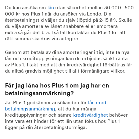
Du kan ansöka om
lån
utan säkerhet mellan 30 000 - 500
000 kr hos Plus 1 när du ansöker via Lendo. Din
återbetalningstid väljer du själv (löptid på 2-15 år). Skulle
du vilja amortera av lånet snabbare eller amortera
extra så går det bra. I så fall kontaktar du Plus 1 för att
rätt summa ska dras via autogiro.
Genom att betala av dina amorteringar i tid, inte ta nya
lån och kreditupplysningar kan du erbjudas sänkt ränta
av Plus 1. I takt med att din kreditvärdighet förbättras får
du alltså gradvis möjlighet till allt förmånligare villkor.
Får jag låna hos Plus 1 om jag har en
betalningsanmärkning?
Ja. Plus 1 godkänner ansökanden för
lån med
betalningsanmärkning
, att du har många
kreditupplysningar och sämre
kreditvärdighet
behöver
inte vara ett hinder för ett lån utan fokus hos Plus 1
ligger på din återbetalningsförmåga.