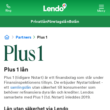
Ring
Meny
Privatlån
Företagslån
Bolån
Partners
Plus 1
Plus 1 lån
Plus 1 (tidigare Nstart) är ett finansbolag som står under
Finansinspektionens tillsyn. De erbjuder Nystartslånet -
ett
samlingslån
utan säkerhet till konsumenter som
behöver refinansiera dyra lån och krediter. Lendos
samarbete med Plus 1 (f.d. Nstart) inleddes 2019.
Lån utan säkerhet via Lendo