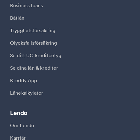
Business loans
Båtlån
Trygghetsförsäkring
Olycksfallsförsäkring
Se ditt UC kreditbetyg
Se dina lån & krediter
Kreddy App
Lånekalkylator
Lendo
Om Lendo
Karriär