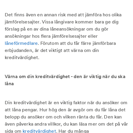
Det finns även en annan risk med att jämföra hos olika
jämförelsesajter. Vissa långivare kommer bara ge dig
förslag på en av dina låneansökningar om du gör
ansökningar hos flera jämförelsesajter eller
låneförmedlare
. Förutom att du får färre jämförbara
erbjudanden, är det viktigt att värna om din
kreditvärdighet.
Värna om din kreditvärdighet - den är viktig när du ska
låna
Din kreditvärdighet är en viktig faktor när du ansöker om
att låna pengar. Hur hög den är avgör om du får låna det
belopp du ansöker om och vilken ränta du får. Den kan
även påverka andra villkor, du kan läsa mer om det på vår
sida om
kreditvärdighet
. Har du många