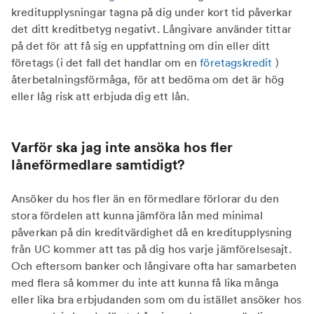
kreditupplysningar tagna på dig under kort tid påverkar
det ditt kreditbetyg negativt. Långivare använder tittar
på det för att få sig en uppfattning om din eller ditt
företags (i det fall det handlar om en
företagskredit
)
återbetalningsförmåga, för att bedöma om det är hög
eller låg risk att erbjuda dig ett lån.
Varför ska jag inte ansöka hos fler
låneförmedlare samtidigt?
Ansöker du hos fler än en förmedlare förlorar du den
stora fördelen att kunna jämföra lån med minimal
påverkan på din kreditvärdighet då en kreditupplysning
från UC kommer att tas på dig hos varje jämförelsesajt.
Och eftersom banker och långivare ofta har samarbeten
med flera så kommer du inte att kunna få lika många
eller lika bra erbjudanden som om du istället ansöker hos