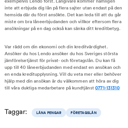
exempelvis Lendo först. Långivare kommer nämligen
inte att erbjuda dig lån på flera sajter utan endast på den
hemsida där du först ansökte. Det kan leda till att du går
miste om bra låneerbjudanden och villkor eftersom flera
ansökningar på en dag också kan sänka ditt kreditbetyg.
Var rädd om din ekonomi och din kreditvärdighet.
Ansöker du hos Lendo ansöker du hos Sveriges största
jämförelsetjänst för privat- och företagslån. Du kan få
upp till 40 låneerbjudanden med endast en ansökan och
en enda kreditupplysning. Vill du veta mer eller behöver
hjälp med din ansökan är du välkommen att höra av dig
till våra duktiga medarbetare på kundtjänst
0771-131310
Taggar:
LÅNA PENGAR
FÖRETAGSLÅN