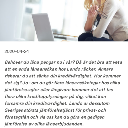
2020-04-24
Behöver du låna pengar nu i vår? Då är det bra att veta
att en enda låneansökan hos Lendo räcker. Annars
riskerar du att sänka din kreditvärdighet. Hur kommer
det sig? Jo - om du gör flera låneansökningar hos olika
jämförelsesajter eller långivare kommer det att tas
flera olika kreditupplysningar på dig, vilket kan
försämra din kreditvärdighet. Lendo är dessutom
Sveriges största jämförelsetjänst för privat- och
företagslån och via oss kan du göra en gedigen
jämförelse av olika låneerbjudanden.