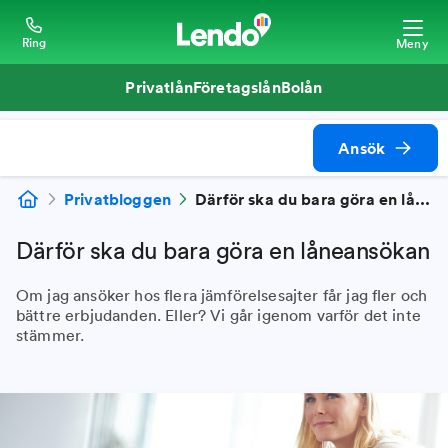
Ring
Meny
Privatlån
Företagslån
Bolån
Ansök
Privatbloggen
Därför ska du bara göra en låneansökan
Därför ska du bara göra en låneansökan
Om jag ansöker hos flera jämförelsesajter får jag fler och
bättre erbjudanden. Eller? Vi går igenom varför det inte
stämmer.