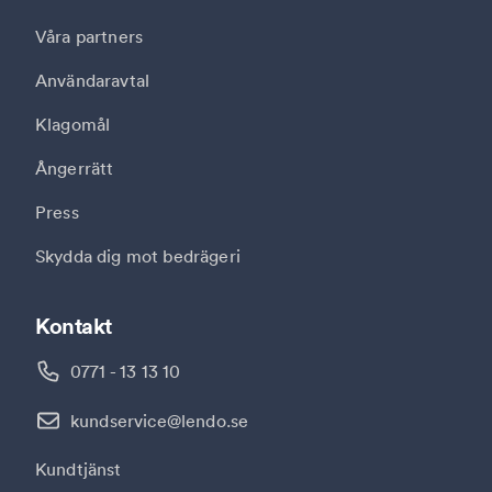
Våra partners
Användaravtal
Klagomål
Ångerrätt
Press
Skydda dig mot bedrägeri
Kontakt
0771 - 13 13 10
kundservice@lendo.se
Kundtjänst