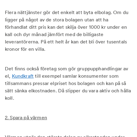
Flera nättjänster gör det enkelt att byta elbolag. Om du
ligger på något av de stora bolagen utan att ha
förhandlat ditt pris kan det skilja över 1000 kr under en
kall och dyr månad jämfört med de billigaste
leverantörerna. På ett helt år kan det bli över tusentals
kronor för en villa.
Det finns också företag som gör gruppupphandlingar av
el,
Kundkraft
till exempel samlar konsumenter som
tillsammans pressar elpriset hos bolagen och kan på så
sätt sänka elkostnaden. Då slipper du vara aktiv och hålla
koll.
2. Spara på värmen