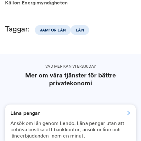
Källor: Energimyndigheten
Taggar:
JÄMFÖR LÅN
LÅN
VAD MER KAN VI ERBJUDA?
Mer om våra tjänster för bättre
privatekonomi
Låna pengar
Ansök om lån genom Lendo. Låna pengar utan att
behöva besöka ett bankkontor, ansök online och
låneerbjudanden inom en minut.