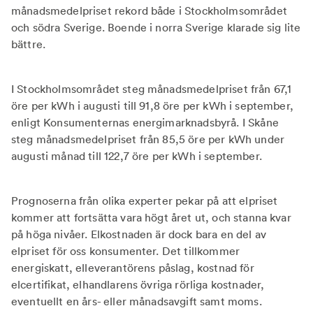
månadsmedelpriset rekord både i Stockholmsområdet
och södra Sverige. Boende i norra Sverige klarade sig lite
bättre.
I Stockholmsområdet steg månadsmedelpriset från 67,1
öre per kWh i augusti till 91,8 öre per kWh i september,
enligt Konsumenternas energimarknadsbyrå. I Skåne
steg månadsmedelpriset från 85,5 öre per kWh under
augusti månad till 122,7 öre per kWh i september.
Prognoserna från olika experter pekar på att elpriset
kommer att fortsätta vara högt året ut, och stanna kvar
på höga nivåer. Elkostnaden är dock bara en del av
elpriset för oss konsumenter. Det tillkommer
energiskatt, elleverantörens påslag, kostnad för
elcertifikat, elhandlarens övriga rörliga kostnader,
eventuellt en års- eller månadsavgift samt moms.