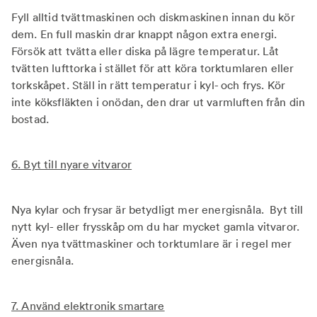
Fyll alltid tvättmaskinen och diskmaskinen innan du kör
dem. En full maskin drar knappt någon extra energi.
Försök att tvätta eller diska på lägre temperatur. Låt
tvätten lufttorka i stället för att köra torktumlaren eller
torkskåpet. Ställ in rätt temperatur i kyl- och frys. Kör
inte köksfläkten i onödan, den drar ut varmluften från din
bostad.
6. Byt till nyare vitvaror
Nya kylar och frysar är betydligt mer energisnåla. Byt till
nytt kyl- eller frysskåp om du har mycket gamla vitvaror.
Även nya tvättmaskiner och torktumlare är i regel mer
energisnåla.
7. Använd elektronik smartare