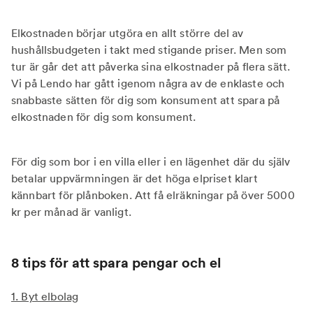
Elkostnaden börjar utgöra en allt större del av
hushållsbudgeten i takt med stigande priser. Men som
tur är går det att påverka sina elkostnader på flera sätt.
Vi på Lendo har gått igenom några av de enklaste och
snabbaste sätten för dig som konsument att spara på
elkostnaden för dig som konsument.
För dig som bor i en villa eller i en lägenhet där du själv
betalar uppvärmningen är det höga elpriset klart
kännbart för plånboken. Att få elräkningar på över 5000
kr per månad är vanligt.
8 tips för att spara pengar och el
1. Byt elbolag