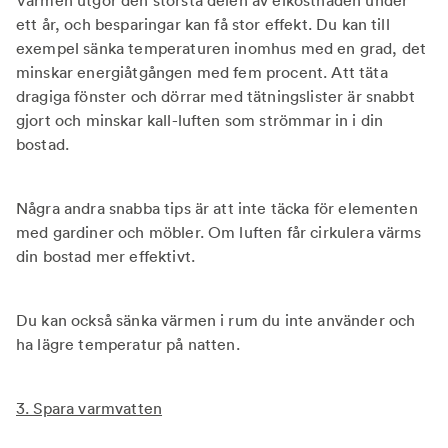
Värmen utgör den största delen av elkostnaden under
ett år, och besparingar kan få stor effekt. Du kan till
exempel sänka temperaturen inomhus med en grad, det
minskar energiåtgången med fem procent. Att täta
dragiga fönster och dörrar med tätningslister är snabbt
gjort och minskar kall-luften som strömmar in i din
bostad.
Några andra snabba tips är att inte täcka för elementen
med gardiner och möbler. Om luften får cirkulera värms
din bostad mer effektivt.
Du kan också sänka värmen i rum du inte använder och
ha lägre temperatur på natten.
3. Spara varmvatten