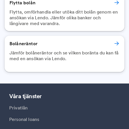
Flytta bolån
Flytta, omförhandla eller utöka ditt bolån genom en
ansökan via Lendo. Jämför olika banker och
långivare med varandra.
Bolåneräntor
Jämför bolåneräntor och se vilken boränta du kan få
med en ansökan via Lendo.
Våra tjänster
Privatlån
Personal loans