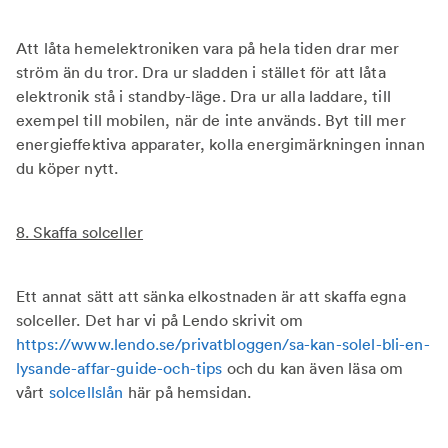
Att låta hemelektroniken vara på hela tiden drar mer
ström än du tror. Dra ur sladden i stället för att låta
elektronik stå i standby-läge. Dra ur alla laddare, till
exempel till mobilen, när de inte används. Byt till mer
energieffektiva apparater, kolla energimärkningen innan
du köper nytt.
8. Skaffa solceller
Ett annat sätt att sänka elkostnaden är att skaffa egna
solceller. Det har vi på Lendo skrivit om
https://www.lendo.se/privatbloggen/sa-kan-solel-bli-en-
lysande-affar-guide-och-tips
och du kan även läsa om
vårt
solcellslån
här på hemsidan.