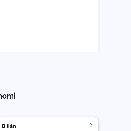
onomi
Billån