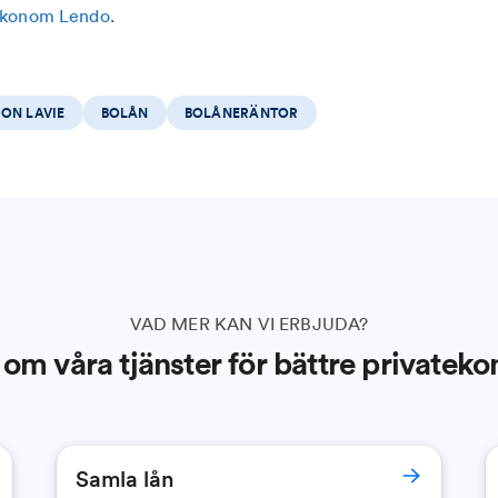
rekonom Lendo
.
ON LAVIE
BOLÅN
BOLÅNERÄNTOR
VAD MER KAN VI ERBJUDA?
om våra tjänster för bättre privatek
Samla lån