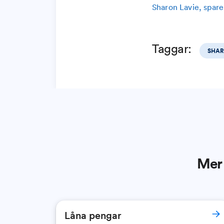
Sharon Lavie, spa
Taggar:
SHAR
Mer 
Låna pengar