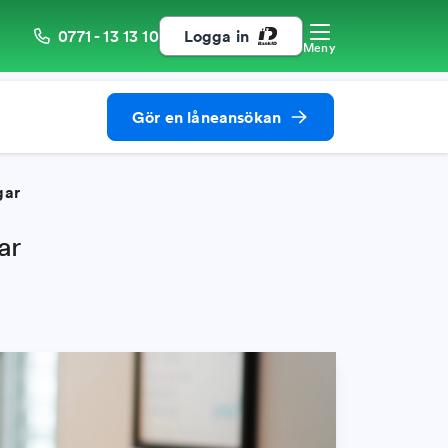
0771 - 13 13 10
Logga in
Meny
Gör en låneansökan
gar
ar