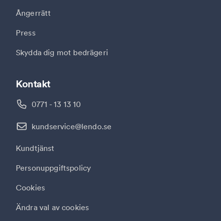
Ångerrätt
Press
Skydda dig mot bedrägeri
Kontakt
0771 - 13 13 10
kundservice@lendo.se
Kundtjänst
Personuppgiftspolicy
Cookies
Ändra val av cookies