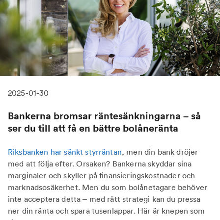
2025-01-30
Bankerna bromsar räntesänkningarna – så
ser du till att få en bättre bolåneränta
Riksbanken har sänkt styrräntan
, men din bank dröjer
med att följa efter. Orsaken? Bankerna skyddar sina
marginaler och skyller på finansieringskostnader och
marknadsosäkerhet. Men du som bolånetagare behöver
inte acceptera detta – med rätt strategi kan du pressa
ner din ränta och spara tusenlappar. Här är knepen som