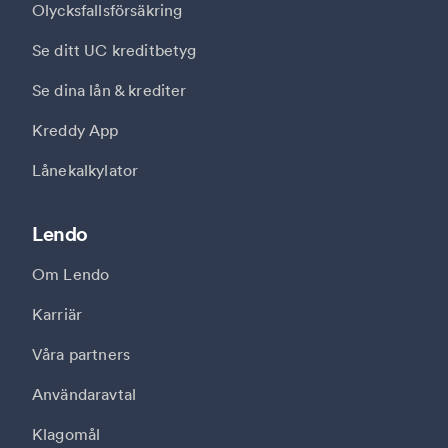
Olycksfallsförsäkring
Se ditt UC kreditbetyg
Se dina lån & krediter
Kreddy App
Lånekalkylator
Lendo
Om Lendo
Karriär
Våra partners
Användaravtal
Klagomål