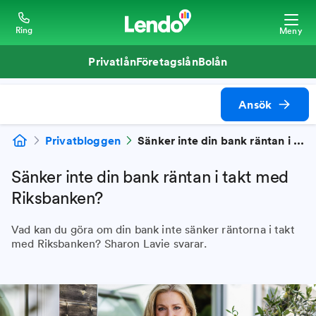
Ring
Meny
Privatlån
Företagslån
Bolån
Ansök
Privatbloggen
Sänker inte din bank räntan i takt med Riksbanken?
Sänker inte din bank räntan i takt med
Riksbanken?
Vad kan du göra om din bank inte sänker räntorna i takt
med Riksbanken? Sharon Lavie svarar.