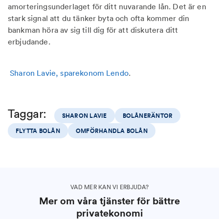
amorteringsunderlaget för ditt nuvarande lån. Det är en
stark signal att du tänker byta och ofta kommer din
bankman höra av sig till dig för att diskutera ditt
erbjudande.
Sharon Lavie, sparekonom Lendo
.
Taggar:
SHARON LAVIE
BOLÅNERÄNTOR
FLYTTA BOLÅN
OMFÖRHANDLA BOLÅN
VAD MER KAN VI ERBJUDA?
Mer om våra tjänster för bättre
privatekonomi