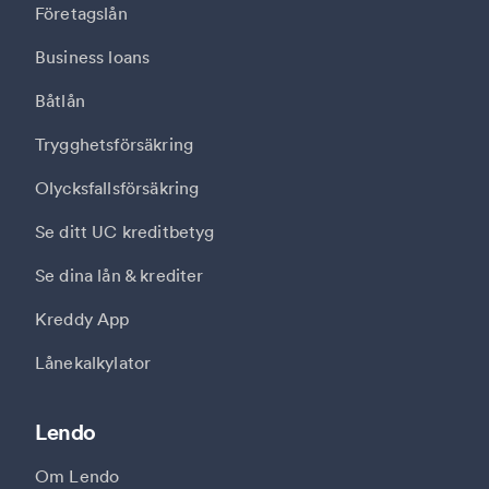
Företagslån
Business loans
Båtlån
Trygghetsförsäkring
Olycksfallsförsäkring
Se ditt UC kreditbetyg
Se dina lån & krediter
Kreddy App
Lånekalkylator
Lendo
Om Lendo