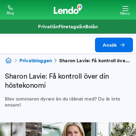
Ring
Meny
Privatlån
Företagslån
Bolån
Ansök
Privatbloggen
Sharon Lavie: Få kontroll över din höstekonomi
Sharon Lavie: Få kontroll över din
höstekonomi
Blev sommaren dyrare än du räknat med? Du är inte
ensam!