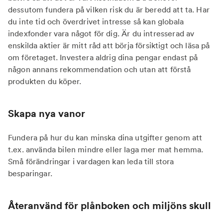
dessutom fundera på vilken risk du är beredd att ta. Har
du inte tid och överdrivet intresse så kan globala
indexfonder vara något för dig. Är du intresserad av
enskilda aktier är mitt råd att börja försiktigt och läsa på
om företaget. Investera aldrig dina pengar endast på
någon annans rekommendation och utan att förstå
produkten du köper.
Skapa nya vanor
Fundera på hur du kan minska dina utgifter genom att
t.ex. använda bilen mindre eller laga mer mat hemma.
Små förändringar i vardagen kan leda till stora
besparingar.
Återanvänd för plånboken och miljöns skull