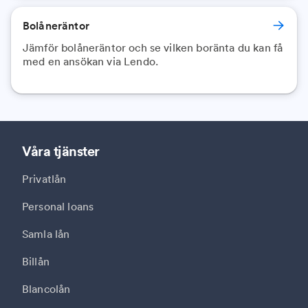
Bolåneräntor
Jämför bolåneräntor och se vilken boränta du kan få
med en ansökan via Lendo.
Våra tjänster
Privatlån
Personal loans
Samla lån
Billån
Blancolån