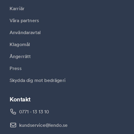
Karriär
Våra partners
Användaravtal
Klagomål
Ångerrätt
Press
Skydda dig mot bedrägeri
Kontakt
0771 - 13 13 10
kundservice@lendo.se