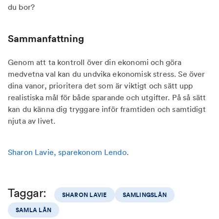
du bor?
Sammanfattning
Genom att ta kontroll över din ekonomi och göra
medvetna val kan du undvika ekonomisk stress. Se över
dina vanor, prioritera det som är viktigt och sätt upp
realistiska mål för både sparande och utgifter. På så sätt
kan du känna dig tryggare inför framtiden och samtidigt
njuta av livet.
Sharon Lavie, sparekonom Lendo
.
Taggar:
SHARON LAVIE
SAMLINGSLÅN
SAMLA LÅN