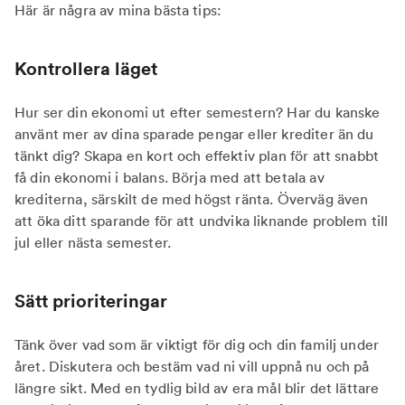
Här är några av mina bästa tips:
Kontrollera läget
Hur ser din ekonomi ut efter semestern? Har du kanske
använt mer av dina sparade pengar eller krediter än du
tänkt dig? Skapa en kort och effektiv plan för att snabbt
få din ekonomi i balans. Börja med att betala av
krediterna, särskilt de med högst ränta. Överväg även
att öka ditt sparande för att undvika liknande problem till
jul eller nästa semester.
Sätt prioriteringar
Tänk över vad som är viktigt för dig och din familj under
året. Diskutera och bestäm vad ni vill uppnå nu och på
längre sikt. Med en tydlig bild av era mål blir det lättare