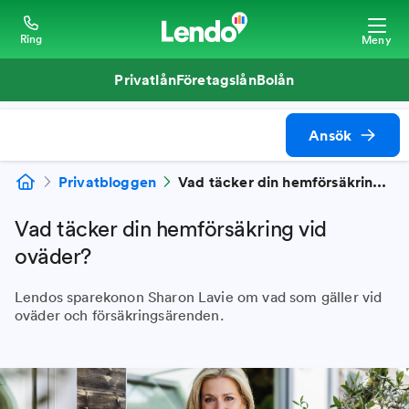
Ring
Meny
Privatlån
Företagslån
Bolån
Ansök
Privatbloggen
Vad täcker din hemförsäkring vid oväder?
Vad täcker din hemförsäkring vid
oväder?
Lendos sparekonon Sharon Lavie om vad som gäller vid
oväder och försäkringsärenden.