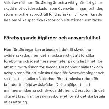
Valet av rätt hemförsäkring är extra viktig när det gäller
skydd mot ovädersskador som översvämningar, bränder,
stormar och elavbrott till följd av åska. I villkoren kan du
läsa om vilka specifika skador och situationer som täcks.
Förebyggande åtgärder och ansvarsfullhet
Hemförsäkringar kan erbjuda värdefullt skydd mot
ovädersskador, men det är också viktigt att försöka
förebygga och identifiera svagheter på din fastighet för
att minimera risken för skador. Du behöver hålla tak och
avlopp rena för att minska risken för översvämningar och
se till att installera åskledare för att minska risken för
bränder till följd av åskväder. Detta hjälper till att
minimera riskerna och skydda ditt hem. Dessutom är det
ofta ett krav från försäkringsbolaget för att det ska betala
ut ersättning.