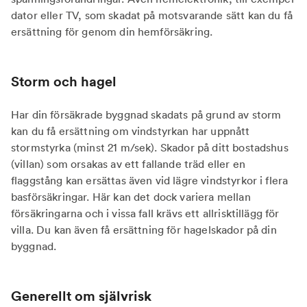
dator eller TV, som skadat på motsvarande sätt kan du få
ersättning för genom din hemförsäkring.
Storm och hagel
Har din försäkrade byggnad skadats på grund av storm
kan du få ersättning om vindstyrkan har uppnått
stormstyrka (minst 21 m/sek). Skador på ditt bostadshus
(villan) som orsakas av ett fallande träd eller en
flaggstång kan ersättas även vid lägre vindstyrkor i flera
basförsäkringar. Här kan det dock variera mellan
försäkringarna och i vissa fall krävs ett allrisktillägg för
villa. Du kan även få ersättning för hagelskador på din
byggnad.
Generellt om självrisk