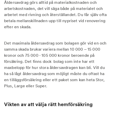
Åldersavdrag görs alltid på materialkostnaden och
arbetskostnaden, det vill säga både på materialet och
arbetet med rivning och återställandet. Du får själv ofta
betala mellanskillnaden upp till nypriset vid renovering
efter en skada.
Det maximala åldersavdrag som bolagen gör vid en och
samma skada brukar variera mellan 10 000 – 15 000
kronor och 75 000 - 105 000 kronor beroende på
försäkring. Det finns dock bolag som inte har ett
maxbelopp för hur stora åldersavdragen kan bli. Vill du
ha så lågt åldersavdrag som möjligt måste du oftast ha
en tilläggsförsäkring eller ett paket som kan heta Stor,
Plus, Large eller Super.
Vikten av att välja rätt hemförsäkring