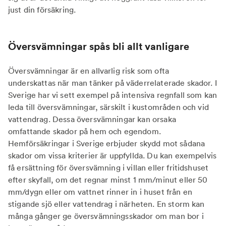
just din försäkring.
Översvämningar spås bli allt vanligare
Översvämningar är en allvarlig risk som ofta
underskattas när man tänker på väderrelaterade skador. I
Sverige har vi sett exempel på intensiva regnfall som kan
leda till översvämningar, särskilt i kustområden och vid
vattendrag. Dessa översvämningar kan orsaka
omfattande skador på hem och egendom.
Hemförsäkringar i Sverige erbjuder skydd mot sådana
skador om vissa kriterier är uppfyllda. Du kan exempelvis
få ersättning för översvämning i villan eller fritidshuset
efter skyfall, om det regnar minst 1 mm/minut eller 50
mm/dygn eller om vattnet rinner in i huset från en
stigande sjö eller vattendrag i närheten. En storm kan
många gånger ge översvämningsskador om man bor i