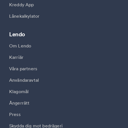
Kreddy App
Lånekalkylator
Lendo
Om Lendo
Karriär
Våra partners
Användaravtal
Klagomål
Ångerrätt
Press
Skydda dig mot bedrägeri