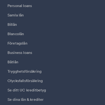
Personal loans
Samla lån
Billån
Blancolån
Företagslån
Business loans
Båtlån
Trygghetsförsäkring
Olycksfallsförsäkring
Se ditt UC kreditbetyg
Se dina lån & krediter