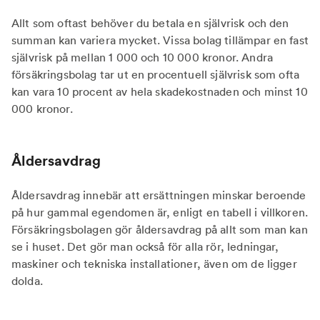
Allt som oftast behöver du betala en självrisk och den
summan kan variera mycket. Vissa bolag tillämpar en fast
självrisk på mellan 1 000 och 10 000 kronor. Andra
försäkringsbolag tar ut en procentuell självrisk som ofta
kan vara 10 procent av hela skadekostnaden och minst 10
000 kronor.
Åldersavdrag
Åldersavdrag innebär att ersättningen minskar beroende
på hur gammal egendomen är, enligt en tabell i villkoren.
Försäkringsbolagen gör åldersavdrag på allt som man kan
se i huset. Det gör man också för alla rör, ledningar,
maskiner och tekniska installationer, även om de ligger
dolda.