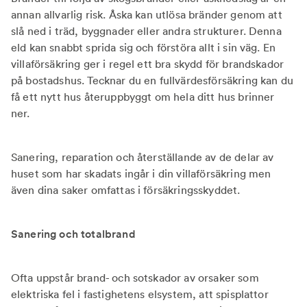
annan allvarlig risk. Åska kan utlösa bränder genom att
slå ned i träd, byggnader eller andra strukturer. Denna
eld kan snabbt sprida sig och förstöra allt i sin väg. En
villaförsäkring ger i regel ett bra skydd för brandskador
på bostadshus. Tecknar du en fullvärdesförsäkring kan du
få ett nytt hus återuppbyggt om hela ditt hus brinner
ner.
Sanering, reparation och återställande av de delar av
huset som har skadats ingår i din villaförsäkring men
även dina saker omfattas i försäkringsskyddet.
Sanering och totalbrand
Ofta uppstår brand- och sotskador av orsaker som
elektriska fel i fastighetens elsystem, att spisplattor