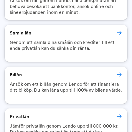
Ansök om lån genom Lendo. Låna pengar utan att
behöva besöka ett bankkontor, ansök online och
låneerbjudanden inom en minut.
Samla lån
Genom att samla dina smålån och krediter till ett
enda privatlån kan du sänka din ränta.
Billån
Ansök om ett billån genom Lendo för att finansiera
ditt bilköp. Du kan låna upp till 100% av bilens värde.
Privatlån
Jämför privatlån genom Lendo upp till 800 000 kr.
Du kan ansöka om privatlån trots att du har