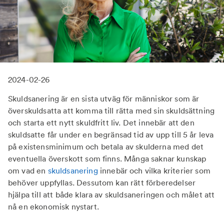
2024-02-26
Skuldsanering är en sista utväg för människor som är
överskuldsatta att komma till rätta med sin skuldsättning
och starta ett nytt skuldfritt liv. Det innebär att den
skuldsatte får under en begränsad tid av upp till 5 år leva
på existensminimum och betala av skulderna med det
eventuella överskott som finns. Många saknar kunskap
om vad en
skuldsanering
innebär och vilka kriterier som
behöver uppfyllas. Dessutom kan rätt förberedelser
hjälpa till att både klara av skuldsaneringen och målet att
nå en ekonomisk nystart.