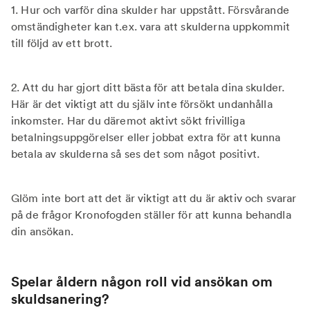
1. Hur och varför dina skulder har uppstått. Försvårande
omständigheter kan t.ex. vara att skulderna uppkommit
till följd av ett brott.
2. Att du har gjort ditt bästa för att betala dina skulder.
Här är det viktigt att du själv inte försökt undanhålla
inkomster. Har du däremot aktivt sökt frivilliga
betalningsuppgörelser eller jobbat extra för att kunna
betala av skulderna så ses det som något positivt.
Glöm inte bort att det är viktigt att du är aktiv och svarar
på de frågor Kronofogden ställer för att kunna behandla
din ansökan.
Spelar åldern någon roll vid ansökan om
skuldsanering?