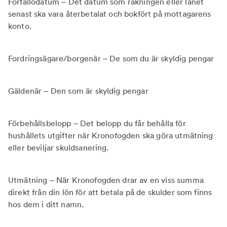
Förfallodatum – Det datum som räkningen eller lånet
senast ska vara återbetalat och bokfört på mottagarens
konto.
Fordringsägare/borgenär – De som du är skyldig pengar
Gäldenär – Den som är skyldig pengar
Förbehållsbelopp – Det belopp du får behålla för
hushållets utgifter när Kronofogden ska göra utmätning
eller beviljar skuldsanering.
Utmätning – När Kronofogden drar av en viss summa
direkt från din lön för att betala på de skulder som finns
hos dem i ditt namn.