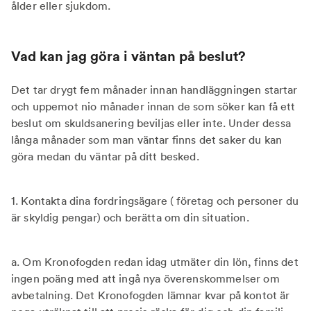
ålder eller sjukdom.
Vad kan jag göra i väntan på beslut?
Det tar drygt fem månader innan handläggningen startar
och uppemot nio månader innan de som söker kan få ett
beslut om skuldsanering beviljas eller inte. Under dessa
långa månader som man väntar finns det saker du kan
göra medan du väntar på ditt besked.
1. Kontakta dina fordringsägare ( företag och personer du
är skyldig pengar) och berätta om din situation.
a. Om Kronofogden redan idag utmäter din lön, finns det
ingen poäng med att ingå nya överenskommelser om
avbetalning. Det Kronofogden lämnar kvar på kontot är