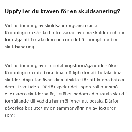
Uppfyller du kraven för en skuldsanering?
Vid bedömning av skuldsaneringsansökan är
Kronofogden särskild intresserad av dina skulder och din
förmåga att betala dem och om det är rimligt med en
skuldsanering.
Vid bedömning av din betalningsförmåga undersöker
Kronofogden inte bara dina möjligheter att betala dina
skulder idag utan även dina utsikter för att kunna betala
dem i framtiden. Därför spelar det ingen roll hur små
eller stora skulderna är, i stället bedöms din totala skuld i
förhållande till vad du har möjlighet att betala. Därför
påverkas beslutet av en sammanvägning av faktorer
som: