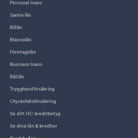
Personal loans
Samla lån
Billån
Blancolån
Företagslån
Business loans
Båtlån
Trygghetsförsäkring
Olycksfallsförsäkring
Se ditt UC kreditbetyg
Se dina lån & krediter