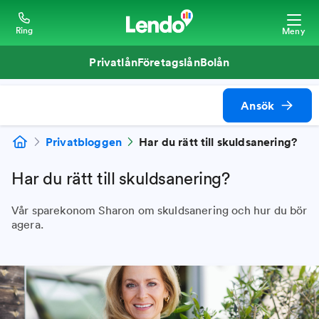
Ring
Meny
Privatlån
Företagslån
Bolån
Ansök
Privatbloggen
Har du rätt till skuldsanering?
Har du rätt till skuldsanering?
Vår sparekonom Sharon om skuldsanering och hur du bör
agera.