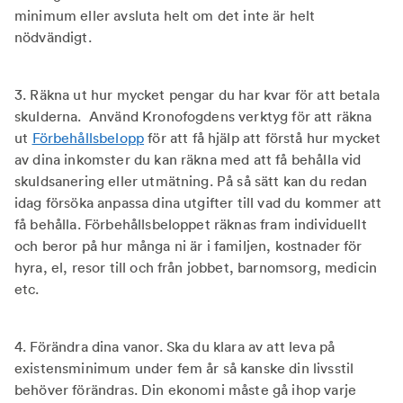
minimum eller avsluta helt om det inte är helt
nödvändigt.
3. Räkna ut hur mycket pengar du har kvar för att betala
skulderna. Använd Kronofogdens verktyg för att räkna
ut
Förbehållsbelopp
för att få hjälp att förstå hur mycket
av dina inkomster du kan räkna med att få behålla vid
skuldsanering eller utmätning. På så sätt kan du redan
idag försöka anpassa dina utgifter till vad du kommer att
få behålla. Förbehållsbeloppet räknas fram individuellt
och beror på hur många ni är i familjen, kostnader för
hyra, el, resor till och från jobbet, barnomsorg, medicin
etc.
4. Förändra dina vanor. Ska du klara av att leva på
existensminimum under fem år så kanske din livsstil
behöver förändras. Din ekonomi måste gå ihop varje