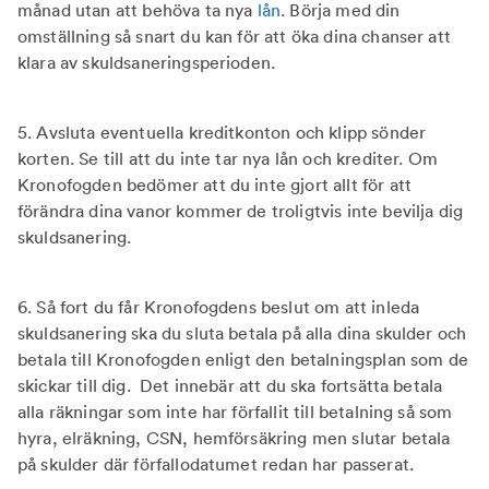
månad utan att behöva ta nya
lån
. Börja med din
omställning så snart du kan för att öka dina chanser att
klara av skuldsaneringsperioden.
5. Avsluta eventuella kreditkonton och klipp sönder
korten. Se till att du inte tar nya lån och krediter. Om
Kronofogden bedömer att du inte gjort allt för att
förändra dina vanor kommer de troligtvis inte bevilja dig
skuldsanering.
6. Så fort du får Kronofogdens beslut om att inleda
skuldsanering ska du sluta betala på alla dina skulder och
betala till Kronofogden enligt den betalningsplan som de
skickar till dig. Det innebär att du ska fortsätta betala
alla räkningar som inte har förfallit till betalning så som
hyra, elräkning, CSN, hemförsäkring men slutar betala
på skulder där förfallodatumet redan har passerat.