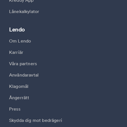
Kreddy App
Lånekalkylator
Lendo
Om Lendo
Karriär
Våra partners
Användaravtal
Klagomål
Ångerrätt
Press
Skydda dig mot bedrägeri