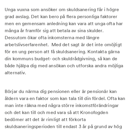
Unga vuxna som ansöker om skuldsanering får i högre
grad avslag. Det kan bero på flera personliga faktorer
men en gemensam anledning kan vara att unga ofta har
många år framför sig att betala av sina skulder.
Dessutom ökar ofta inkomsterna med längre
arbetslivserfarenhet. Med det sagt är det inte omöjligt
för en ung person att få skuldsanering. Kontakta gärna
din kommuns budget- och skuldrådgivning, så kan de
både hjälpa dig med ansökan och utforska andra möjliga
alternativ.
Börjar du närma dig pensionen eller är pensionär kan
åldern vara en faktor som kan tala till din fördel. Ofta kan
man inte räkna med några större inkomstförändringar
och det kan till och med vara så att Kronofogden
bedömer att det är rimligt att förkorta
skuldsaneringsperioden till endast 3 år på grund av hög