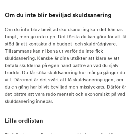
Om du inte blir beviljad skuldsanering
Om du inte blev beviljad skuldsanering kan det kännas
tungt, men ge inte upp. Det första du kan göra för att få
stöd är att kontakta din budget- och skuldrådgivare.
Tillsammans kan ni bena ut varför du inte fick
skuldsanering. Kanske är dina utsikter att klara av att
betala skulderna på egen hand bättre än vad du själv
trodde. Du får söka skuldsanering hur många gånger du
vill. Däremot är det svårt att få skuldsanering igen, om
du en gång har blivit beviljad men misslyckats. Därför är
det bättre att vara redo mentalt och ekonomiskt på vad
skuldsanering innebär.
Lilla ordlistan