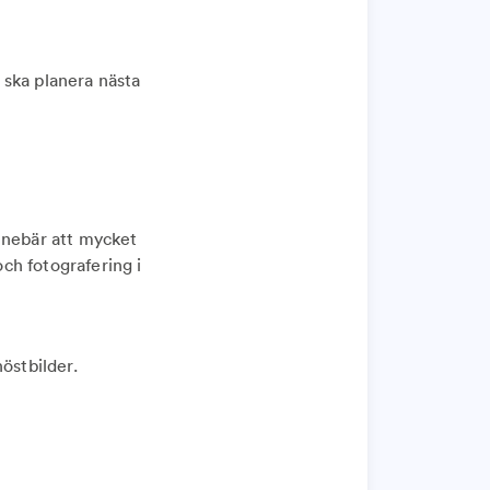
 ska planera nästa
nnebär att mycket
ch fotografering i
östbilder.