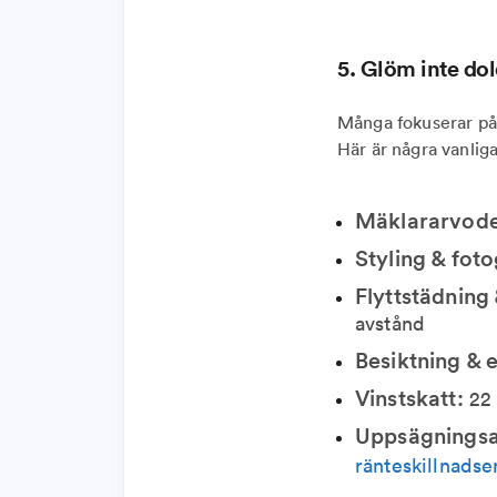
5. Glöm inte dol
Många fokuserar på 
Här är några vanliga
Mäklararvode
Styling & foto
Flyttstädning 
avstånd
Besiktning & 
Vinstskatt:
22 
Uppsägningsav
ränteskillnadse