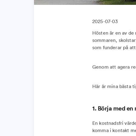
2025-07-03
Hösten är en av de 
sommaren, skolstarte
som funderar på att
Genom att agera red
Här är mina bästa ti
1. Börja med en
En kostnadsfri värde
komma i kontakt med