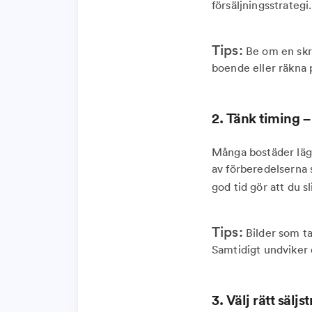
försäljningsstrategi.
Tips:
Be om en skri
boende eller räkna 
2. Tänk timing 
Många bostäder lägg
av förberedelserna 
god tid gör att du sl
Tips:
Bilder som ta
Samtidigt undviker 
3. Välj rätt sälj