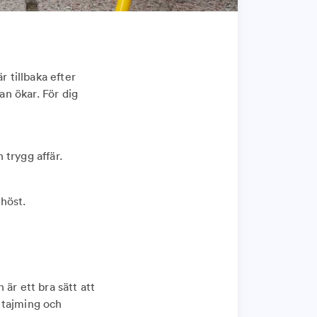
 tillbaka efter
an ökar. För dig
 trygg affär.
 höst.
är ett bra sätt att
 tajming och