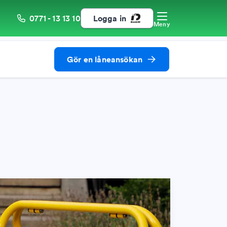
0771 - 13 13 10
Logga in
Meny
Gör en låneansökan