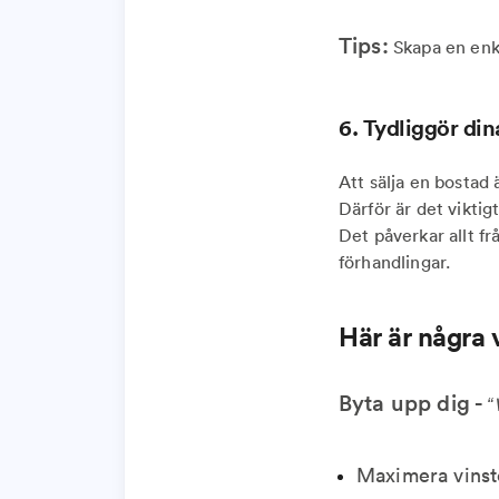
Tips:
Skapa en enkel
6. Tydliggör din
Att sälja en bostad 
Därför är det viktig
Det påverkar allt frå
förhandlingar.
Här är några 
Byta upp dig -
“
Maximera vinste