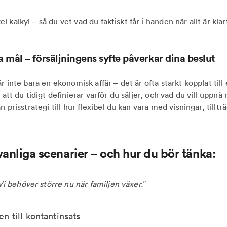
 kalkyl – så du vet vad du faktiskt får i handen när allt är klar
a mål – försäljningens syfte påverkar dina beslut
är inte bara en ekonomisk affär – det är ofta starkt kopplat till 
t att du tidigt definierar varför du säljer, och vad du vill uppnå
n prisstrategi till hur flexibel du kan vara med visningar, tillt
vanliga scenarier – och hur du bör tänka:
Vi behöver större nu när familjen växer.”
n till kontantinsats