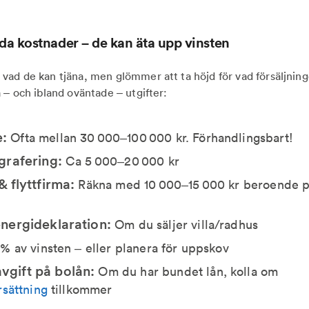
da kostnader – de kan äta upp vinsten
vad de kan tjäna, men glömmer att ta höjd för vad försäljninge
 – och ibland oväntade – utgifter:
:
Ofta mellan 30 000–100 000 kr. Förhandlingsbart!
grafering:
Ca 5 000–20 000 kr
& flyttfirma:
Räkna med 10 000–15 000 kr beroende p
energideklaration:
Om du säljer villa/radhus
% av vinsten – eller planera för uppskov
gift på bolån:
Om du har bundet lån, kolla om
rsättning
tillkommer