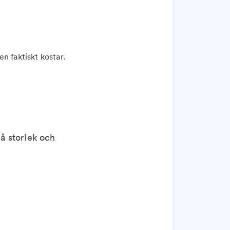
n faktiskt kostar.
å storlek och