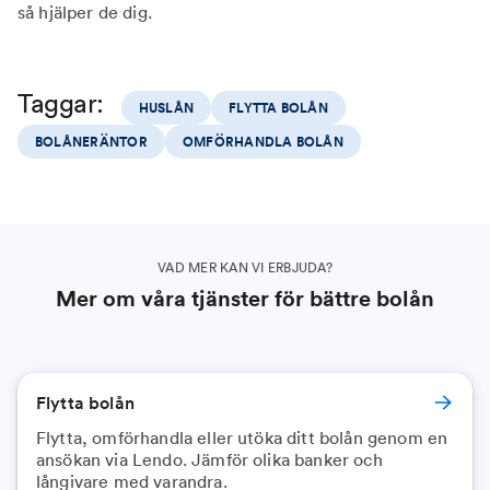
så hjälper de dig.
Taggar:
HUSLÅN
FLYTTA BOLÅN
BOLÅNERÄNTOR
OMFÖRHANDLA BOLÅN
VAD MER KAN VI ERBJUDA?
Mer om våra tjänster för bättre bolån
Flytta bolån
Flytta, omförhandla eller utöka ditt bolån genom en
ansökan via Lendo. Jämför olika banker och
långivare med varandra.