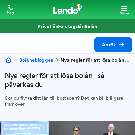
Ring
Meny
Privatlån
Företagslån
Bolån
Ansök
Bolånebloggen
Nya regler för att lösa bolån - så påverkas du
Nya regler för att lösa bolån - så
påverkas du
Ska du flytta ditt lån till bostaden? Det kan bli billigare
framöver.