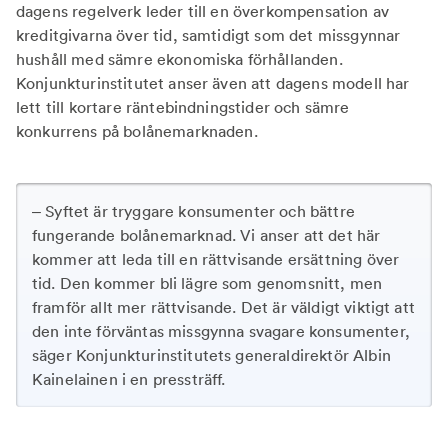
dagens regelverk leder till en överkompensation av
kreditgivarna över tid, samtidigt som det missgynnar
hushåll med sämre ekonomiska förhållanden.
Konjunkturinstitutet anser även att dagens modell har
lett till kortare räntebindningstider och sämre
konkurrens på bolånemarknaden.
– Syftet är tryggare konsumenter och bättre
fungerande bolånemarknad. Vi anser att det här
kommer att leda till en rättvisande ersättning över
tid. Den kommer bli lägre som genomsnitt, men
framför allt mer rättvisande. Det är väldigt viktigt att
den inte förväntas missgynna svagare konsumenter,
säger Konjunkturinstitutets generaldirektör Albin
Kainelainen i en pressträff.