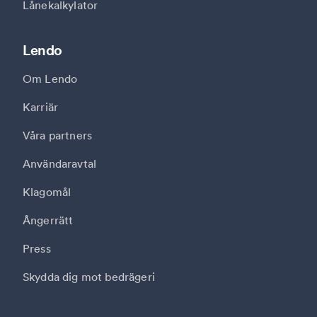
Lånekalkylator
Lendo
Om Lendo
Karriär
Våra partners
Användaravtal
Klagomål
Ångerrätt
Press
Skydda dig mot bedrägeri