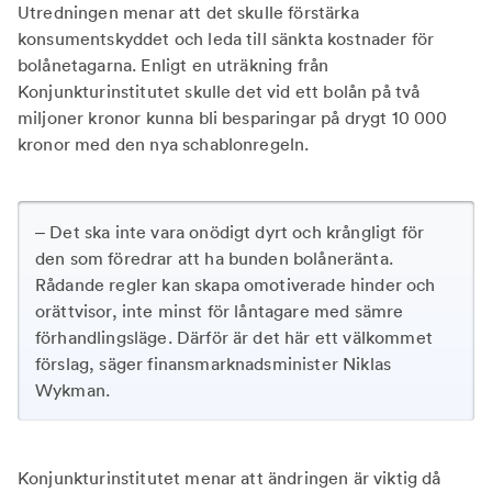
Utredningen menar att det skulle förstärka
konsumentskyddet och leda till sänkta kostnader för
bolånetagarna. Enligt en uträkning från
Konjunkturinstitutet skulle det vid ett bolån på två
miljoner kronor kunna bli besparingar på drygt 10 000
kronor med den nya schablonregeln.
– Det ska inte vara onödigt dyrt och krångligt för
den som föredrar att ha bunden bolåneränta.
Rådande regler kan skapa omotiverade hinder och
orättvisor, inte minst för låntagare med sämre
förhandlingsläge. Därför är det här ett välkommet
förslag, säger finansmarknadsminister Niklas
Wykman.
Konjunkturinstitutet menar att ändringen är viktig då