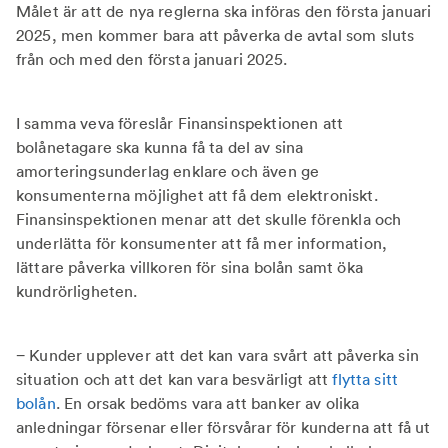
Målet är att de nya reglerna ska införas den första januari
2025, men kommer bara att påverka de avtal som sluts
från och med den första januari 2025.
I samma veva föreslår Finansinspektionen att
bolånetagare ska kunna få ta del av sina
amorteringsunderlag enklare och även ge
konsumenterna möjlighet att få dem elektroniskt.
Finansinspektionen menar att det skulle förenkla och
underlätta för konsumenter att få mer information,
lättare påverka villkoren för sina bolån samt öka
kundrörligheten.
− Kunder upplever att det kan vara svårt att påverka sin
situation och att det kan vara besvärligt att
flytta sitt
bolån
. En orsak bedöms vara att banker av olika
anledningar försenar eller försvårar för kunderna att få ut