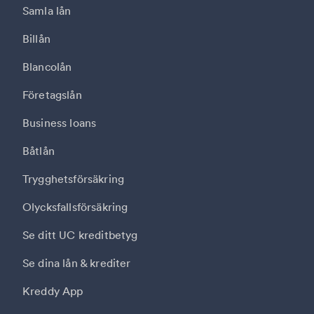
Samla lån
Billån
Blancolån
Företagslån
Business loans
Båtlån
Trygghetsförsäkring
Olycksfallsförsäkring
Se ditt UC kreditbetyg
Se dina lån & krediter
Kreddy App