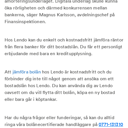
amorteringsunderlaget. Digitala underlag skulle kunna
öka rörligheten och därmed konkurrensen mellan
bankerna, säger Magnus Karlsson, avdelningschef på
Finansinspektionen.
Hos Lendo kan du enkelt och kostnadsfritt jämföra räntor
från flera banker för ditt bostadslån. Du får ett personligt
erbjudande med bara en kreditupplysning.
Att
jämföra bolån
hos Lendo är kostnadsfritt och du
förbinder dig inte till något genom att ansöka om ett
bostadslån hos Lendo. Du kan använda dig av Lendo
oavsett om du vill flytta ditt bolån, köpa en ny bostad
eller bara går i köptankar.
Har du några frågor eller funderingar, så kan du alltid
ringa våra bolånecertifierade handläggare på
0771-131310