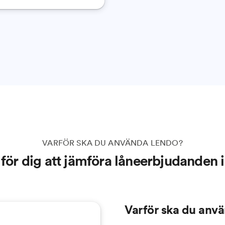
VARFÖR SKA DU ANVÄNDA LENDO?
t för dig att jämföra låneerbjudanden 
Varför ska du anvä