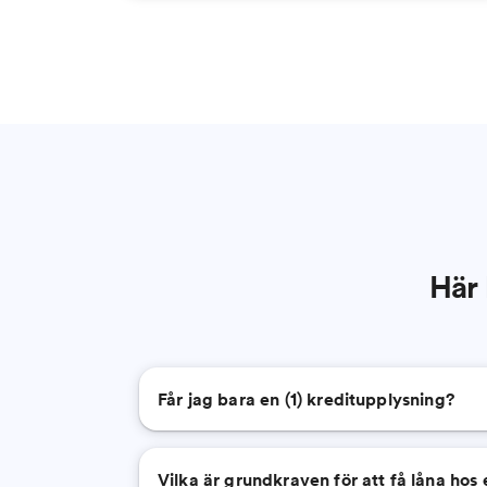
Här 
Får jag bara en (1) kreditupplysning?
Vilka är grundkraven för att få låna hos 