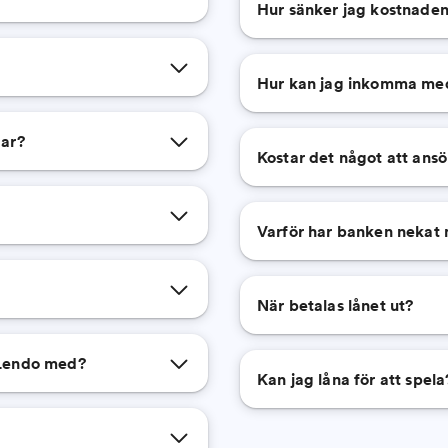
Hur sänker jag kostnaden
Hur kan jag inkomma med
gar?
Kostar det något att ans
Varför har banken nekat 
När betalas lånet ut?
 Lendo med?
Kan jag låna för att spela