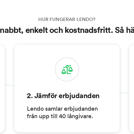
HUR FUNGERAR LENDO?
abbt, enkelt och kostnadsfritt. Så här
2. Jämför erbjudanden
Lendo samlar erbjudanden
från upp till 40 långivare.