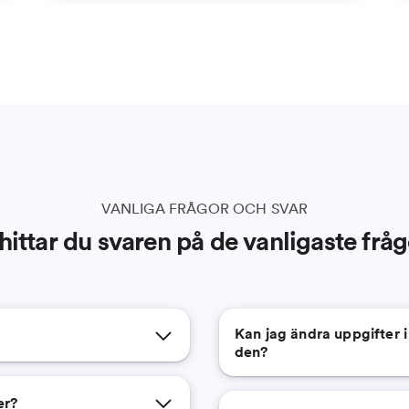
VANLIGA FRÅGOR OCH SVAR
hittar du svaren på de vanligaste frå
Kan jag ändra uppgifter i
den?
er?