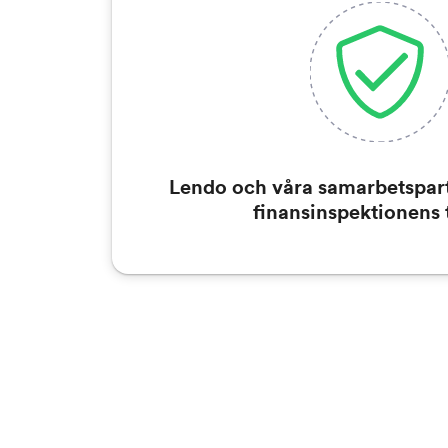
Lendo och våra samarbetspart
finansinspektionens t