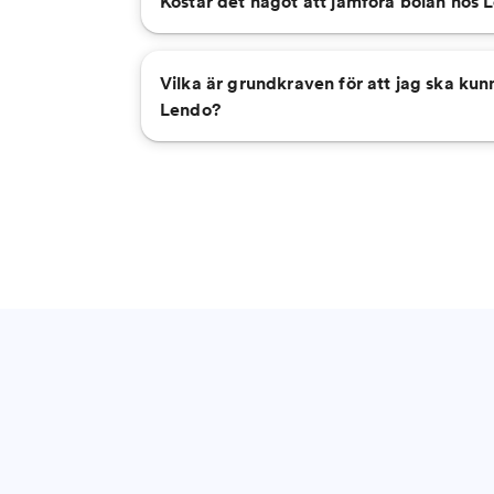
Kostar det något att jämföra bolån hos 
Vilka är grundkraven för att jag ska kunn
Lendo?