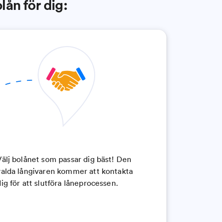
olån för dig:
Välj bolånet som passar dig bäst! Den
valda långivaren kommer att kontakta
dig för att slutföra låneprocessen.