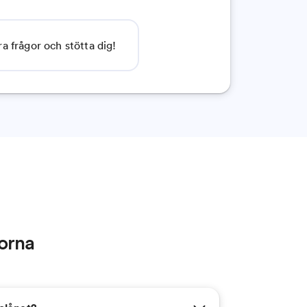
a frågor och stötta dig!
gorna