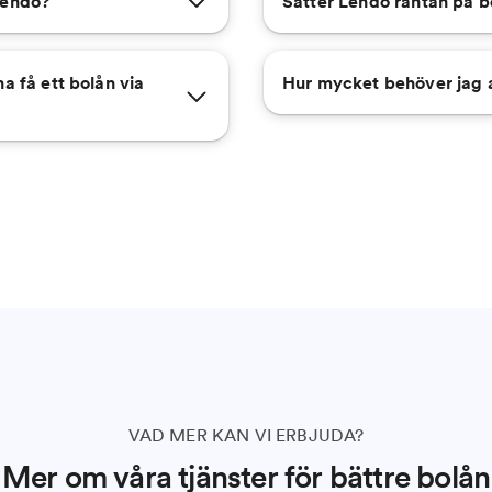
Lendo?
Sätter Lendo räntan på b
a få ett bolån via
Hur mycket behöver jag 
VAD MER KAN VI ERBJUDA?
Mer om våra tjänster för bättre bolån