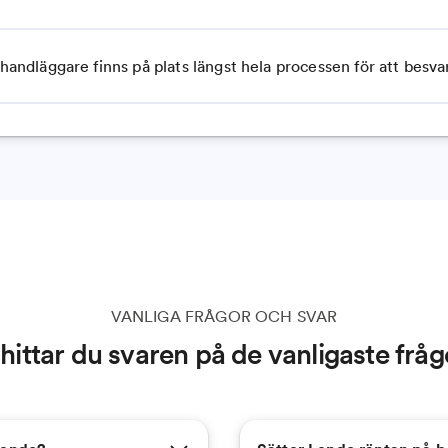
handläggare finns på plats längst hela processen för att besvar
VANLIGA FRÅGOR OCH SVAR
hittar du svaren på de vanligaste frå