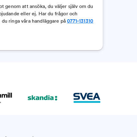
got genom att ansöka, du väljer själv om du
bjudande eller ej. Har du frågor och
n du ringa våra handläggare på
0771-131310