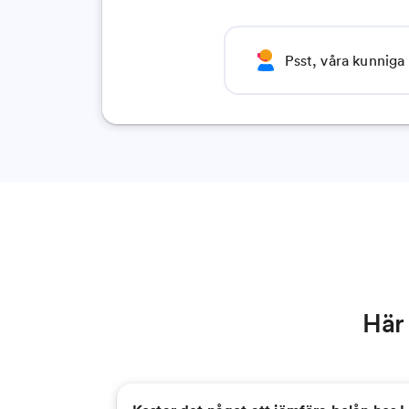
Psst, våra kunniga 
Här 