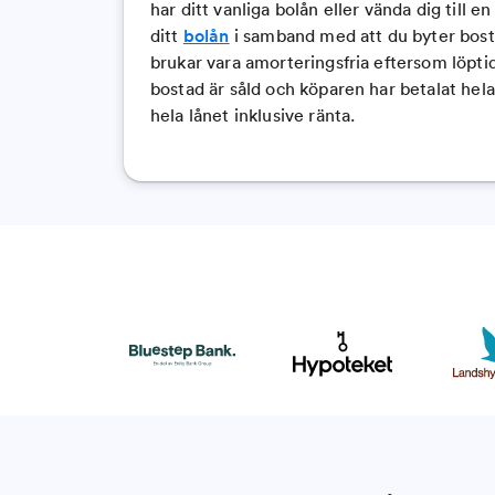
har ditt vanliga bolån eller vända dig till e
ditt
bolån
i samband med att du byter bos
brukar vara amorteringsfria eftersom löptid
bostad är såld och köparen har betalat hela
hela lånet inklusive ränta.