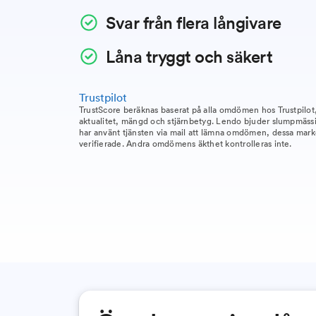
Svar från flera långivare
Låna tryggt och säkert
Trustpilot
TrustScore beräknas baserat på alla omdömen hos Trustpilo
aktualitet, mängd och stjärnbetyg. Lendo bjuder slumpmäss
har använt tjänsten via mail att lämna omdömen, dessa mar
verifierade. Andra omdömens äkthet kontrolleras inte.