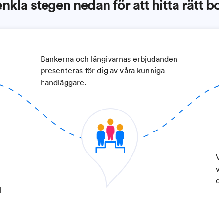
enkla stegen nedan för att hitta rätt b
Bankerna och långivarnas erbjudanden
presenteras för dig av våra kunniga
handläggare.
l