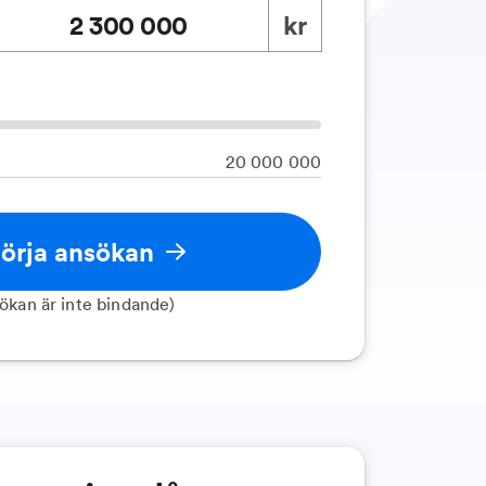
kr
20 000 000
örja ansökan
ökan är inte bindande)