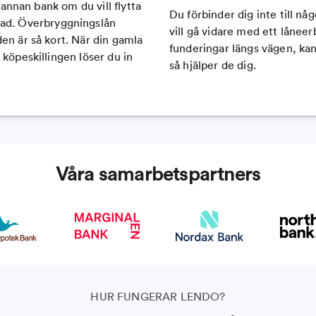
n annan bank om du vill flytta
Du förbinder dig inte till nå
tad. Överbryggningslån
vill gå vidare med ett låneer
en är så kort. När din gamla
funderingar längs vägen, ka
 köpeskillingen löser du in
så hjälper de dig.
Våra samarbetspartners
HUR FUNGERAR LENDO?