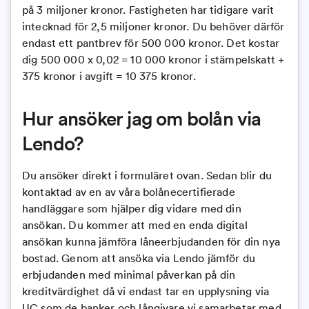
på 3 miljoner kronor. Fastigheten har tidigare varit
intecknad för 2,5 miljoner kronor. Du behöver därför
endast ett pantbrev för 500 000 kronor. Det kostar
dig 500 000 x 0,02 = 10 000 kronor i stämpelskatt +
375 kronor i avgift = 10 375 kronor.
Hur ansöker jag om bolån via
Lendo?
Du ansöker direkt i formuläret ovan. Sedan blir du
kontaktad av en av våra bolånecertifierade
handläggare som hjälper dig vidare med din
ansökan. Du kommer att med en enda digital
ansökan kunna jämföra låneerbjudanden för din nya
bostad. Genom att ansöka via Lendo jämför du
erbjudanden med minimal påverkan på din
kreditvärdighet då vi endast tar en upplysning via
UC som de banker och långivare vi samarbetar med