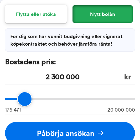
Flytta eller utöka
Nytt bolån
För dig som har vunnit budgivning eller signerat
köpekontraktet och behöver jämföra ränta!
Bostadens pris:
kr
176 471
20 000 000
Påbörja ansökan