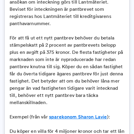
ansökan om inteckning görs till Lantmäteriet.
Beviset för inteckningen är pantbrevet som
registreras hos Lantmäteriet till kreditgivarens
panthavarnummer.
För att få ut ett nytt pantbrev behöver du betala
stämpelskatt på 2 procent av pantbrevets belopp
plus en avgift på 375 kronor. De flesta fastigheter på
marknaden som inte är nyproducerade har redan
pantbrev knutna till sig. Köper du en sådan fastighet
får du överta tidigare ägares pantbrev för just denna
fastighet. Det betyder att om du behöver låna mer
pengar än vad fastigheten tidigare varit intecknad
till, behöver ett nytt pantbrev bara täcka
mellanskillnaden.
Exempel (från vår
sparekonom Sharon Lavie
):
Du köper en villa för 4 miljoner kronor och tar ett lån