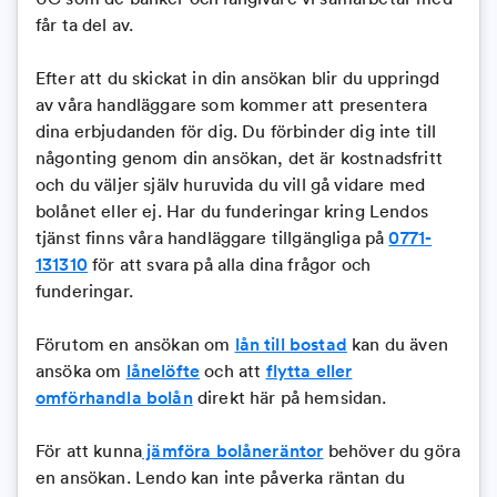
får ta del av.
Efter att du skickat in din ansökan blir du uppringd
av våra handläggare som kommer att presentera
dina erbjudanden för dig. Du förbinder dig inte till
någonting genom din ansökan, det är kostnadsfritt
och du väljer själv huruvida du vill gå vidare med
bolånet eller ej. Har du funderingar kring Lendos
tjänst finns våra handläggare tillgängliga på
0771-
131310
för att svara på alla dina frågor och
funderingar.
Förutom en ansökan om
lån till bostad
kan du även
ansöka om
lånelöfte
och att
flytta eller
omförhandla bolån
direkt här på hemsidan.
För att kunna
jämföra bolåneräntor
behöver du göra
en ansökan. Lendo kan inte påverka räntan du