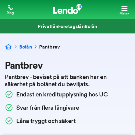
Ring
Meny
Privatlån
Företagslån
Bolån
Bolån
Pantbrev
Pantbrev
Pantbrev - beviset på att banken har en
säkerhet på bolånet du beviljats.
Endast en kreditupplysning hos UC
Svar från flera långivare
Låna tryggt och säkert