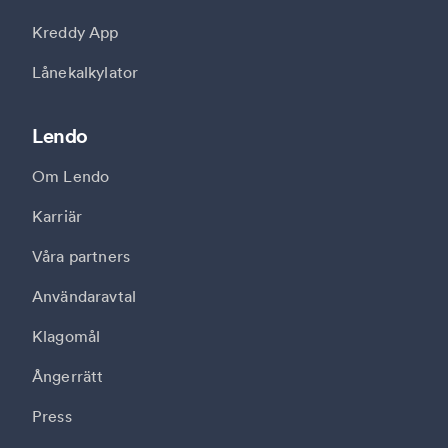
Kreddy App
Lånekalkylator
Lendo
Om Lendo
Karriär
Våra partners
Användaravtal
Klagomål
Ångerrätt
Press