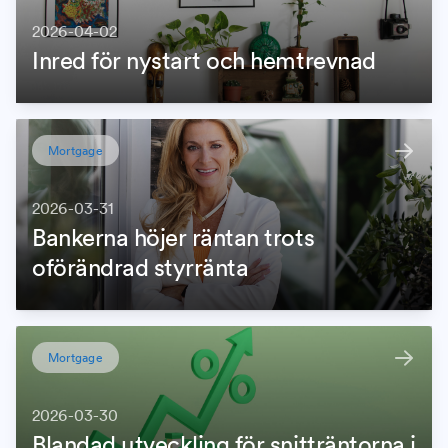
2026-04-02
Inred för nystart och hemtrevnad
Mortgage
2026-03-31
Bankerna höjer räntan trots
oförändrad styrränta
Mortgage
2026-03-30
Blandad utveckling för snitträntorna i