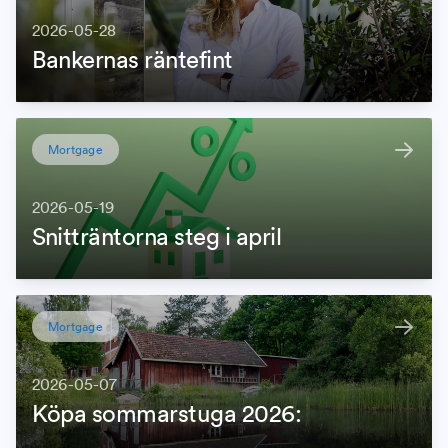
2026-05-28
Bankernas räntefint
Mortgage
2026-05-19
Snitträntorna steg i april
Mortgage
2026-05-07
Köpa sommarstuga 2026: