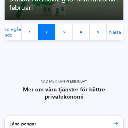
februari
Föregåe
Nästa
1
2
3
4
5
nde
VAD MER KAN VI ERBJUDA?
Mer om våra tjänster för bättre
privatekonomi
Låna pengar