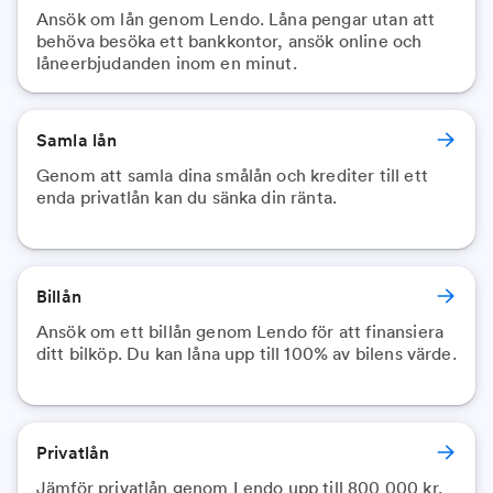
Ansök om lån genom Lendo. Låna pengar utan att
behöva besöka ett bankkontor, ansök online och
låneerbjudanden inom en minut.
Samla lån
Genom att samla dina smålån och krediter till ett
enda privatlån kan du sänka din ränta.
Billån
Ansök om ett billån genom Lendo för att finansiera
ditt bilköp. Du kan låna upp till 100% av bilens värde.
Privatlån
Jämför privatlån genom Lendo upp till 800 000 kr.