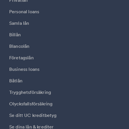
Privatlån
Personal loans
Samla lån
Billån
Blancolån
Företagslån
Business loans
Båtlån
Trygghetsförsäkring
Olycksfallsförsäkring
Se ditt UC kreditbetyg
Se dina lån & krediter